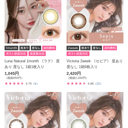
Luna Natural 1month 《ラテ》 度
Victoria 2week 《セピア》 度あり
あり 度なし 1箱1枚入り
度なし 1箱6枚入り
1,045円
2,420円
（税抜950円）
（税抜2,200円）
4.75
（4）
4.86
（22）