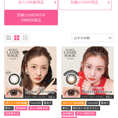
全ての対象商品
対象の1DAY商品
対象の1MONTH/
2WEEK商品