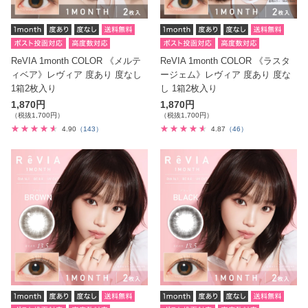
ReVIA 1month COLOR 《メルテ
ReVIA 1month COLOR 《ラスタ
ィベア》レヴィア 度あり 度なし
ージェム》レヴィア 度あり 度な
1箱2枚入り
し 1箱2枚入り
1,870円
1,870円
（税抜1,700円）
（税抜1,700円）
4.90
（143）
4.87
（46）