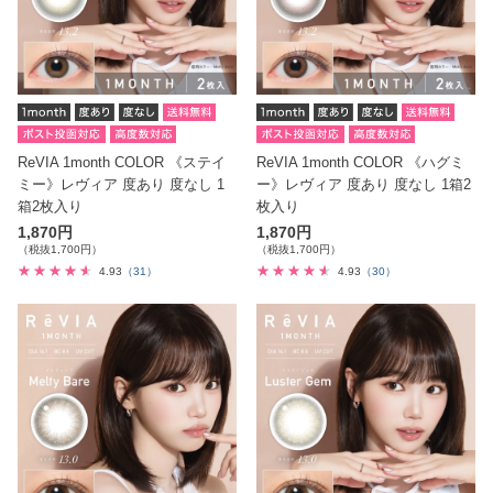
ReVIA 1month COLOR 《ステイ
ReVIA 1month COLOR 《ハグミ
ミー》レヴィア 度あり 度なし 1
ー》レヴィア 度あり 度なし 1箱2
箱2枚入り
枚入り
1,870円
1,870円
（税抜1,700円）
（税抜1,700円）
4.93
（31）
4.93
（30）