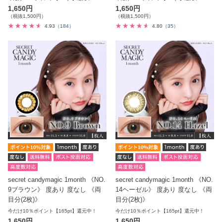
1,650円
1,650円
（税抜1,500円）
（税抜1,500円）
4.93
（184）
4.80
（35）
secret candymagic 1month 《NO.
secret candymagic 1month 《NO.
9ブラウン》 度あり 度なし 《両
14ヘーゼル》 度あり 度なし 《両
目分(2枚)》
目分(2枚)》
今だけ10％ポイント【165pt】還元中！
今だけ10％ポイント【165pt】還元中！
1,650円
1,650円