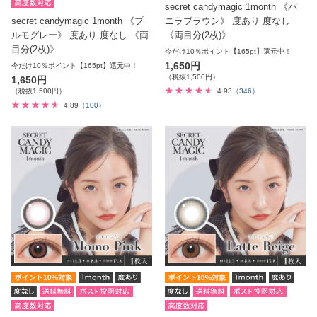
secret candymagic 1month 《バ
secret candymagic 1month 《プ
ニラブラウン》 度あり 度なし
ルモグレー》 度あり 度なし 《両
《両目分(2枚)》
目分(2枚)》
今だけ10％ポイント【165pt】還元中！
1,650円
今だけ10％ポイント【165pt】還元中！
（税抜1,500円）
1,650円
（税抜1,500円）
4.93
（346）
4.89
（100）