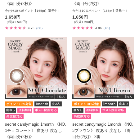
《両目分(2枚)》
《両目分(2枚)》
今だけ10％ポイント【165pt】還元中！
今だけ10％ポイント【165pt】還元中！
1,650円
1,650円
（税抜1,500円）
（税抜1,500円）
4.73
（60）
4.86
（45）
secret candymagic 1month 《NO.
secret candymagic 1month 《NO.
1チョコレート》 度あり 度なし
3ブラウン》 度あり 度なし 《両
《両目分(2枚)》
目分(2枚)》 3番