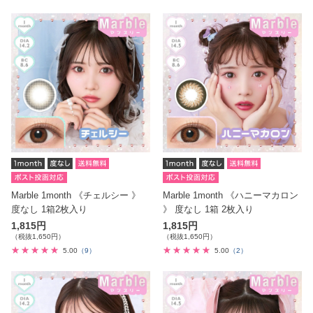
Marble 1month 《チェルシー 》
Marble 1month 《ハニーマカロン
度なし 1箱2枚入り
》 度なし 1箱 2枚入り
1,815円
1,815円
（税抜1,650円）
（税抜1,650円）
5.00
（9）
5.00
（2）