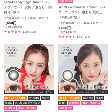
secret candymagic 1month 《ラ
メブラウン》 度あり 度なし 《両
secret candymagic 1month 《バ
目分(2枚)》
ターブラウン》 度あり 度なし
《両目分(2枚)》
今だけ10％ポイント【165pt】還元中！
1,650円
今だけ10％ポイント【165pt】還元中！
（税抜1,500円）
1,650円
4.88
（103）
（税抜1,500円）
4.90
（172）