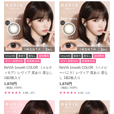
ReVIA 1month COLOR 《メルテ
ReVIA 1month COLOR 《ベイビ
ィモア》レヴィア 度あり 度なし
ーバニラ》レヴィア 度あり 度な
1箱2枚入り
し 1箱2枚入り
1,870円
1,870円
（税抜1,700円）
（税抜1,700円）
4.88
（25）
4.93
（14）