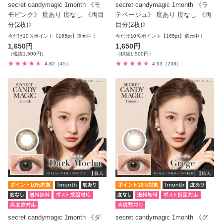
secret candymagic 1month 《モ
secret candymagic 1month 《ラ
モピンク》 度あり 度なし 《両目
テベージュ》 度あり 度なし 《両
分(2枚)》
目分(2枚)》
今だけ10％ポイント【165pt】還元中！
今だけ10％ポイント【165pt】還元中！
1,650円
1,650円
（税抜1,500円）
（税抜1,500円）
4.82
（45）
4.93
（238）
secret candymagic 1month 《ダ
secret candymagic 1month 《グ