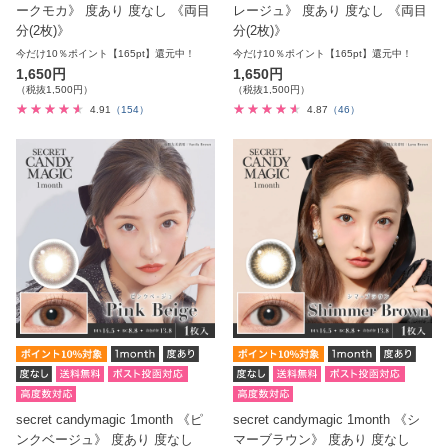
ークモカ》 度あり 度なし 《両目
レージュ》 度あり 度なし 《両目
分(2枚)》
分(2枚)》
今だけ10％ポイント【165pt】還元中！
今だけ10％ポイント【165pt】還元中！
1,650円
1,650円
（税抜1,500円）
（税抜1,500円）
4.91
（154）
4.87
（46）
secret candymagic 1month 《ピ
secret candymagic 1month 《シ
ンクベージュ》 度あり 度なし
マーブラウン》 度あり 度なし