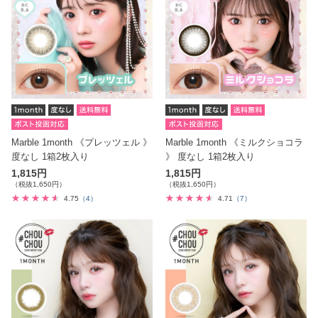
Marble 1month 《プレッツェル 》
Marble 1month 《ミルクショコラ
度なし 1箱2枚入り
》 度なし 1箱2枚入り
1,815円
1,815円
（税抜1,650円）
（税抜1,650円）
4.75
（4）
4.71
（7）