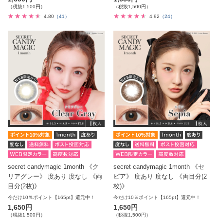
（税抜1,500円）
（税抜1,500円）
4.80
（41）
4.92
（24）
secret candymagic 1month 《ク
secret candymagic 1month 《セ
リアグレー》 度あり 度なし 《両
ピア》 度あり 度なし 《両目分(2
目分(2枚)》
枚)》
今だけ10％ポイント【165pt】還元中！
今だけ10％ポイント【165pt】還元中！
1,650円
1,650円
（税抜1,500円）
（税抜1,500円）