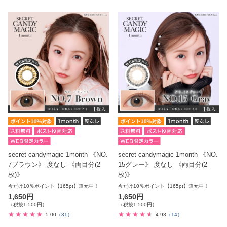
secret candymagic 1month 《NO.
secret candymagic 1month 《NO.
7ブラウン》 度なし 《両目分(2
15グレー》 度なし 《両目分(2
枚)》
枚)》
今だけ10％ポイント【165pt】還元中！
今だけ10％ポイント【165pt】還元中！
1,650円
1,650円
（税抜1,500円）
（税抜1,500円）
5.00
（31）
4.93
（14）