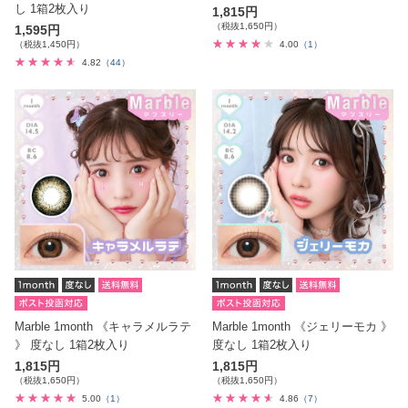
し 1箱2枚入り
1,815円
（税抜1,650円）
1,595円
（税抜1,450円）
4.00
（1）
4.82
（44）
Marble 1month 《キャラメルラテ
Marble 1month 《ジェリーモカ 》
》 度なし 1箱2枚入り
度なし 1箱2枚入り
1,815円
1,815円
（税抜1,650円）
（税抜1,650円）
5.00
（1）
4.86
（7）