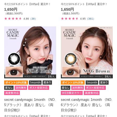
今だけ10％ポイント【165pt】還元中！
今だけ10％ポイント【165pt】還元中！
1,650円
1,650円
（税抜1,500円）
（税抜1,500円）
4.86
（36）
4.95
（361）
secret candymagic 1month 《NO.
secret candymagic 1month 《NO.
5ブラック》 度あり 度なし 《両
6ブラウン》 度あり 度なし 《両
目分(2枚)》
目分(2枚)》
今だけ10％ポイント【165pt】還元中！
今だけ10％ポイント【165pt】還元中！