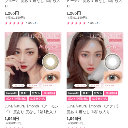
ブルー》 度あり 度なし 1箱1枚入
ピーチ》 度あり 度なし 1箱1枚入
り
り
1,265円
1,265円
（税抜1,150円）
（税抜1,150円）
5.00
（4）
5.00
（4）
Luna Natural 1month 《アーモン
Luna Natural 1month 《アクア》
ド》 度あり 度なし 1箱1枚入り
度あり 度なし 1箱1枚入り
1,045円
1,045円
（税抜950円）
（税抜950円）