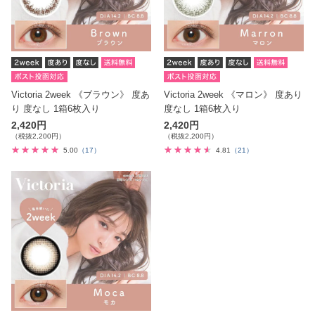
Victoria 2week 《ブラウン》 度あ
Victoria 2week 《マロン》 度あり
り 度なし 1箱6枚入り
度なし 1箱6枚入り
2,420円
2,420円
（税抜2,200円）
（税抜2,200円）
5.00
（17）
4.81
（21）