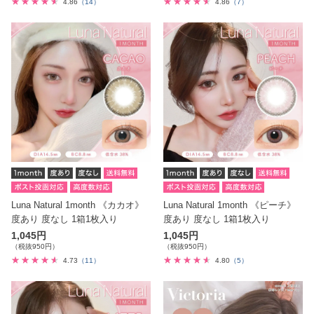
4.86
（14）
4.86
（7）
Luna Natural 1month 《カカオ》
Luna Natural 1month 《ピーチ》
度あり 度なし 1箱1枚入り
度あり 度なし 1箱1枚入り
1,045円
1,045円
（税抜950円）
（税抜950円）
4.73
（11）
4.80
（5）