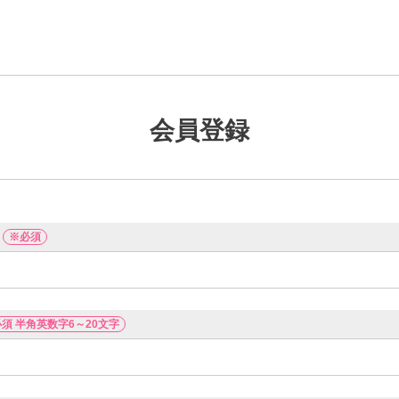
会員登録
※必須
須 半角英数字6～20文字