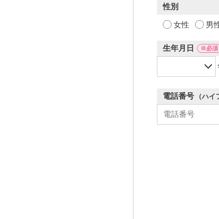
性別
女性
男
生年月日
※必須
電話番号
（ハイ