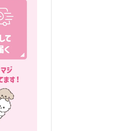
報
位置情報、リファラー情
する情報、お客様の端末ご