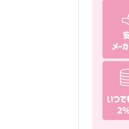
本人確認書類（
ポイント、クー
銀行口座情報、
お客様から当社
情報通信端末の
報、IPアドレ
とに割り振られ
■共同して利用する
株式会社Lcode
株式会社El Dora
■共同して利用する
お客様に対する
各種問合わせ、
不正行為等の防
サービス又は企
サービスの勧誘
アンケートの実
マーケティング
新たなサービス
労務管理のため
取引先情報の管
■個人情報の管理に
株式会社Lcode
住所：〒541-00
代表者：藤原智洋
連絡先：Tel: 0120-
Mail: info@candym
当社は、以下のとお