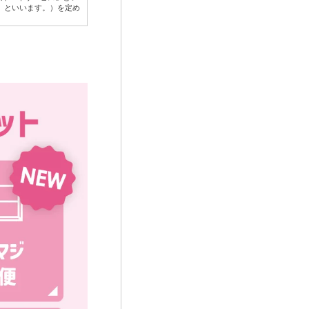
」といいます。）を定め
リック日時、当該広告を
称など）およびその分析
する場合を含みます。
含みます。）のほか、お
したものとみなします。
の他のお客様に関する