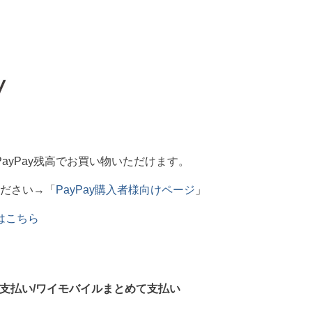
たPayPay残高でお買い物いただけます。
ださい→「
PayPay購入者様向けページ
」
細はこちら
支払い/ワイモバイルまとめて支払い