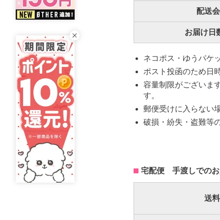
配送会
お届け日
ネコポス・ゆうパケ
ポスト投函のため日
容量制限がございます
す。
郵便受けに入らない
破損・紛失・盗難等
宅配便 手渡しでのお
送料