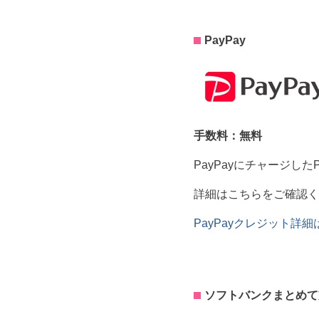
PayPay
手数料：無料
PayPayにチャージし
詳細はこちらをご確認く
PayPayクレジット詳
ソフトバンクまとめて