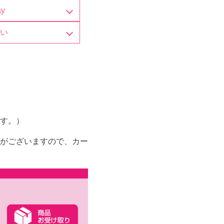
ay
払い
す。）
がございますので、カー