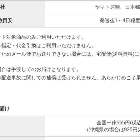
社
ヤマト運輸、日本郵
数目安
発送後1～4日程
ット対象商品のみご利用いただけます。
時指定・代金引換はご利用いただけません。
ためメール便でお送りできない場合には、宅配便(送料無料)
場合は手渡しでのお届けとなります。
の配送事故に関しての補償は受けられません。あらかじめご了
届け
全国一律565円(税込
（沖縄県の場合は925円(