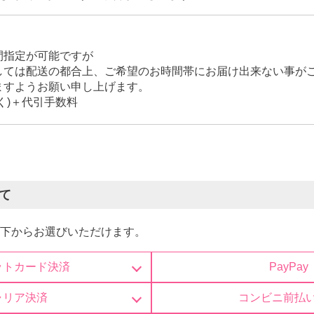
間指定が可能ですが
しては配送の都合上、ご希望のお時間帯にお届け出来ない事が
ますようお願い申し上げます。
く)＋代引手数料
て
下からお選びいただけます。
ットカード決済
PayPay
ャリア決済
コンビニ前払