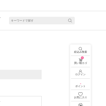
ト
含水
絞込み検索
0
買い物カゴ
ログイン
-
ポイント
お気に入り
料
見る
乱視用カラコン 1month商品一覧を見る
乱視用カラコン 1day商品一覧を見る
乱視用カラコン 1day商品一覧を見る
ラコン・サークルレンズ 2week商品一覧を見る
クリアコンタクトレンズ 2week 商品一覧を見る
見る
乱視用カラコン 1day商品一覧を見る
ラコン・サークルレンズ 1month商品一覧を見る