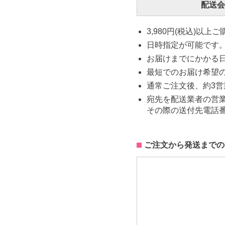
配送会
3,980円(税込)以
日時指定が可能です
お届けまでにかかる
最短でのお届け希望
通常ご注文後、約3
宛先を配送業者の営
その際の送付先電話
ご注文から発送までの