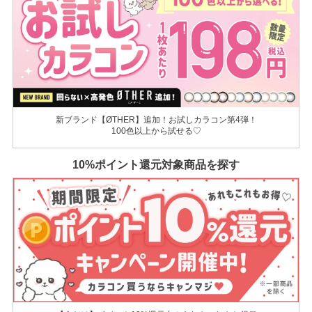
新ブランド【ØTHER】追加！お試しカラコン第4弾！
100色以上から試せる♡
10%ポイント還元対象商品を探す