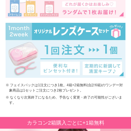
※ フェイスパックは1注文につき1枚。4箱+2箱無料(合計6箱)のワンデー対
象商品は1セットご注文につき2枚プレゼント。
※ なくなり次第終了になるため、予告なく変更・終了の可能性がございま
す。
カラコン2箱購入ごとに+1箱無料