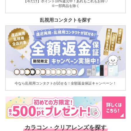
【今だけ】ポイント10%還元中！あれもこれもお得♡
※一部商品を除く
乱視用コンタクトを探す
今なら乱視用コンタクトが試せる！全額返金保証キャンペーン！
カラコン・クリアレンズを探す