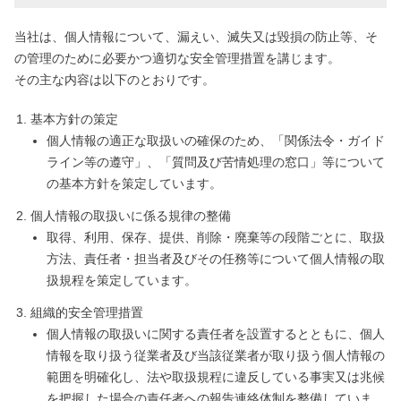
当社は、個人情報について、漏えい、滅失又は毀損の防止等、そ
の管理のために必要かつ適切な安全管理措置を講じます。
その主な内容は以下のとおりです。
基本方針の策定
個人情報の適正な取扱いの確保のため、「関係法令・ガイド
ライン等の遵守」、「質問及び苦情処理の窓口」等について
の基本方針を策定しています。
個人情報の取扱いに係る規律の整備
取得、利用、保存、提供、削除・廃棄等の段階ごとに、取扱
方法、責任者・担当者及びその任務等について個人情報の取
扱規程を策定しています。
組織的安全管理措置
個人情報の取扱いに関する責任者を設置するとともに、個人
情報を取り扱う従業者及び当該従業者が取り扱う個人情報の
範囲を明確化し、法や取扱規程に違反している事実又は兆候
を把握した場合の責任者への報告連絡体制を整備していま