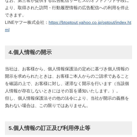
なお、第三者が提供する広告配信サービスのオプトアウト手段に
より、取得された訪問・行動履歴情報の広告配信への利用を停止
できます。
LINEヤフー株式会社：
https://btoptout.yahoo.co.jp/optout/index.ht
ml
4.個人情報の開示
当社は、お客様から、個人情報保護法の定めに基づき個人情報の
開示を求められたときは、お客様ご本人からのご請求であること
を確認の上で、お客様に対し、遅滞なく開示を行います（当該個
人情報が存在しないときにはその旨を通知いたします。）。
但し、個人情報保護法その他の法令により、当社が開示の義務を
負わない場合は、この限りではありません。
5.個人情報の訂正及び利用停止等