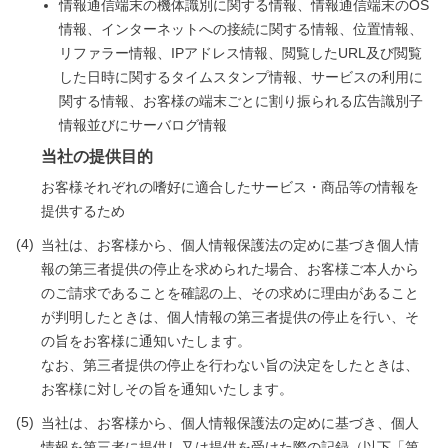
情報通信端末の機体識別に関する情報、情報通信端末のOS
情報、インターネットへの接続に関する情報、位置情報、
リファラー情報、IPアドレス情報、閲覧したURL及び閲覧
した日時に関するタイムスタンプ情報、サービスの利用に
関する情報、お客様の端末ごとに割り振られる広告識別子
情報並びにサーバログ情報
当社の提供目的
お客様それぞれの嗜好に適合したサービス・商品等の情報を
提供するため
当社は、お客様から、個人情報保護法の定めに基づき個人情
報の第三者提供の停止を求められた場合、お客様ご本人から
のご請求であることを確認の上、その求めに理由があること
が判明したときは、個人情報の第三者提供の停止を行い、そ
の旨をお客様に通知いたします。
なお、第三者提供の停止を行わない旨の決定をしたときは、
お客様に対しその旨を通知いたします。
当社は、お客様から、個人情報保護法の定めに基づき、個人
情報を第三者に提供し又は提供を受けた際の記録（以下「第