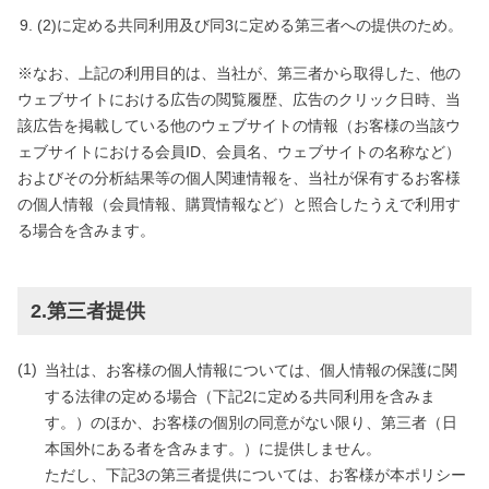
(2)に定める共同利用及び同3に定める第三者への提供のため。
※なお、上記の利用目的は、当社が、第三者から取得した、他の
ウェブサイトにおける広告の閲覧履歴、広告のクリック日時、当
該広告を掲載している他のウェブサイトの情報（お客様の当該ウ
ェブサイトにおける会員ID、会員名、ウェブサイトの名称など）
およびその分析結果等の個人関連情報を、当社が保有するお客様
の個人情報（会員情報、購買情報など）と照合したうえで利用す
る場合を含みます。
2.第三者提供
当社は、お客様の個人情報については、個人情報の保護に関
する法律の定める場合（下記2に定める共同利用を含みま
す。）のほか、お客様の個別の同意がない限り、第三者（日
本国外にある者を含みます。）に提供しません。
ただし、下記3の第三者提供については、お客様が本ポリシー