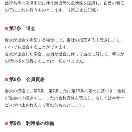
信行為等の決済手段に伴う漏洩等の危険性を認識し、自己の責任
の下にこれを行うものとします。（第13条に記載）
第7条 退会
会員が退会を希望する場合には、当社の指定する手続きにより、
いつでも退会することができます。
会員が退会した場合、会員が退会に伴って当社に対して、何らか
の請求権を取得することは一切ありません。
第8条 会員資格
会員の資格は、第5条、第7条または第15条の定めに基づき、会員
が退会の手続きをし、または会員資格を喪失し、もしくは本サー
ビスが中止されるまで有効なものとします。
第9条 利用前の準備