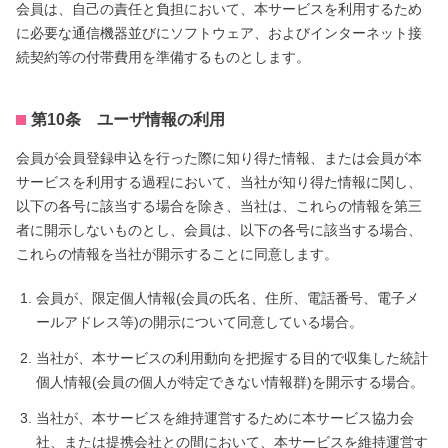
会員は、自己の責任と負担において、本サービスを利用するため
に必要な通信機器並びにソフトウェア、およびインターネット接
続契約等の付帯費用を準備するものとします。
第10条 ユーザ情報の利用
会員が会員登録申込を行った際に知り得た情報、または会員が本
サービスを利用する過程において、当社が知り得た情報に関し、
以下の各号に該当する場合を除き、当社は、これらの情報を第三
者に開示しないものとし、会員は、以下の各号に該当する場合、
これらの情報を当社が開示することに同意します。
会員が、限定個人情報(会員の氏名、住所、電話番号、電子メ
ールアドレス等)の開示について同意している場合。
当社が、本サービスの利用動向を把握する目的で収集した統計
個人情報(会員の個人が特定できない情報群)を開示する場合。
当社が、本サービスを維持運営するために本サービス協力会
社、または提携会社との間において、本サービスを維持運営す