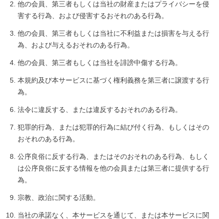
他の会員、第三者もしくは当社の財産またはプライバシーを侵
害する行為、および侵害するおそれのある行為。
他の会員、第三者もしくは当社に不利益または損害を与える行
為、および与えるおそれのある行為。
他の会員、第三者もしくは当社を誹謗中傷する行為。
本規約及び本サービスに基づく権利義務を第三者に譲渡する行
為。
法令に違反する、または違反するおそれのある行為。
犯罪的行為、または犯罪的行為に結び付く行為、もしくはその
おそれのある行為。
公序良俗に反する行為、またはそのおそれのある行為、もしく
は公序良俗に反する情報を他の会員または第三者に提供する行
為。
宗教、政治に関する活動。
当社の承諾なく、本サービスを通じて、または本サービスに関