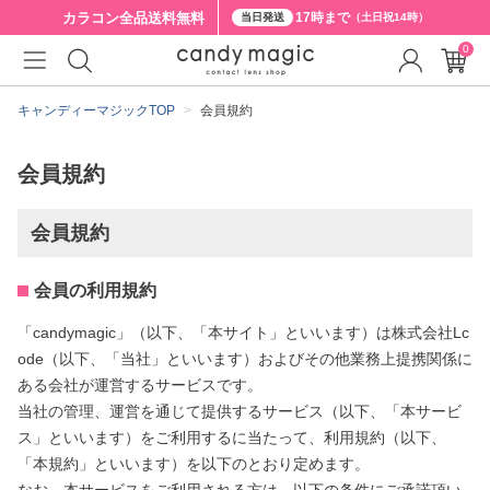
カラコン全品
送料無料
17時まで
当日発送
（土日祝14時）
0
キャンディーマジックTOP
会員規約
会員規約
会員規約
会員の利用規約
「candymagic」（以下、「本サイト」といいます）は株式会社Lc
ode（以下、「当社」といいます）およびその他業務上提携関係に
ある会社が運営するサービスです。
当社の管理、運営を通じて提供するサービス（以下、「本サービ
ス」といいます）をご利用するに当たって、利用規約（以下、
「本規約」といいます）を以下のとおり定めます。