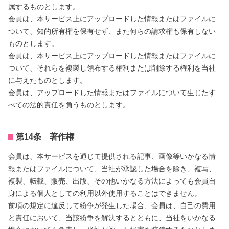
属するものとします。
会員は、本サービス上にアップロードした情報またはファイルに
ついて、知的所有権を保有せず、また何らの請求権も保有しない
ものとします。
会員は、本サービス上にアップロードした情報またはファイルに
ついて、それらを複製し領布する権利または削除する権利を当社
に与えたものとします。
会員は、アップロードした情報またはファイルについて生じたす
べての法的責任を負うものとします。
第14条 著作権
会員は、本サービスを通じて提供される記事、画像等いかなる情
報またはファイルについて、当社が承認した場合を除き、複写、
複製、転載、販売、出版、その他いかなる方法によっても会員自
身による個人としての利用以外使用することはできません。
前項の規定に違反して紛争が発生した場合、会員は、自己の費用
と責任において、当該紛争を解決するとともに、当社をいかなる