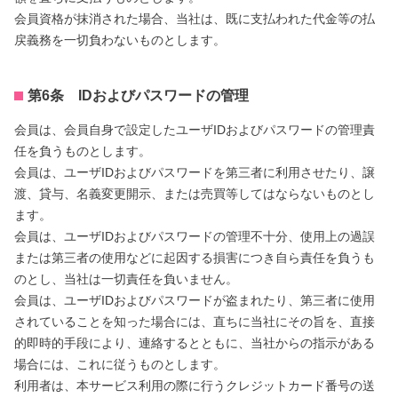
会員資格が抹消された場合、当社は、既に支払われた代金等の払
戻義務を一切負わないものとします。
第6条 IDおよびパスワードの管理
会員は、会員自身で設定したユーザIDおよびパスワードの管理責
任を負うものとします。
会員は、ユーザIDおよびパスワードを第三者に利用させたり、譲
渡、貸与、名義変更開示、または売買等してはならないものとし
ます。
会員は、ユーザIDおよびパスワードの管理不十分、使用上の過誤
または第三者の使用などに起因する損害につき自ら責任を負うも
のとし、当社は一切責任を負いません。
会員は、ユーザIDおよびパスワードが盗まれたり、第三者に使用
されていることを知った場合には、直ちに当社にその旨を、直接
的即時的手段により、連絡するとともに、当社からの指示がある
場合には、これに従うものとします。
利用者は、本サービス利用の際に行うクレジットカード番号の送