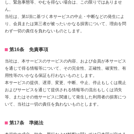
し、緊急事態等、やむを得ない場合は、この限りではありませ
ん。
当社は、第1項に基づく本サービスの中止・中断などの発生によ
り、会員または第三者が被ったいかなる損害について、理由を問
わず一切の責任を負わないものとします。
第16条 免責事項
当社は、本サービスのサービスの内容、および会員が本サービス
を通じて得る情報等について、その完全性、正確性、確実性、有
用性等のいかなる保証も行わないものとします。
本サービスの提供、遅滞、変更、中断、中止、停止もしくは廃止
およびサービスを通じて提供される情報等の流出もしくは消失
等、またはその他サービスに関連して発生した利用者の損害につ
いて、当社は一切の責任を負わないものとします。
第17条 準拠法