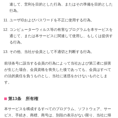
連して、営利を目的とした行為、またはその準備を目的とした
行為。
ユーザIDおよびパスワードを不正に使用する行為。
コンピューターウィルス等の有害なプログラムを本サービスを
通じて、または本サービスに関連して使用し、もしくは提供す
る行為。
その他、当社が会員として不適切と判断する行為。
前項各号に該当する会員の行為によって当社および第三者に損害
が生じた場合、会員資格を喪失した後であっても、会員はすべて
の法的責任を負うものとし、当社に迷惑をかけないものとしま
す。
第13条 所有権
本サービスを構成するすべてのプログラム、ソフトウェア、サー
ビス、手続き、商標、商号は、別段の表示がない限り、当社に帰