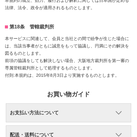
本規約の成立、効力、履行および解釈に関しては日本国が定める
法律、法令、政令が適用されるものとします。
第18条 管轄裁判所
本サービスに関連して、会員と当社との間で紛争が生じた場合に
は、当該当事者がともに誠意をもって協議し、円満にその解決を
図るものとします。
前項の協議をしても解決しない場合、大阪地方裁判所を第一審の
専属管轄裁判所として処理するものとします。
付則:本規約は、2015年8月3日より実施するものとします。
お買い物ガイド
お支払い方法について
配送・送料について