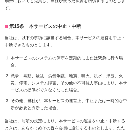
場合においても免責し、当社が被った損害を賠償するものとしま
す。
第15条 本サービスの中止・中断
当社は、以下の事項に該当する場合、本サービスの運営を中止・
中断できるものとします。
本サービスのシステムの保守を定期的にまたは緊急に行う場
合。
戦争、暴動、騒乱、労働争議、地震、噴火、洪水、津波、火
災、停電、システム障害、その他の不可抗力事由により、本サ
ービスの提供ができなくなった場合。
その他、当社が、本サービスの運営上、中止または一時的な中
断が必要と判断した場合。
当社は、前項の規定により、本サービスの運営を中止・中断する
ときは、あらかじめその旨を会員に通知するものとします。ただ