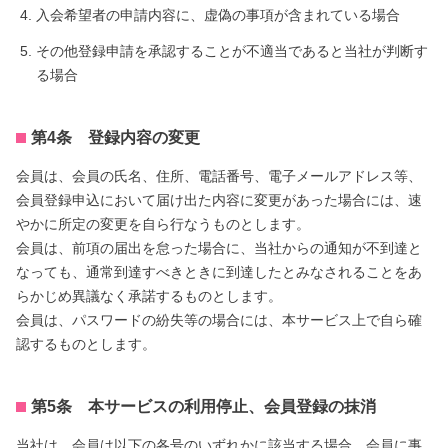
入会希望者の申請内容に、虚偽の事項が含まれている場合
その他登録申請を承認することが不適当であると当社が判断す
る場合
第4条 登録内容の変更
会員は、会員の氏名、住所、電話番号、電子メールアドレス等、
会員登録申込において届け出た内容に変更があった場合には、速
やかに所定の変更を自ら行なうものとします。
会員は、前項の届出を怠った場合に、当社からの通知が不到達と
なっても、通常到達すべきときに到達したとみなされることをあ
らかじめ異議なく承諾するものとします。
会員は、パスワードの紛失等の場合には、本サービス上で自ら確
認するものとします。
第5条 本サービスの利用停止、会員登録の抹消
当社は、会員は以下の各号のいずれかに該当する場合、会員に事