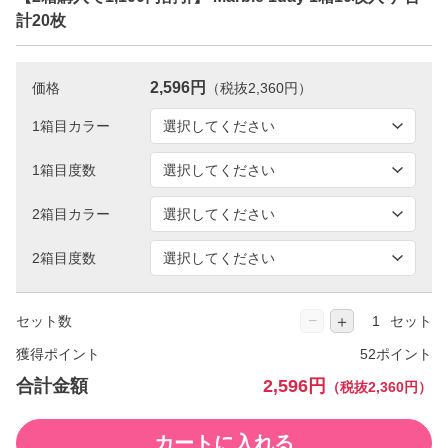
計20枚
2,596円
価格
（税抜2,360円）
1箱目カラー
1箱目度数
2箱目カラー
2箱目度数
−
＋
セット数
セット
獲得ポイント
52ポイント
合計金額
2,596円
（税抜2,360円）
カートに入れる