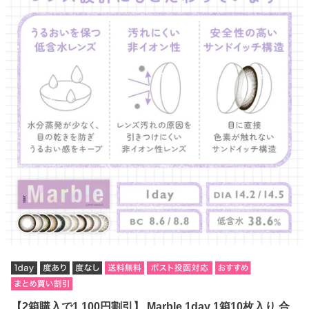
【2箱購入で1,100円割引】 Marble 1day 1箱10枚入り 合