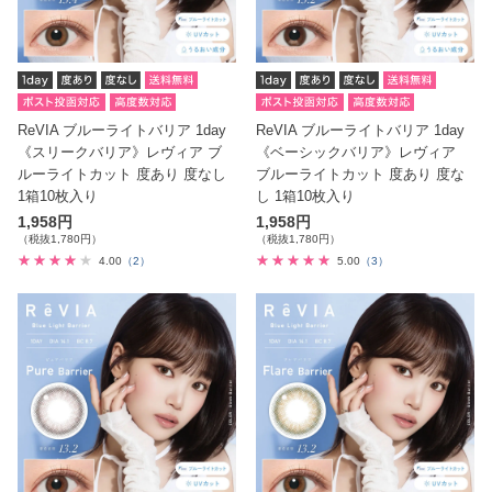
ReVIA ブルーライトバリア 1day
ReVIA ブルーライトバリア 1day
《スリークバリア》レヴィア ブ
《ベーシックバリア》レヴィア
ルーライトカット 度あり 度なし
ブルーライトカット 度あり 度な
1箱10枚入り
し 1箱10枚入り
1,958円
1,958円
（税抜1,780円）
（税抜1,780円）
4.00
（2）
5.00
（3）