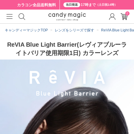
カラコン全品
送料無料
17時まで
当日発送
（土日祝14時）
0
キャンディーマジックTOP
レンズをシリーズで探す
ReVIA Blue Lig
ReVIA Blue Light Barrier(レヴィアブルーラ
イトバリア使用期限1日) カラーレンズ