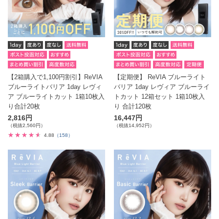
【2箱購入で1,100円割引】ReVIA
【定期便】 ReVIA ブルーライト
ブルーライトバリア 1day レヴィ
バリア 1day レヴィア ブルーライ
ア ブルーライトカット 1箱10枚入
トカット 12箱セット 1箱10枚入
り合計20枚
り 合計120枚
2,816円
16,447円
（税抜2,560円）
（税抜14,952円）
4.88
（158）