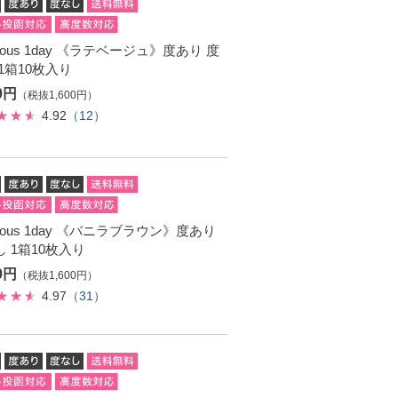
ulous 1day 《ラテベージュ》度あり 度
1箱10枚入り
60円
（税抜1,600円）
4.92
（12）
ulous 1day 《バニラブラウン》度あり
 1箱10枚入り
60円
（税抜1,600円）
4.97
（31）