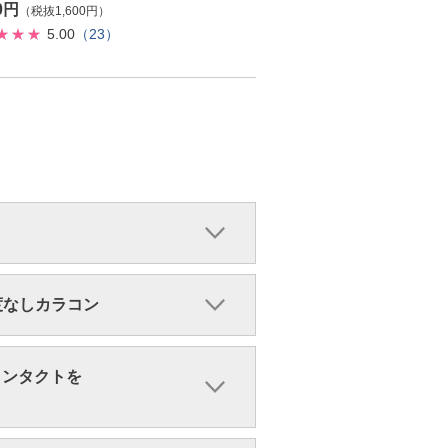
60円
（税抜1,600円）
5.00
（23）
・度なしカラコン
コンタクトを