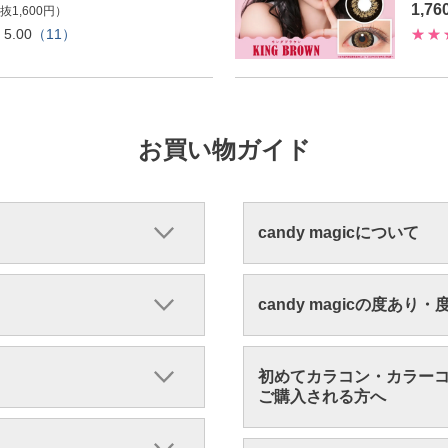
1,7
抜1,600円）
5.00
（11）
お買い物ガイド
candy magicについて
candy magicの度あり
初めてカラコン・カラー
ご購入される方へ