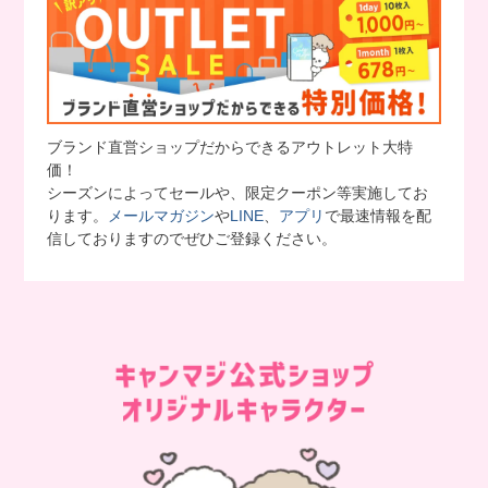
ブランド直営ショップだからできるアウトレット大特
価！
シーズンによってセールや、限定クーポン等実施してお
ります。
メールマガジン
や
LINE
、
アプリ
で最速情報を配
信しておりますのでぜひご登録ください。