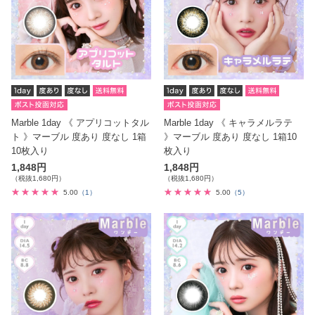
Marble 1day 《 アプリコットタル
Marble 1day 《 キャラメルラテ
ト 》マーブル 度あり 度なし 1箱
》マーブル 度あり 度なし 1箱10
10枚入り
枚入り
1,848円
1,848円
（税抜1,680円）
（税抜1,680円）
5.00
（1）
5.00
（5）