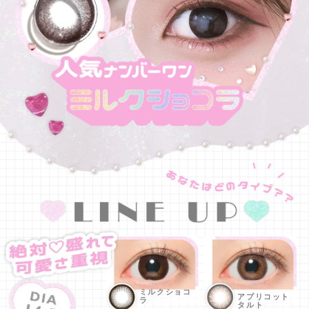
ミルクショコ
アプリコット
ラ
タルト