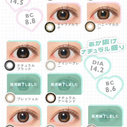
キャラメルラ
ハニーマカロ
テ
ン
アイシーグレ
ナチュラル
ー
ブラック
ナチュラル
プレッツェル
アーモンド