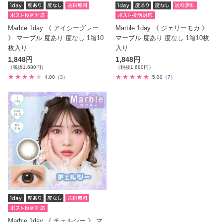
Marble 1day 《 アイシーグレー
Marble 1day 《 ジェリーモカ 》
》 マーブル 度あり 度なし 1箱10
マーブル 度あり 度なし 1箱10枚
枚入り
入り
1,848円
1,848円
（税抜1,680円）
（税抜1,680円）
4.00
（3）
5.00
（7）
Marble 1day 《 チェルシー 》 マ