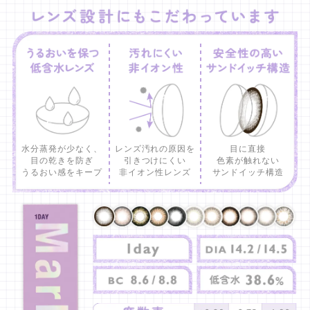
水分蒸発が少なく、
レンズ汚れの原因を
目に直接
目の乾きを防ぎ
引きつけにくい
色素が触れない
うるおい感をキープ
非イオン性レンズ
サンドイッチ構造