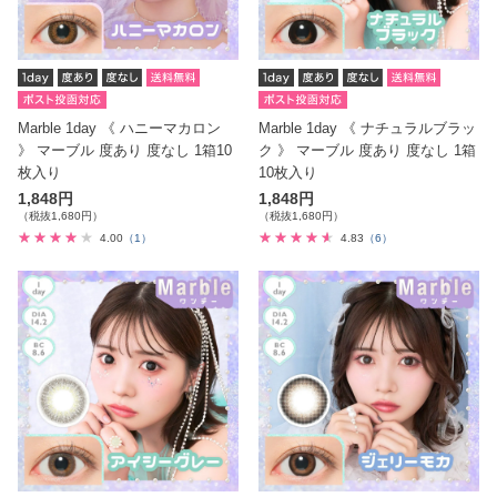
Marble 1day 《 ハニーマカロン
Marble 1day 《 ナチュラルブラッ
》 マーブル 度あり 度なし 1箱10
ク 》 マーブル 度あり 度なし 1箱
枚入り
10枚入り
1,848円
1,848円
（税抜1,680円）
（税抜1,680円）
4.00
（1）
4.83
（6）