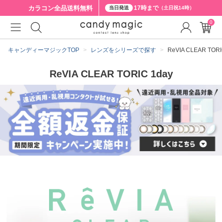
カラコン全品
送料無料
17時まで
当日発送
（土日祝14時）
0
キャンディーマジックTOP
レンズをシリーズで探す
ReVIA CLEAR TORI
ReVIA CLEAR TORIC 1day