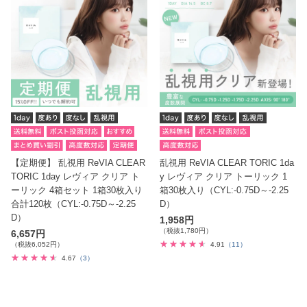
【定期便】 乱視用 ReVIA CLEAR
乱視用 ReVIA CLEAR TORIC 1da
TORIC 1day レヴィア クリア ト
y レヴィア クリア トーリック 1
ーリック 4箱セット 1箱30枚入り
箱30枚入り（CYL:-0.75D～-2.25
合計120枚（CYL:-0.75D～-2.25
D）
D）
1,958円
（税抜1,780円）
6,657円
（税抜6,052円）
4.91
（11）
4.67
（3）