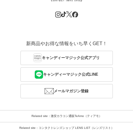
新商品やお得な情報をいち早くGET！
キャンディーマジック公式アプリ
キャンディーマジック公式LINE
メールマガジン登録
Related site：激安カラコン通販TeAmo（ティアモ）
Related site：コンタクトレンズショップ LENS LiST（レンズリスト）