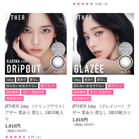
5.00
（3）
ØTHER 1day 《ドリップアウト》
ØTHER 1day 《グレイジー》 ア
アザー 度あり 度なし 1箱10枚入
ザー 度あり 度なし 1箱10枚入り
り
1,815円
（税抜1,650円）
1,815円
（税抜1,650円）
4.75
（4）