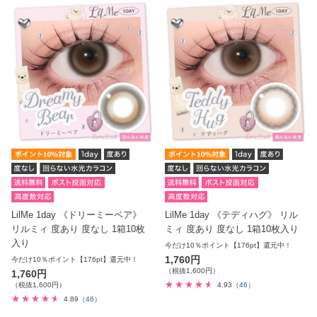
LilMe 1day 《ドリーミーベア》
LilMe 1day 《テディハグ》 リル
リルミィ 度あり 度なし 1箱10枚
ミィ 度あり 度なし 1箱10枚入り
入り
今だけ10％ポイント【176pt】還元中！
1,760円
今だけ10％ポイント【176pt】還元中！
（税抜1,600円）
1,760円
（税抜1,600円）
4.93
（46）
4.89
（46）