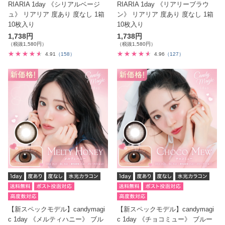
RIARIA 1day 《シリアルベージ
RIARIA 1day 《リアリーブラウ
ュ》 リアリア 度あり 度なし 1箱
ン》 リアリア 度あり 度なし 1箱
10枚入り
10枚入り
1,738円
1,738円
（税抜1,580円）
（税抜1,580円）
4.91
（158）
4.96
（127）
【新スペックモデル】candymagi
【新スペックモデル】candymagi
c 1day 《メルティハニー》 ブル
c 1day 《チョコミュー》 ブルー