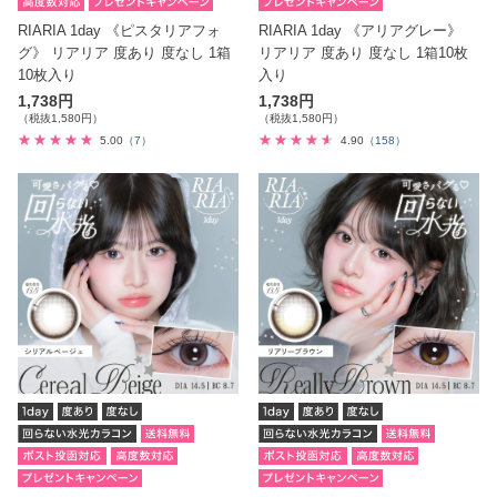
RIARIA 1day 《ピスタリアフォ
RIARIA 1day 《アリアグレー》
グ》 リアリア 度あり 度なし 1箱
リアリア 度あり 度なし 1箱10枚
10枚入り
入り
1,738円
1,738円
（税抜1,580円）
（税抜1,580円）
5.00
（7）
4.90
（158）