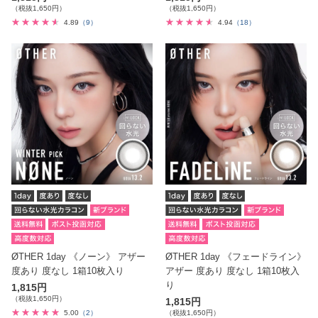
（税抜1,650円）
（税抜1,650円）
4.89
（9）
4.94
（18）
ØTHER 1day 《ノーン》 アザー
ØTHER 1day 《フェードライン》
度あり 度なし 1箱10枚入り
アザー 度あり 度なし 1箱10枚入
り
1,815円
（税抜1,650円）
1,815円
5.00
（2）
（税抜1,650円）