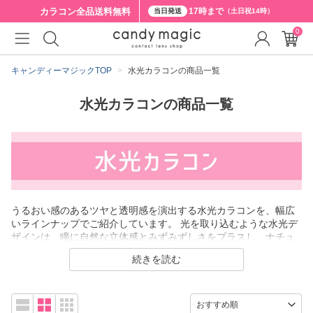
カラコン全品
送料無料
17時まで
当日発送
（土日祝14時）
0
キャンディーマジックTOP
水光カラコンの商品一覧
水光カラコンの商品一覧
うるおい感のあるツヤと透明感を演出する水光カラコンを、幅広
いラインナップでご紹介しています。 光を取り込むような水光デ
ザインは、瞳に自然な立体感とみずみずしさをプラスし、ナチュ
ラルから華やかな印象まで自在に表現できるのが特長です。 当ペ
続きを読む
ージでは、ベーシックな水光カラコンはもちろん、デザインの見
え方が安定しやすい、軸固定技術を採用した回らない水光カラコ
ンも掲載。 使用シーンや目元の印象、なりたい雰囲気に合わせ
て、さまざまな水光カラコンの中から自分に合った1枚を選べま