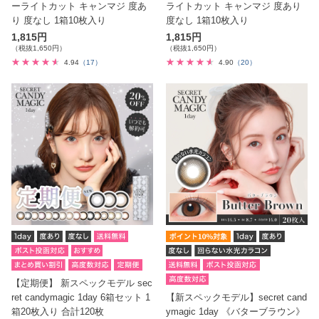
ーライトカット キャンマジ 度あ
ライトカット キャンマジ 度あり
り 度なし 1箱10枚入り
度なし 1箱10枚入り
1,815円
1,815円
（税抜1,650円）
（税抜1,650円）
4.94
（17）
4.90
（20）
【定期便】 新スペックモデル sec
ret candymagic 1day 6箱セット 1
【新スペックモデル】secret cand
箱20枚入り 合計120枚
ymagic 1day 《バターブラウン》