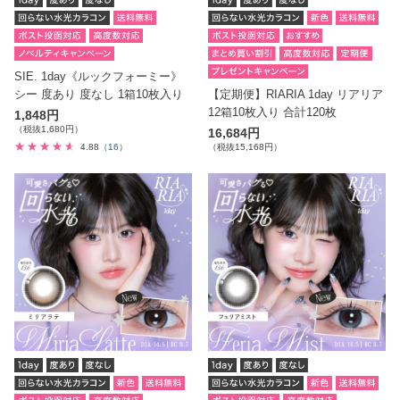
SIE. 1day《ルックフォーミー》
シー 度あり 度なし 1箱10枚入り
【定期便】RIARIA 1day リアリア
12箱10枚入り 合計120枚
1,848円
（税抜1,680円）
16,684円
4.88
（16）
（税抜15,168円）