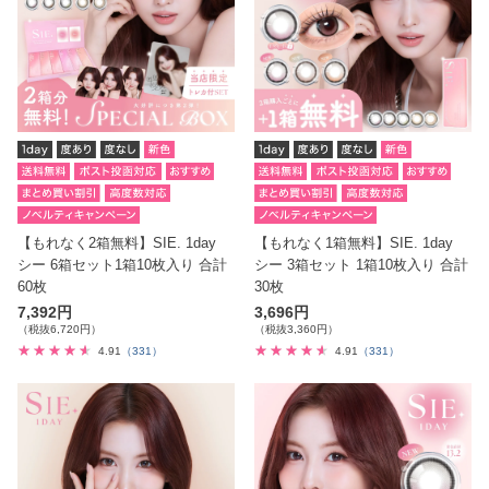
【もれなく2箱無料】SIE. 1day
【もれなく1箱無料】SIE. 1day
シー 6箱セット1箱10枚入り 合計
シー 3箱セット 1箱10枚入り 合計
60枚
30枚
7,392円
3,696円
（税抜6,720円）
（税抜3,360円）
4.91
（331）
4.91
（331）