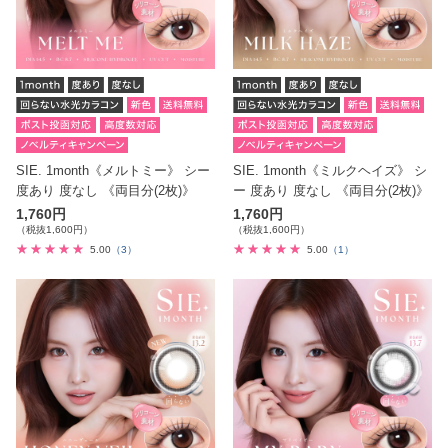
SIE. 1month《メルトミー》 シー
SIE. 1month《ミルクヘイズ》 シ
度あり 度なし 《両目分(2枚)》
ー 度あり 度なし 《両目分(2枚)》
1,760円
1,760円
（税抜1,600円）
（税抜1,600円）
5.00
（3）
5.00
（1）