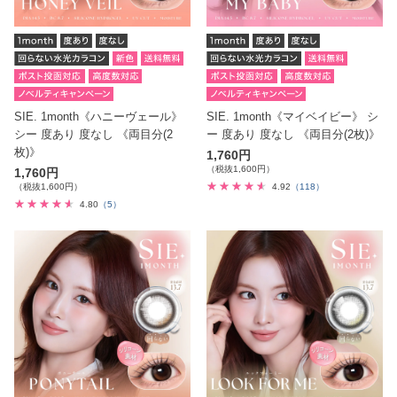
SIE. 1month《ハニーヴェール》
SIE. 1month《マイベイビー》 シ
シー 度あり 度なし 《両目分(2
ー 度あり 度なし 《両目分(2枚)》
枚)》
1,760円
（税抜1,600円）
1,760円
（税抜1,600円）
4.92
（118）
4.80
（5）