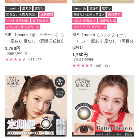
SIE. 1month《ポニーテール》 シ
SIE. 1month《ルックフォーミ
ー 度あり 度なし 《両目分(2枚)》
ー》 シー 度あり 度なし 《両目分
(2枚)》
1,760円
（税抜1,600円）
1,760円
4.88
（57）
（税抜1,600円）
4.97
（66）