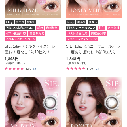
SIE. 1day《ミルクヘイズ》 シー
SIE. 1day《ハニーヴェール》 シ
度あり 度なし 1箱10枚入り
ー 度あり 度なし 1箱10枚入り
1,848円
1,848円
（税抜1,680円）
（税抜1,680円）
5.00
（3）
5.00
（2）