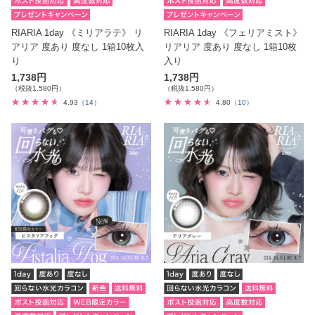
RIARIA 1day 《ミリアラテ》 リ
RIARIA 1day 《フェリアミスト》
アリア 度あり 度なし 1箱10枚入
リアリア 度あり 度なし 1箱10枚
り
入り
1,738円
1,738円
（税抜1,580円）
（税抜1,580円）
4.93
（14）
4.80
（10）