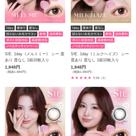
SIE. 1day《メルトミー》 シー 度
SIE. 1day《ミルクヘイズ》 シー
あり 度なし 1箱10枚入り
度あり 度なし 1箱10枚入り
1,848円
1,848円
（税抜1,680円）
（税抜1,680円）
5.00
（3）