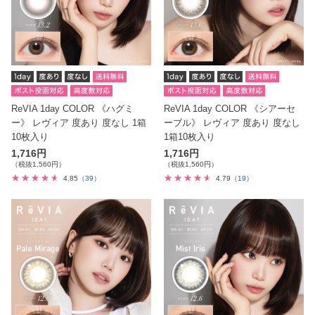
ReVIA 1day COLOR 《ハグミ
ReVIA 1day COLOR 《シアーセ
ー》 レヴィア 度あり 度なし 1箱
ーブル》 レヴィア 度あり 度なし
10枚入り
1箱10枚入り
1,716円
1,716円
（税抜1,560円）
（税抜1,560円）
4.85
（39）
4.79
（19）