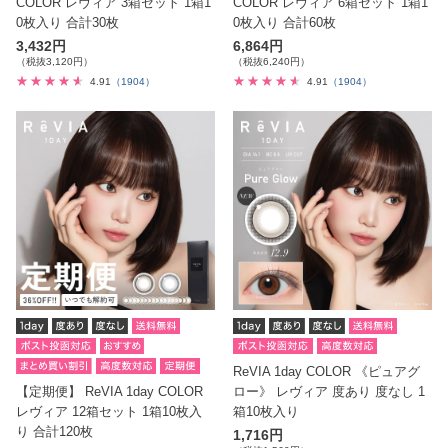
COLOR レヴィア 3箱セット 1箱1
COLOR レヴィア 6箱セット 1箱1
0枚入り 合計30枚
0枚入り 合計60枚
3,432円
6,864円
（税抜3,120円）
（税抜6,240円）
4.91
（1904）
4.91
（1904）
ReVIA 1day COLOR 《ピュアグ
【定期便】 ReVIA 1day COLOR
ロー》 レヴィア 度あり 度なし 1
レヴィア 12箱セット 1箱10枚入
箱10枚入り
り 合計120枚
1,716円