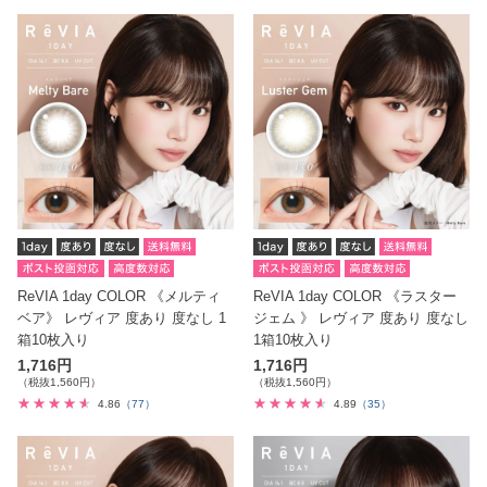
ReVIA 1day COLOR 《メルティ
ReVIA 1day COLOR 《ラスター
ベア》 レヴィア 度あり 度なし 1
ジェム 》 レヴィア 度あり 度なし
箱10枚入り
1箱10枚入り
1,716円
1,716円
（税抜1,560円）
（税抜1,560円）
4.86
（77）
4.89
（35）