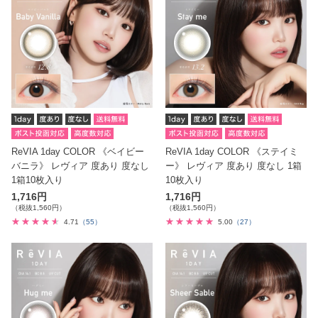
ReVIA 1day COLOR 《ベイビー
ReVIA 1day COLOR 《ステイミ
バニラ》 レヴィア 度あり 度なし
ー》 レヴィア 度あり 度なし 1箱
1箱10枚入り
10枚入り
1,716円
1,716円
（税抜1,560円）
（税抜1,560円）
4.71
（55）
5.00
（27）