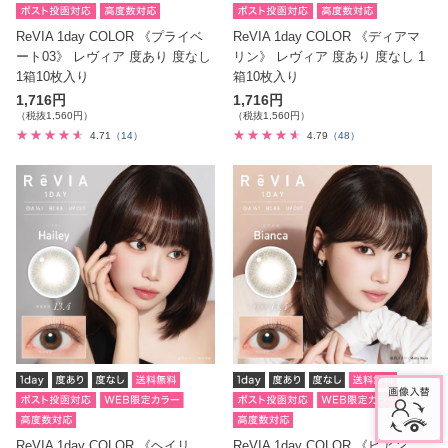
ReVIA 1day COLOR 《プライベ
ReVIA 1day COLOR 《ディアマ
ート03》 レヴィア 度あり 度なし
リン》 レヴィア 度あり 度なし 1
1箱10枚入り
箱10枚入り
1,716円
1,716円
（税抜1,560円）
（税抜1,560円）
4.71
（14）
4.79
（48）
ReVIA 1day COLOR 《ヘイリ
ReVIA 1day COLOR 《ビアン