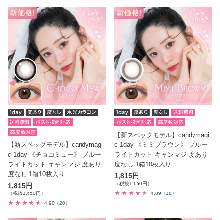
【新スペックモデル】candymagi
【新スペックモデル】candymagi
c 1day 《ミミブラウン》 ブルー
c 1day 《チョコミュー》 ブルー
ライトカット キャンマジ 度あり
ライトカット キャンマジ 度あり
度なし 1箱10枚入り
度なし 1箱10枚入り
1,815円
（税抜1,650円）
1,815円
（税抜1,650円）
4.89
（18）
4.90
（20）