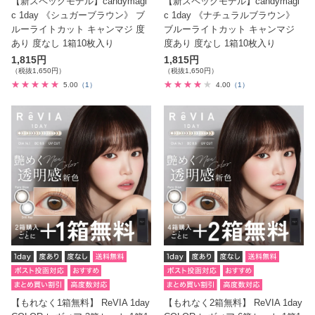
【新スペックモデル】candymagi
【新スペックモデル】candymagi
c 1day 《シュガーブラウン》 ブ
c 1day 《ナチュラルブラウン》
ルーライトカット キャンマジ 度
ブルーライトカット キャンマジ
あり 度なし 1箱10枚入り
度あり 度なし 1箱10枚入り
1,815円
1,815円
（税抜1,650円）
（税抜1,650円）
5.00
（1）
4.00
（1）
【もれなく1箱無料】 ReVIA 1day
【もれなく2箱無料】 ReVIA 1day