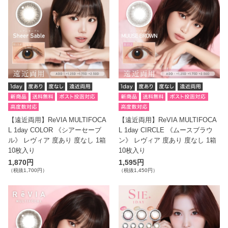
【遠近両用】ReVIA MULTIFOCA
【遠近両用】ReVIA MULTIFOCA
L 1day COLOR 《シアーセーブ
L 1day CIRCLE 《ムースブラウ
ル》 レヴィア 度あり 度なし 1箱
ン》 レヴィア 度あり 度なし 1箱
10枚入り
10枚入り
1,870円
1,595円
（税抜1,700円）
（税抜1,450円）