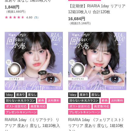
度あり 度なし 1箱10枚入り
【定期便】RIARIA 1day リアリア
1,848円
12箱10枚入り 合計120枚
（税抜1,680円）
4.60
（5）
16,684円
（税抜15,168円）
RIARIA 1day 《ミリアラテ》 リ
RIARIA 1day 《フェリアミスト》
アリア 度あり 度なし 1箱10枚入
リアリア 度あり 度なし 1箱10枚