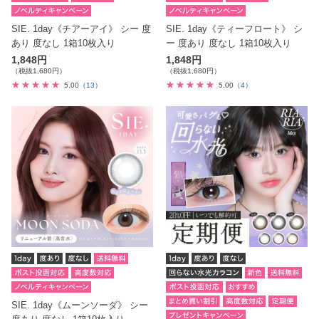
SIE. 1day《チアーアイ》 シー 度
SIE. 1day《ティーフロート》 シ
あり 度なし 1箱10枚入り
ー 度あり 度なし 1箱10枚入り
1,848円
1,848円
（税抜1,680円）
（税抜1,680円）
5.00
（13）
5.00
（4）
SIE. 1day《ムーンソーダ》 シー