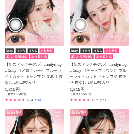
【新スペックモデル】candymagi
【新スペックモデル】candymagi
c 1day 《メログレー》 ブルーラ
c 1day 《デートブラウン》 ブル
イトカット キャンマジ 度あり 度
ーライトカット キャンマジ 度あ
なし 1箱10枚入り
り 度なし 1箱10枚入り
1,815円
1,815円
（税抜1,650円）
（税抜1,650円）
4.94
（16）
4.82
（11）