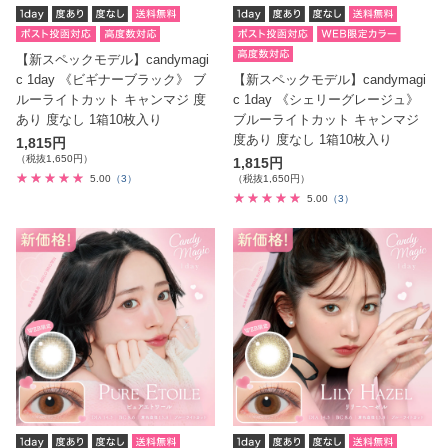
【新スペックモデル】candymagi
c 1day 《ビギナーブラック》 ブ
【新スペックモデル】candymagi
ルーライトカット キャンマジ 度
c 1day 《シェリーグレージュ》
あり 度なし 1箱10枚入り
ブルーライトカット キャンマジ
度あり 度なし 1箱10枚入り
1,815円
（税抜1,650円）
1,815円
5.00
（3）
（税抜1,650円）
5.00
（3）