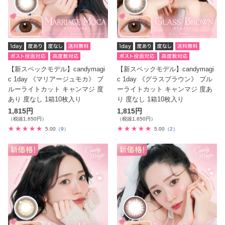
【新スペックモデル】candymagi
【新スペックモデル】candymagi
c 1day 《マリアージュモカ》 ブ
c 1day 《グラスブラウン》 ブル
ルーライトカット キャンマジ 度
ーライトカット キャンマジ 度あ
あり 度なし 1箱10枚入り
り 度なし 1箱10枚入り
1,815円
1,815円
（税抜1,650円）
（税抜1,650円）
5.00
（9）
5.00
（2）