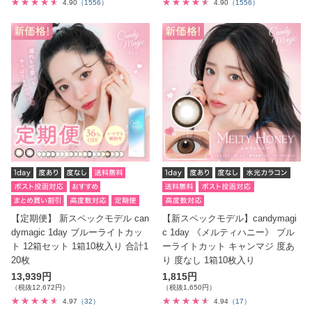
4.90
（1556）
4.90
（1556）
【定期便】 新スペックモデル can
【新スペックモデル】candymagi
dymagic 1day ブルーライトカッ
c 1day 《メルティハニー》 ブル
ト 12箱セット 1箱10枚入り 合計1
ーライトカット キャンマジ 度あ
20枚
り 度なし 1箱10枚入り
13,939円
1,815円
（税抜12,672円）
（税抜1,650円）
4.97
（32）
4.94
（17）