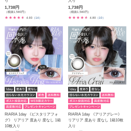
り
入り
1,738円
1,738円
（税抜1,580円）
（税抜1,580円）
4.93
（14）
4.80
（10）
RIARIA 1day 《ピスタリアフォ
RIARIA 1day 《アリアグレー》
グ》 リアリア 度あり 度なし 1箱
リアリア 度あり 度なし 1箱10枚
10枚入り
入り