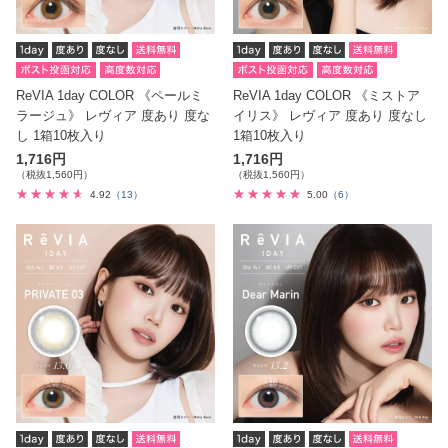
ReVIA 1day COLOR 《ペールミ
ReVIA 1day COLOR 《ミストア
ラージュ》 レヴィア 度あり 度な
イリス》 レヴィア 度あり 度なし
し 1箱10枚入り
1箱10枚入り
1,716円
1,716円
（税抜1,560円）
（税抜1,560円）
4.92
（13）
5.00
（6）