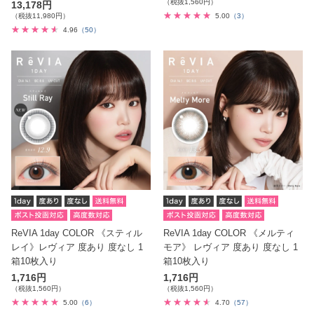
（税抜1,560円）
13,178円
（税抜11,980円）
5.00
（3）
4.96
（50）
ReVIA 1day COLOR 《スティル
ReVIA 1day COLOR 《メルティ
レイ》レヴィア 度あり 度なし 1
モア》 レヴィア 度あり 度なし 1
箱10枚入り
箱10枚入り
1,716円
1,716円
（税抜1,560円）
（税抜1,560円）
5.00
（6）
4.70
（57）