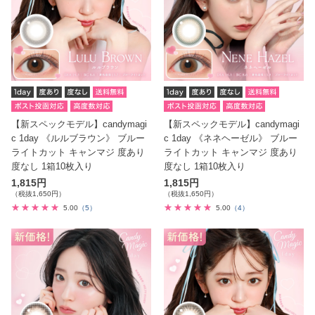
【新スペックモデル】candymagi
【新スペックモデル】candymagi
c 1day 《ルルブラウン》 ブルー
c 1day 《ネネヘーゼル》 ブルー
ライトカット キャンマジ 度あり
ライトカット キャンマジ 度あり
度なし 1箱10枚入り
度なし 1箱10枚入り
1,815円
1,815円
（税抜1,650円）
（税抜1,650円）
5.00
（5）
5.00
（4）