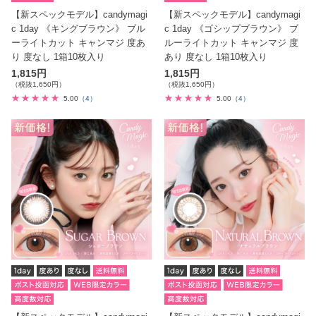
【新スペックモデル】candymagi
【新スペックモデル】candymagi
c 1day 《キングブラウン》 ブル
c 1day 《ゴシップブラウン》 ブ
ーライトカット キャンマジ 度あ
ルーライトカット キャンマジ 度
り 度なし 1箱10枚入り
あり 度なし 1箱10枚入り
1,815円
1,815円
（税抜1,650円）
（税抜1,650円）
5.00
（4）
5.00
（4）