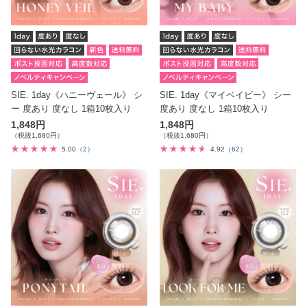
SIE. 1day《ハニーヴェール》 シ
SIE. 1day《マイベイビー》 シー
ー 度あり 度なし 1箱10枚入り
度あり 度なし 1箱10枚入り
1,848円
1,848円
（税抜1,680円）
（税抜1,680円）
5.00
（2）
4.92
（62）