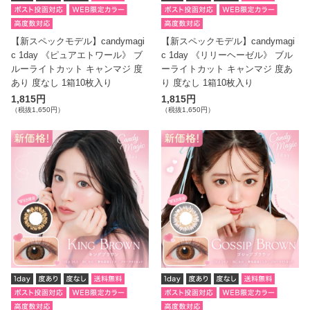
【新スペックモデル】candymagi
【新スペックモデル】candymagi
c 1day 《ピュアエトワール》 ブ
c 1day 《リリーヘーゼル》 ブル
ルーライトカット キャンマジ 度
ーライトカット キャンマジ 度あ
あり 度なし 1箱10枚入り
り 度なし 1箱10枚入り
1,815円
1,815円
（税抜1,650円）
（税抜1,650円）