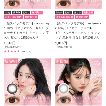
【新スペックモデル】candymagi
【新スペックモデル】candymagi
c 1day 《アリアナヘーゼル》 ブ
c 1day 《ビギナーチョコレー
ルーライトカット キャンマジ 度
ト》 ブルーライトカット キャン
あり 度なし 1箱10枚入り
マジ 度あり 度なし 1箱10枚入り
1,815円
1,815円
（税抜1,650円）
（税抜1,650円）
5.00
（4）