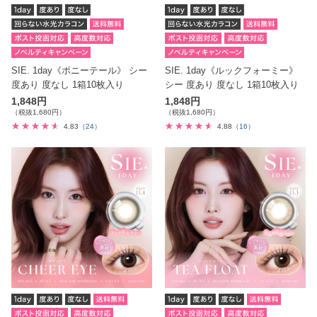
SIE. 1day《ポニーテール》 シー
SIE. 1day《ルックフォーミー》
度あり 度なし 1箱10枚入り
シー 度あり 度なし 1箱10枚入り
1,848円
1,848円
（税抜1,680円）
（税抜1,680円）
4.83
（24）
4.88
（16）