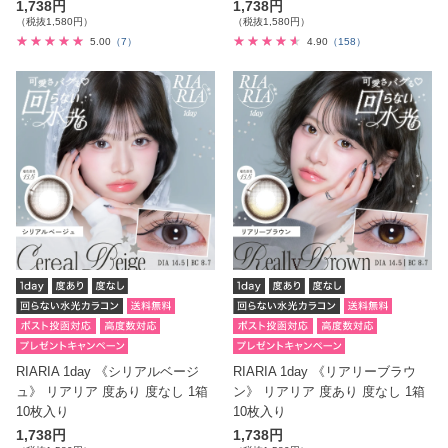
1,738円
1,738円
（税抜1,580円）
（税抜1,580円）
5.00
（7）
4.90
（158）
RIARIA 1day 《シリアルベージ
RIARIA 1day 《リアリーブラウ
ュ》 リアリア 度あり 度なし 1箱
ン》 リアリア 度あり 度なし 1箱
10枚入り
10枚入り
1,738円
1,738円