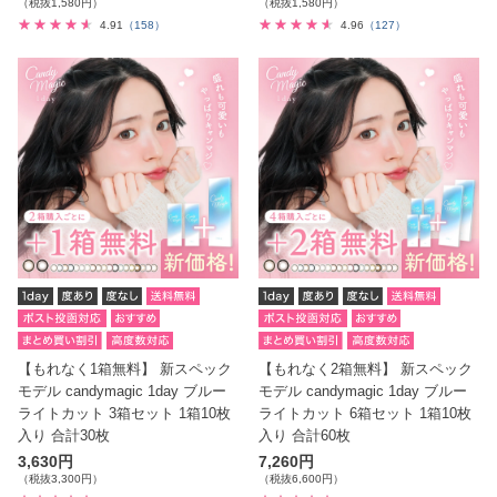
（税抜1,580円）
（税抜1,580円）
4.91
（158）
4.96
（127）
【もれなく1箱無料】 新スペック
【もれなく2箱無料】 新スペック
モデル candymagic 1day ブルー
モデル candymagic 1day ブルー
ライトカット 3箱セット 1箱10枚
ライトカット 6箱セット 1箱10枚
入り 合計30枚
入り 合計60枚
3,630円
7,260円
（税抜3,300円）
（税抜6,600円）