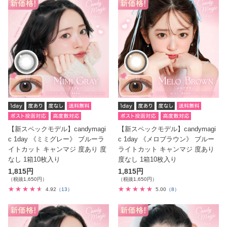
【新スペックモデル】candymagi
【新スペックモデル】candymagi
c 1day 《ミミグレー》 ブルーラ
c 1day 《メロブラウン》 ブルー
イトカット キャンマジ 度あり 度
ライトカット キャンマジ 度あり
なし 1箱10枚入り
度なし 1箱10枚入り
1,815円
1,815円
（税抜1,650円）
（税抜1,650円）
4.92
（13）
5.00
（8）