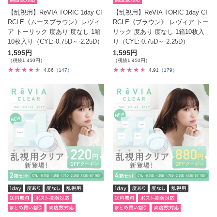
【乱視用】ReVIA TORIC 1day CI
【乱視用】ReVIA TORIC 1day CI
RCLE《ムースブラウン》レヴィ
RCLE《ブラウン》 レヴィア トー
ア トーリック 度あり 度なし 1箱
リック 度あり 度なし 1箱10枚入
10枚入り（CYL:-0.75D～-2.25D）
り（CYL:-0.75D～-2.25D）
1,595円
1,595円
（税抜1,450円）
（税抜1,450円）
4.86
（147）
4.91
（179）