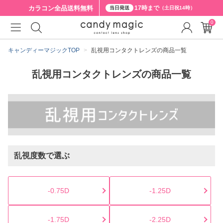
カラコン全品
送料無料
17時まで
当日発送
（土日祝14時）
0
キャンディーマジックTOP
乱視用コンタクトレンズの商品一覧
乱視用コンタクトレンズの商品一覧
乱視度数で選ぶ
-0.75D
-1.25D
-1.75D
-2.25D