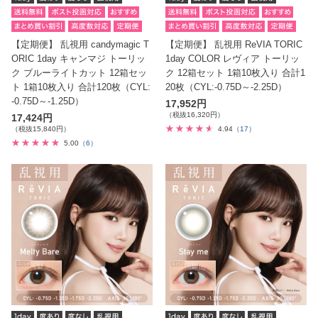
【定期便】 乱視用 candymagic T
【定期便】 乱視用 ReVIA TORIC
ORIC 1day キャンマジ トーリッ
1day COLOR レヴィア トーリッ
ク ブルーライトカット 12箱セッ
ク 12箱セット 1箱10枚入り 合計1
ト 1箱10枚入り 合計120枚（CYL:
20枚（CYL:-0.75D～-2.25D）
-0.75D～-1.25D）
17,952円
（税抜16,320円）
17,424円
（税抜15,840円）
4.94
（17）
5.00
（6）