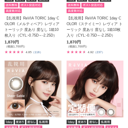
【乱視用】ReVIA TORIC 1day C
【乱視用】ReVIA TORIC 1day C
OLOR《メルティベア》レヴィア
OLOR《ステイミー》レヴィア ト
トーリック 度あり 度なし 1箱10
ーリック 度あり 度なし 1箱10枚
枚入り（CYL:-0.75D～-2.25D）
入り（CYL:-0.75D～-2.25D）
1,870円
1,870円
（税抜1,700円）
（税抜1,700円）
4.85
（116）
4.92
（237）