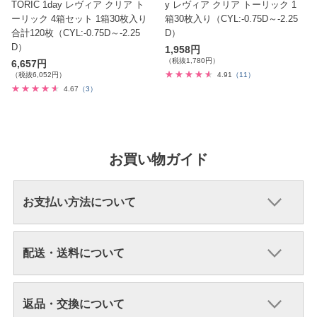
TORIC 1day レヴィア クリア ト
y レヴィア クリア トーリック 1
ーリック 4箱セット 1箱30枚入り
箱30枚入り（CYL:-0.75D～-2.25
合計120枚（CYL:-0.75D～-2.25
D）
D）
1,958円
（税抜1,780円）
6,657円
（税抜6,052円）
4.91
（11）
4.67
（3）
お買い物ガイド
お支払い方法について
配送・送料について
返品・交換について