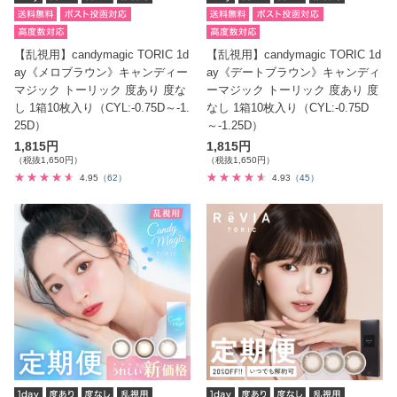
【乱視用】candymagic TORIC 1d
【乱視用】candymagic TORIC 1d
ay《メロブラウン》キャンディー
ay《デートブラウン》キャンディ
マジック トーリック 度あり 度な
ーマジック トーリック 度あり 度
し 1箱10枚入り（CYL:-0.75D～-1.
なし 1箱10枚入り（CYL:-0.75D
25D）
～-1.25D）
1,815円
1,815円
（税抜1,650円）
（税抜1,650円）
4.95
（62）
4.93
（45）