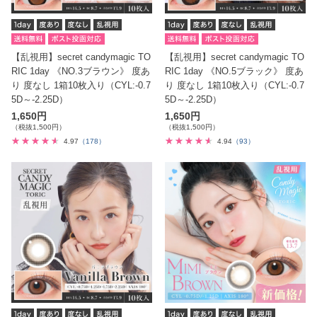
【乱視用】secret candymagic TO
【乱視用】secret candymagic TO
RIC 1day 《NO.3ブラウン》 度あ
RIC 1day 《NO.5ブラック》 度あ
り 度なし 1箱10枚入り（CYL:-0.7
り 度なし 1箱10枚入り（CYL:-0.7
5D～-2.25D）
5D～-2.25D）
1,650円
1,650円
（税抜1,500円）
（税抜1,500円）
4.97
（178）
4.94
（93）