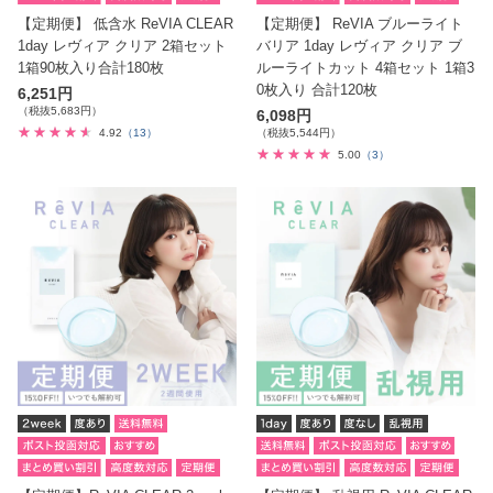
【定期便】 低含水 ReVIA CLEAR
【定期便】 ReVIA ブルーライト
1day レヴィア クリア 2箱セット
バリア 1day レヴィア クリア ブ
1箱90枚入り合計180枚
ルーライトカット 4箱セット 1箱3
0枚入り 合計120枚
6,251円
（税抜5,683円）
6,098円
4.92
（13）
（税抜5,544円）
5.00
（3）