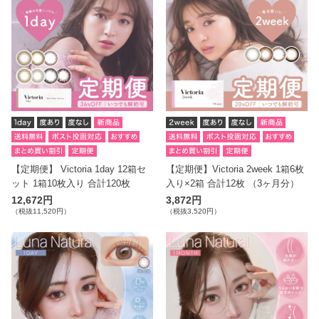
【定期便】 Victoria 1day 12箱セ
【定期便】Victoria 2week 1箱6枚
ット 1箱10枚入り 合計120枚
入り×2箱 合計12枚 （3ヶ月分）
12,672円
3,872円
（税抜11,520円）
（税抜3,520円）