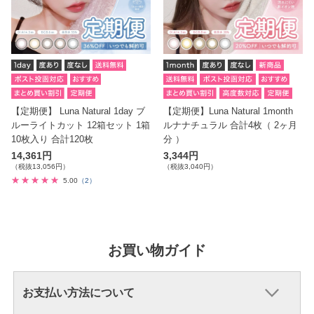
【定期便】 Luna Natural 1day ブ
【定期便】Luna Natural 1month
ルーライトカット 12箱セット 1箱
ルナナチュラル 合計4枚（ 2ヶ月
10枚入り 合計120枚
分 ）
14,361円
3,344円
（税抜13,056円）
（税抜3,040円）
5.00
（2）
お買い物ガイド
お支払い方法について