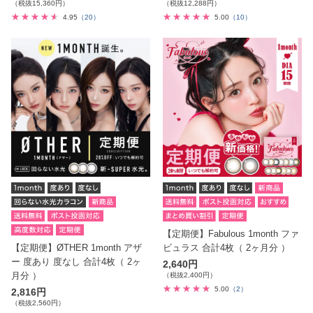
（税抜15,360円）
（税抜12,288円）
4.95
（20）
5.00
（10）
【定期便】Fabulous 1month ファ
【定期便】ØTHER 1month アザ
ビュラス 合計4枚（ 2ヶ月分 ）
ー 度あり 度なし 合計4枚（ 2ヶ
2,640円
月分 ）
（税抜2,400円）
5.00
（2）
2,816円
（税抜2,560円）