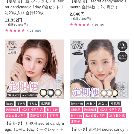
【定期便】 新スペックモデル sec
【定期便】 secret candymagic 1
ret candymagic 1day 6箱セット 1
month 合計4枚（ 2ヶ月分 ）
箱20枚入り 合計120枚
2,640円
（税抜2,400円）
11,932円
（税抜10,848円）
4.89
（9）
4.98
（89）
【定期便】 乱視用 secret candym
agic TORIC 1day シークレットキ
【定期便】乱視用 secret candym