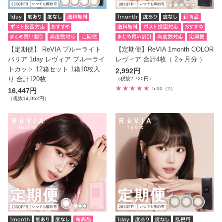
【定期便】 ReVIA ブルーライト
【定期便】ReVIA 1month COLOR
バリア 1day レヴィア ブルーライ
レヴィア 合計4枚（ 2ヶ月分 ）
トカット 12箱セット 1箱10枚入
2,992円
り 合計120枚
（税抜2,720円）
5.00
（2）
16,447円
（税抜14,952円）