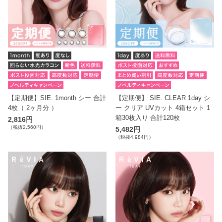
【定期便】SIE. 1month シー 合計
【定期便】 SIE. CLEAR 1day シ
4枚（ 2ヶ月分 ）
ー クリア UVカット 4箱セット 1
箱30枚入り 合計120枚
2,816円
（税抜2,560円）
5,482円
（税抜4,984円）