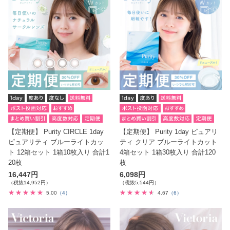
【定期便】 Purity CIRCLE 1day
【定期便】 Purity 1day ピュアリ
ピュアリティ ブルーライトカッ
ティ クリア ブルーライトカット
ト 12箱セット 1箱10枚入り 合計1
4箱セット 1箱30枚入り 合計120
20枚
枚
16,447円
6,098円
（税抜14,952円）
（税抜5,544円）
5.00
（4）
4.67
（6）