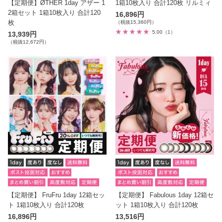
【定期便】ØTHER 1day アザー 1
1箱10枚入り 合計120枚 リルミィ
2箱セット 1箱10枚入り 合計120
16,896円
枚
（税抜15,360円）
5.00
（1）
13,939円
（税抜12,672円）
【定期便】 FruFru 1day 12箱セッ
【定期便】 Fabulous 1day 12箱セ
ト 1箱10枚入り 合計120枚
ット 1箱10枚入り 合計120枚
16,896円
13,516円