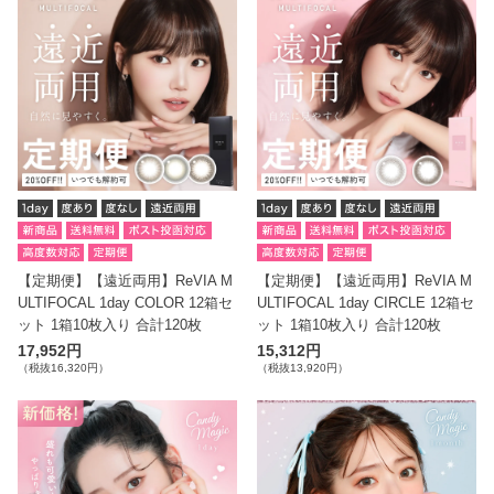
【定期便】【遠近両用】ReVIA M
【定期便】【遠近両用】ReVIA M
ULTIFOCAL 1day COLOR 12箱セ
ULTIFOCAL 1day CIRCLE 12箱セ
ット 1箱10枚入り 合計120枚
ット 1箱10枚入り 合計120枚
17,952円
15,312円
（税抜16,320円）
（税抜13,920円）