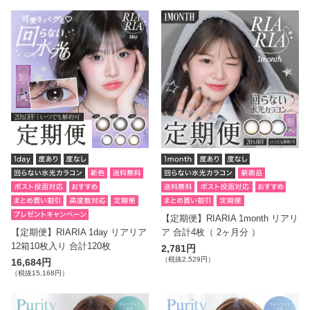
【定期便】RIARIA 1month リアリ
【定期便】RIARIA 1day リアリア
ア 合計4枚（ 2ヶ月分 ）
12箱10枚入り 合計120枚
2,781円
（税抜2,529円）
16,684円
（税抜15,168円）