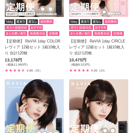
【定期便】 ReVIA 1day COLOR
【定期便】 ReVIA 1day CIRCLE
レヴィア 12箱セット 1箱10枚入
レヴィア 12箱セット 1箱10枚入
り 合計120枚
り 合計120枚
13,178円
10,475円
（税抜11,980円）
（税抜9,523円）
4.96
（50）
5.00
（43）