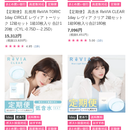
【定期便】 乱視用 ReVIA TORIC
【定期便】 高含水 ReVIA CLEAR
1day CIRCLE レヴィア トーリッ
1day レヴィア クリア 2箱セット
ク 12箱セット 1箱10枚入り 合計1
1箱90枚入り合計180枚
20枚（CYL:-0.75D～-2.25D）
7,096円
（税抜6,451円）
15,312円
（税抜13,920円）
5.00
（10）
4.95
（19）