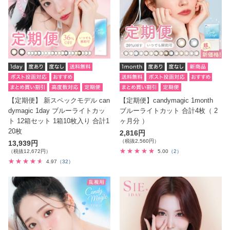
【定期便】 新スペックモデル can
【定期便】candymagic 1month
dymagic 1day ブルーライトカッ
ブルーライトカット 合計4枚（ 2
ト 12箱セット 1箱10枚入り 合計1
ヶ月分 ）
20枚
2,816円
（税抜2,560円）
13,939円
（税抜12,672円）
5.00
（2）
4.97
（32）