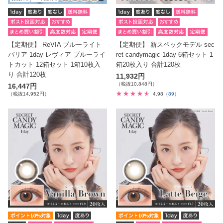
【定期便】 ReVIA ブルーライト
【定期便】 新スペックモデル sec
バリア 1day レヴィア ブルーライ
ret candymagic 1day 6箱セット 1
トカット 12箱セット 1箱10枚入
箱20枚入り 合計120枚
り 合計120枚
11,932円
（税抜10,848円）
16,447円
（税抜14,952円）
4.98
（89）