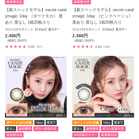
【新スペックモデル】secret cand
【新スペックモデル】secret cand
ymagic 1day 《ダークモカ》 度
ymagic 1day 《ピンクベージュ》
あり 度なし 1箱20枚入り
度あり 度なし 1箱20枚入り
今だけ10％ポイント【249pt】還元中！
今だけ10％ポイント【249pt】還元中！
2,486円
2,486円
（税抜2,260円）
（税抜2,260円）
5.00
（37）
4.94
（16）