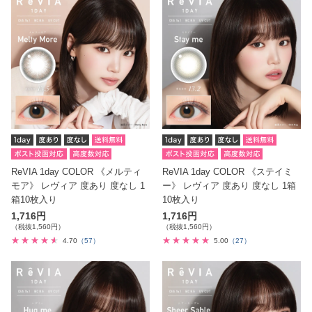
ReVIA 1day COLOR 《メルティ
ReVIA 1day COLOR 《ステイミ
モア》 レヴィア 度あり 度なし 1
ー》 レヴィア 度あり 度なし 1箱
箱10枚入り
10枚入り
1,716円
1,716円
（税抜1,560円）
（税抜1,560円）
4.70
（57）
5.00
（27）