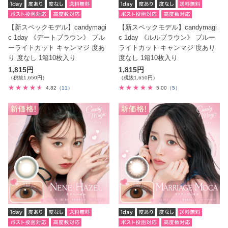
【新スペックモデル】candymagi
【新スペックモデル】candymagi
c 1day 《デートブラウン》 ブル
c 1day 《ルルブラウン》 ブルー
ーライトカット キャンマジ 度あ
ライトカット キャンマジ 度あり
り 度なし 1箱10枚入り
度なし 1箱10枚入り
1,815円
1,815円
（税抜1,650円）
（税抜1,650円）
4.82
（11）
5.00
（5）