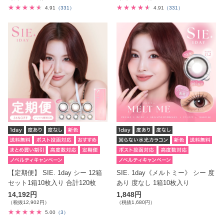
4.91
（331）
4.91
（331）
【定期便】 SIE. 1day シー 12箱
SIE. 1day《メルトミー》 シー 度
セット1箱10枚入り 合計120枚
あり 度なし 1箱10枚入り
14,192円
1,848円
（税抜12,902円）
（税抜1,680円）
5.00
（3）