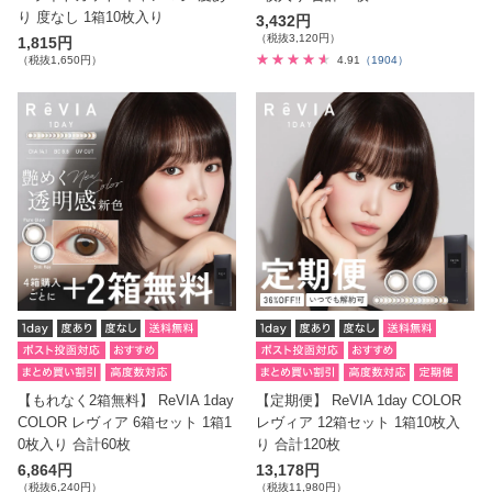
り 度なし 1箱10枚入り
3,432円
（税抜3,120円）
1,815円
（税抜1,650円）
4.91
（1904）
【もれなく2箱無料】 ReVIA 1day
【定期便】 ReVIA 1day COLOR
COLOR レヴィア 6箱セット 1箱1
レヴィア 12箱セット 1箱10枚入
0枚入り 合計60枚
り 合計120枚
6,864円
13,178円
（税抜6,240円）
（税抜11,980円）