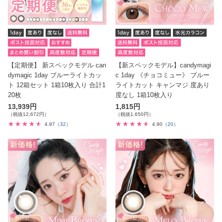
【定期便】 新スペックモデル can
【新スペックモデル】candymagi
dymagic 1day ブルーライトカッ
c 1day 《チョコミュー》 ブルー
ト 12箱セット 1箱10枚入り 合計1
ライトカット キャンマジ 度あり
20枚
度なし 1箱10枚入り
13,939円
1,815円
（税抜12,672円）
（税抜1,650円）
4.97
（32）
4.90
（20）