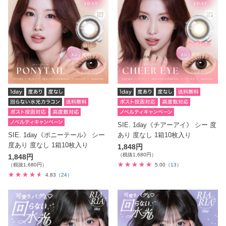
SIE. 1day《チアーアイ》 シー 度
SIE. 1day《ポニーテール》 シー
あり 度なし 1箱10枚入り
度あり 度なし 1箱10枚入り
1,848円
（税抜1,680円）
1,848円
（税抜1,680円）
5.00
（13）
4.83
（24）