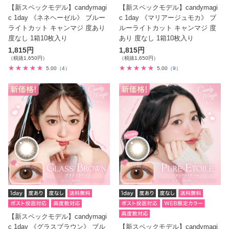
【新スペックモデル】candymagi
【新スペックモデル】candymagi
c 1day 《ネネヘーゼル》 ブルー
c 1day 《マリアージュモカ》 ブ
ライトカット キャンマジ 度あり
ルーライトカット キャンマジ 度
度なし 1箱10枚入り
あり 度なし 1箱10枚入り
1,815円
1,815円
（税抜1,650円）
（税抜1,650円）
5.00
（4）
5.00
（9）
【新スペックモデル】candymagi
c 1day 《グラスブラウン》 ブル
【新スペックモデル】candymagi