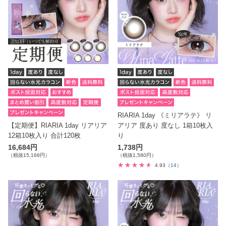
RIARIA 1day 《ミリアラテ》 リ
【定期便】RIARIA 1day リアリア
アリア 度あり 度なし 1箱10枚入
12箱10枚入り 合計120枚
り
16,684円
1,738円
（税抜15,168円）
（税抜1,580円）
4.93
（14）