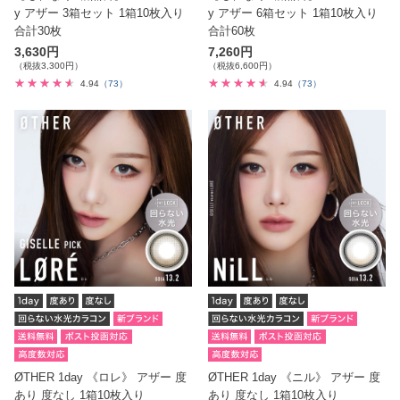
y アザー 3箱セット 1箱10枚入り
y アザー 6箱セット 1箱10枚入り
合計30枚
合計60枚
3,630円
7,260円
（税抜3,300円）
（税抜6,600円）
4.94
（73）
4.94
（73）
ØTHER 1day 《ロレ》 アザー 度
ØTHER 1day 《ニル》 アザー 度
あり 度なし 1箱10枚入り
あり 度なし 1箱10枚入り