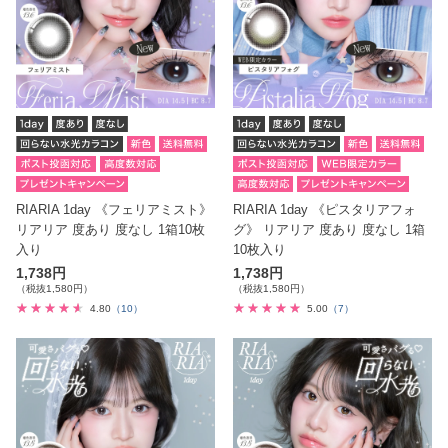
RIARIA 1day 《フェリアミスト》
RIARIA 1day 《ピスタリアフォ
リアリア 度あり 度なし 1箱10枚
グ》 リアリア 度あり 度なし 1箱
入り
10枚入り
1,738円
1,738円
（税抜1,580円）
（税抜1,580円）
4.80
（10）
5.00
（7）