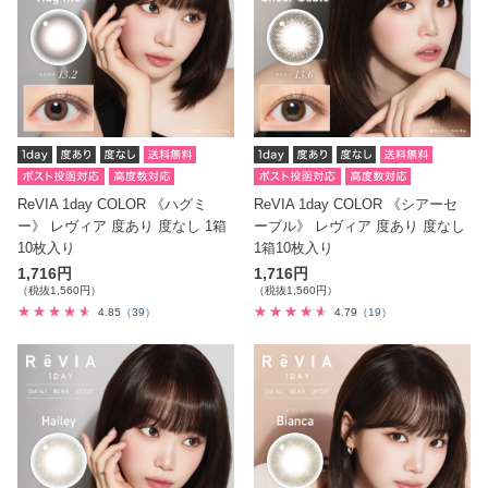
ReVIA 1day COLOR 《ハグミ
ReVIA 1day COLOR 《シアーセ
ー》 レヴィア 度あり 度なし 1箱
ーブル》 レヴィア 度あり 度なし
10枚入り
1箱10枚入り
1,716円
1,716円
（税抜1,560円）
（税抜1,560円）
4.85
（39）
4.79
（19）