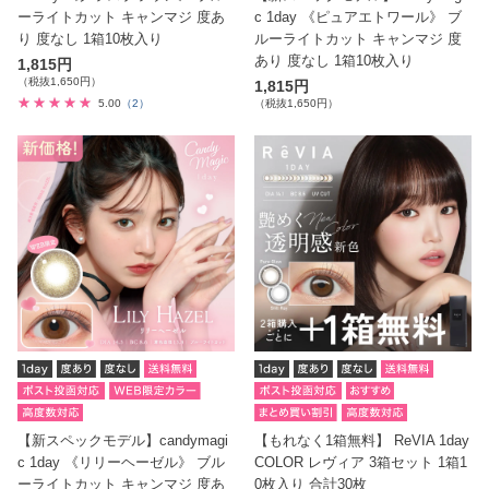
ーライトカット キャンマジ 度あ
c 1day 《ピュアエトワール》 ブ
り 度なし 1箱10枚入り
ルーライトカット キャンマジ 度
あり 度なし 1箱10枚入り
1,815円
（税抜1,650円）
1,815円
5.00
（2）
（税抜1,650円）
【新スペックモデル】candymagi
【もれなく1箱無料】 ReVIA 1day
c 1day 《リリーヘーゼル》 ブル
COLOR レヴィア 3箱セット 1箱1
ーライトカット キャンマジ 度あ
0枚入り 合計30枚