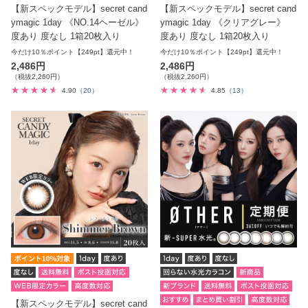
【新スペックモデル】secret cand
【新スペックモデル】secret cand
ymagic 1day 《NO.14ヘーゼル》
ymagic 1day 《クリアグレー》
度あり 度なし 1箱20枚入り
度あり 度なし 1箱20枚入り
今だけ10％ポイント【249pt】還元中！
今だけ10％ポイント【249pt】還元中！
2,486円
2,486円
（税抜2,260円）
（税抜2,260円）
4.90
（20）
4.85
（13）
【新スペックモデル】secret cand