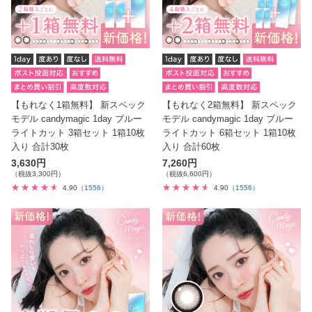
【もれなく1箱無料】 新スペック
【もれなく2箱無料】 新スペック
モデル candymagic 1day ブルー
モデル candymagic 1day ブルー
ライトカット 3箱セット 1箱10枚
ライトカット 6箱セット 1箱10枚
入り 合計30枚
入り 合計60枚
3,630円
7,260円
（税抜3,300円）
（税抜6,600円）
4.90
（1556）
4.90
（1556）