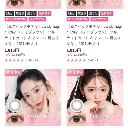
【新スペックモデル】candymagi
【新スペックモデル】candymagi
c 1day 《ミミブラウン》 ブルー
c 1day 《メロブラウン》 ブルー
ライトカット キャンマジ 度あり
ライトカット キャンマジ 度あり
度なし 1箱10枚入り
度なし 1箱10枚入り
1,815円
1,815円
（税抜1,650円）
（税抜1,650円）
4.89
（18）
5.00
（8）