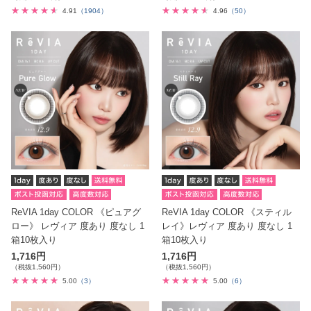
4.91
（1904）
4.96
（50）
ReVIA 1day COLOR 《ピュアグ
ReVIA 1day COLOR 《スティル
ロー》 レヴィア 度あり 度なし 1
レイ》レヴィア 度あり 度なし 1
箱10枚入り
箱10枚入り
1,716円
1,716円
（税抜1,560円）
（税抜1,560円）
5.00
（3）
5.00
（6）