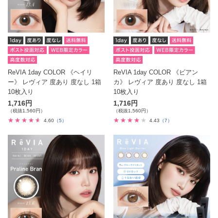
ReVIA 1day COLOR 《ヘイリ
ReVIA 1day COLOR 《ビアン
ー》 レヴィア 度あり 度なし 1箱
カ》 レヴィア 度あり 度なし 1箱
10枚入り
10枚入り
1,716円
1,716円
（税抜1,560円）
（税抜1,560円）
4.60
（5）
4.43
（7）