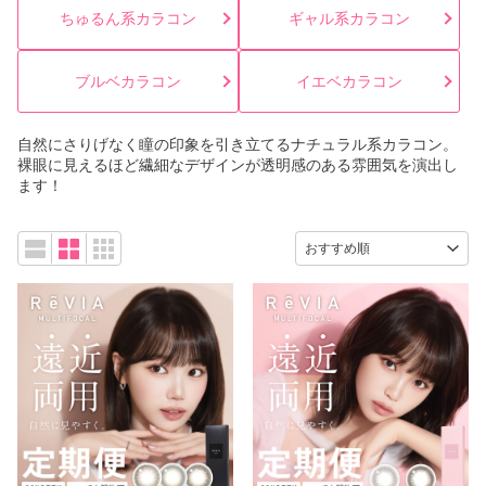
ちゅるん系カラコン
ギャル系カラコン
ブルベカラコン
イエベカラコン
自然にさりげなく瞳の印象を引き立てるナチュラル系カラコン。
裸眼に見えるほど繊細なデザインが透明感のある雰囲気を演出し
ます！