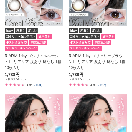
RIARIA 1day 《シリアルベージ
RIARIA 1day 《リアリーブラウ
ュ》 リアリア 度あり 度なし 1箱
ン》 リアリア 度あり 度なし 1箱
10枚入り
10枚入り
1,738円
1,738円
（税抜1,580円）
（税抜1,580円）
4.91
（158）
4.96
（127）