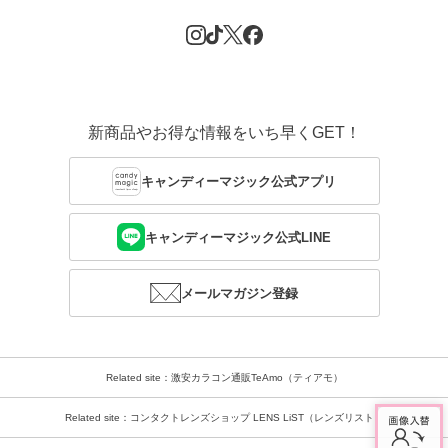
新商品やお得な情報をいち早くGET！
キャンディーマジック公式アプリ
キャンディーマジック公式LINE
メールマガジン登録
Related site：激安カラコン通販TeAmo（ティアモ）
Related site：コンタクトレンズショップ LENS LiST（レンズリスト）