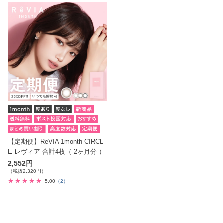
【定期便】ReVIA 1month CIRCL
E レヴィア 合計4枚（ 2ヶ月分 ）
2,552円
（税抜2,320円）
5.00
（2）