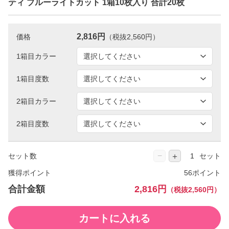
ティ ブルーライトカット 1箱10枚入り 合計20枚
2,816円
価格
（税抜2,560円）
1箱目カラー
1箱目度数
2箱目カラー
2箱目度数
−
＋
セット数
セット
獲得ポイント
56ポイント
合計金額
2,816円
（税抜2,560円）
カートに入れる