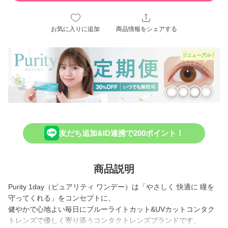
お気に入りに追加
商品情報をシェアする
友だち追加&ID連携で200ポイント！
商品説明
Purity 1day（ピュアリティ ワンデー）は「やさしく 快適に 瞳を
守ってくれる」をコンセプトに、
健やかで心地よい毎日にブルーライトカット&UVカットコンタク
トレンズで優しく寄り添うコンタクトレンズブランドです。