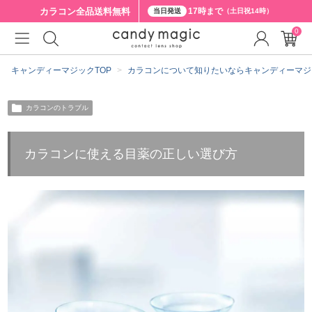
カラコン全品
送料無料
17時まで
当日発送
（土日祝14時）
0
キャンディーマジックTOP
カラコンについて知りたいならキャンディーマジ
カラコンのトラブル
カラコンに使える目薬の正しい選び方