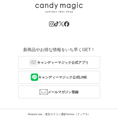
新商品やお得な情報をいち早くGET！
キャンディーマジック公式アプリ
キャンディーマジック公式LINE
メールマガジン登録
Related site：激安カラコン通販TeAmo（ティアモ）