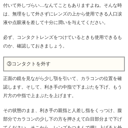
付いて外しづらい…なんてこともありますよね。そんな時
は、無理をして外さずにレンズの上から使用できる人口涙
液や点眼液を差して十分に潤いを与えてください。
必ず、コンタクトレンズをつけているときも使用できるも
のか、確認しておきましょう。
③コンタクトを外す
正面の鏡を見ながら少し顎を引いて、カラコンの位置を確
認します。そして、利き手の中指で下まぶたを下げ、もう
片方の中指で上まぶたを上げます。
その状態のまま、利き手の親指と人差し指をくっつけ、腹
部分でカラコンの少し下の方を押さえて白目部分まで下げ
てください。そこから、レンズをつまんで押し上げると外