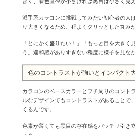
きく、着色直径が小さければ黒目は小さく見
派手系カラコンに挑戦してみたい初心者の人は、1
り大きくなるため、程よくクリッとした丸み
「とにかく盛りたい！」「もっと目を大きく見
う。違和感がありすぎない程度に様子を見な
色のコントラストが強いとインパクト
カラコンのベースカラーとフチ周りのコント
ルなデザインでもコントラストがあることで
くるんです。
色素が薄くても黒目の存在感をバッチリ引き
ょう。