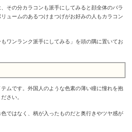
は、その分カラコンも派手にしてみると顔全体のバラ
ボリュームのあるつけまつげがお好みの人もカラコン
ンもワンランク派手にしてみる」を頭の隅に置いてお
イテムです。外国人のような色素の薄い瞳に憧れを抱
ください。
単色ではなく、柄が入ったものだと奥行きやツヤ感が