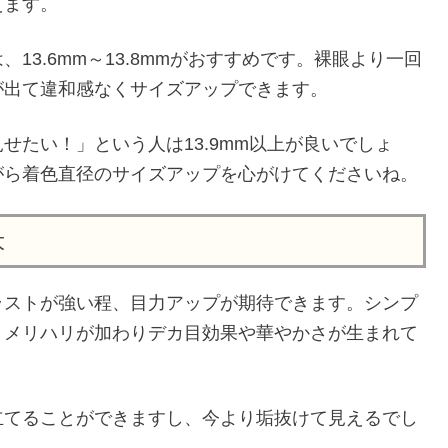
えます。
3.6mm～13.8mmがおすすめです。裸眼より一回
が出て違和感なくサイズアップできます。
せたい！」という人は13.9mm以上が良いでしょ
がら着色直径のサイズアップを心がけてくださいね。
大
ラストが強い程、目力アップが期待できます。シンプ
、メリハリが加わりデカ目効果や華やかさが生まれて
立てることができますし、今より垢抜けて見えるでし