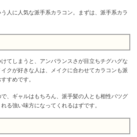
いう人に人気な派手系カラコン。まずは、派手系カラ
つけてしまうと、アンバランスさが目立ちチグハグな
メイクが好きな人は、メイクに合わせてカラコンも派
おすすめです。
ので、ギャルはもちろん、派手髪の人とも相性バツグ
くれる強い味方になってくれるはずです。