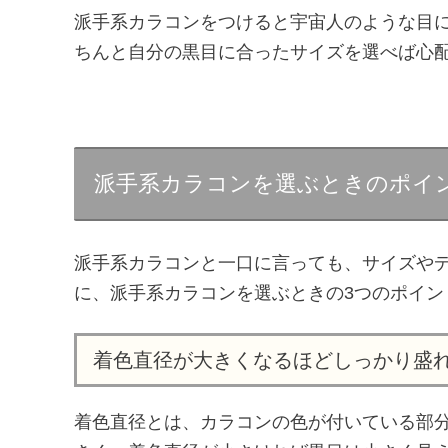
派手系カラコンをつけると宇宙人のような目
ちんと自分の黒目に合ったサイズを選べば心
派手系カラコンを選ぶときのポイ
派手系カラコンと一口に言っても、サイズや
に、派手系カラコンを選ぶときの3つのポイン
着色直径が大きくなるほどしっかり盛
着色直径とは、カラコンの色が付いている部