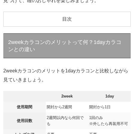
見つけて、瞳のおしゃれを楽しみましょう。
目次
2weekカラコンのメリットって何？1dayカラコ
ンとの違い
2weekカラコンのメリットを1dayカラコンと比較しながら
見ていきましょう。
2week
1day
使用期間
開封から2週間
開封から1日
2週間以内なら何回で
1回のみ
使用回数
も
※外したら再装用不可