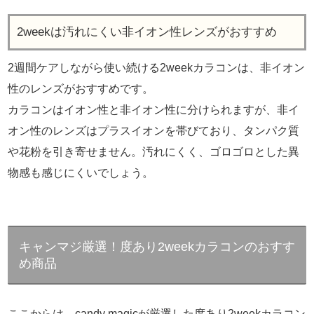
2weekは汚れにくい非イオン性レンズがおすすめ
2週間ケアしながら使い続ける2weekカラコンは、非イオン
性のレンズがおすすめです。
カラコンはイオン性と非イオン性に分けられますが、非イ
オン性のレンズはプラスイオンを帯びており、タンパク質
や花粉を引き寄せません。汚れにくく、ゴロゴロとした異
物感も感じにくいでしょう。
キャンマジ厳選！度あり2weekカラコンのおすす
め商品
ここからは、candy magicが厳選した度あり2weekカラコン