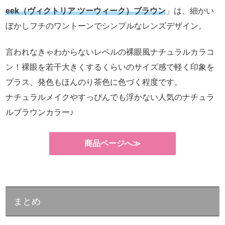
eek（ヴィクトリア ツーウィーク）ブラウン
」は、細かい
ぼかしフチのワントーンでシンプルなレンズデザイン。
言われなきゃわからないレベルの裸眼風ナチュラルカラコ
ン！裸眼を若干大きくするくらいのサイズ感で軽く印象を
プラス、発色もほんのり茶色に色づく程度です。
ナチュラルメイクやすっぴんでも浮かない人気のナチュラ
ルブラウンカラー♪
商品ページへ≫
まとめ