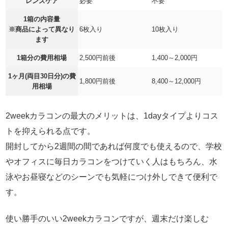
レンズケア
必要
不要
1箱の内容量
※商品によって異なり
6枚入り
10枚入り
ます
1箱分の費用相場
2,500円前後
1,400～2,000円
1ヶ月(両目30日分)の費
1,800円前後
8,400～12,000円
用相場
2weekカラコンの最大のメリットは、1dayタイプよりコス
トを抑えられる点です。
開封してから2週間の間であれば何度でも使えるので、学校
やオフィスに毎日カラコンをつけていく人はもちろん、水
泳やお昼寝などのシーンでも気軽につけ外しできて便利で
す。
使い勝手のいい2weekカラコンですが、週末だけ楽しむ