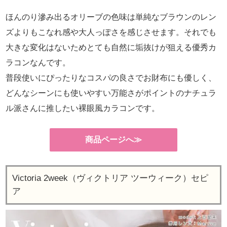
ほんのり滲み出るオリーブの色味は単純なブラウンのレン
ズよりもこなれ感や大人っぽさを感じさせます。それでも
大きな変化はないためとても自然に垢抜けが狙える優秀カ
ラコンなんです。
普段使いにぴったりなコスパの良さでお財布にも優しく、
どんなシーンにも使いやすい万能さがポイントのナチュラ
ル派さんに推したい裸眼風カラコンです。
商品ページへ≫
Victoria 2week（ヴィクトリア ツーウィーク）セピ
ア