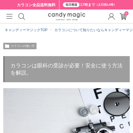
カラコン全品
送料無料
17時まで
当日発送
（土日祝14時）
0
キャンディーマジックTOP
カラコンについて知りたいならキャンディーマジ
カラコンの使い方
カラコンは眼科の受診が必要！安全に使う方法
を解説。