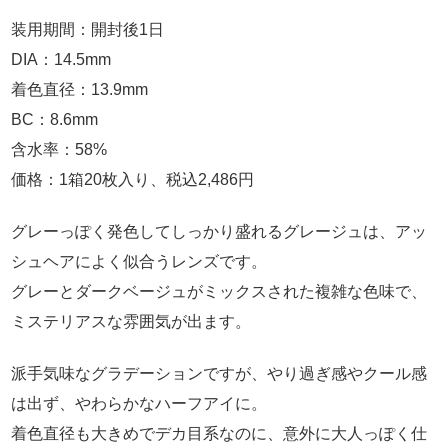
装用期間：開封後1日
DIA：14.5mm
着色直径：13.9mm
BC：8.6mm
含水率：58%
価格：1箱20枚入り、税込2,486円
グレーっぽく発色してしっかり盛れるグレージュは、アッ
シュヘアによく似合うレンズです。
グレーとダークベージュがミックスされた複雑な色味で、
ミステリアスな雰囲気が出ます。
派手気味なグラデーションですが、やり過ぎ感やクール感
は出ず、やわらかなハーフアイに。
着色直径も大きめでデカ目系なのに、意外に大人っぽく仕