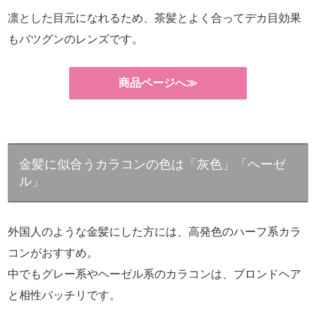
凛とした目元になれるため、茶髪とよく合ってデカ目効果
もバツグンのレンズです。
商品ページへ≫
金髪に似合うカラコンの色は「灰色」「ヘーゼ
ル」
外国人のような金髪にした方には、高発色のハーフ系カラ
コンがおすすめ。
中でもグレー系やヘーゼル系のカラコンは、ブロンドヘア
と相性バッチリです。