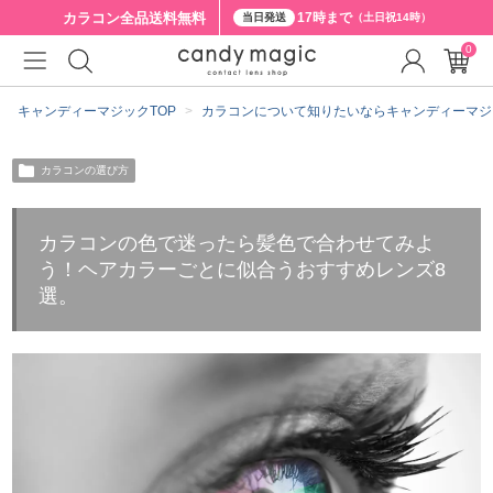
カラコン全品
送料無料
17時まで
当日発送
（土日祝14時）
0
キャンディーマジックTOP
カラコンについて知りたいならキャンディーマジ
カラコンの選び方
カラコンの色で迷ったら髪色で合わせてみよ
う！ヘアカラーごとに似合うおすすめレンズ8
選。