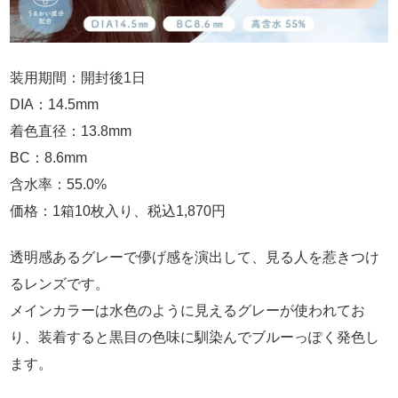
装用期間：開封後1日
DIA：14.5mm
着色直径：13.8mm
BC：8.6mm
含水率：55.0%
価格：1箱10枚入り、税込1,870円
透明感あるグレーで儚げ感を演出して、見る人を惹きつけ
るレンズです。
メインカラーは水色のように見えるグレーが使われてお
り、装着すると黒目の色味に馴染んでブルーっぽく発色し
ます。