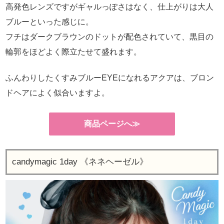
高発色レンズですがギャルっぽさはなく、仕上がりは大人
ブルーといった感じに。
フチはダークブラウンのドットが配色されていて、黒目の
輪郭をほどよく際立たせて盛れます。
ふんわりしたくすみブルーEYEになれるアクアは、ブロン
ドヘアによく似合いますよ。
商品ページへ≫
candymagic 1day 《ネネヘーゼル》