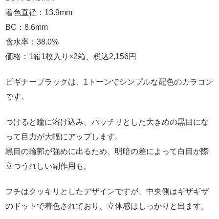
着色直径：13.9mm
BC：8.6mm
含水率：38.0%
価格：1箱1枚入り×2箱、税込2,156円
ビギナーブラックは、1トーンでシンプルな配色のカラコン
です。
つけると瞳に溶け込み、パッチリとした大きめの黒目にな
って目力が大幅にアップします。
黒目の輪郭が強めに出るため、明暗の差によって白目が際
立つうれしい副作用も。
フチはクッキリとしたデザインですが、中央側はギザギザ
のドットで着色されており、立体感はしっかりと出ます。