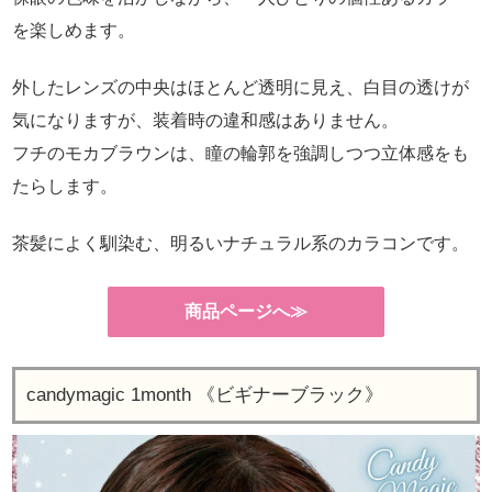
を楽しめます。
外したレンズの中央はほとんど透明に見え、白目の透けが
気になりますが、装着時の違和感はありません。
フチのモカブラウンは、瞳の輪郭を強調しつつ立体感をも
たらします。
茶髪によく馴染む、明るいナチュラル系のカラコンです。
商品ページへ≫
candymagic 1month 《ビギナーブラック》