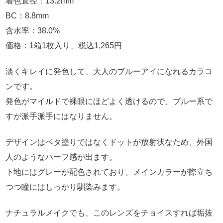
着色直径：13.2mm
BC：8.8mm
含水率：38.0%
価格：1箱1枚入り、税込1,265円
淡くキレイに発色して、大人のブルーアイになれるカラコ
ンです。
発色がマイルドで裸眼にほどよく透けるので、ブルー系で
すが派手派手にはなりません。
デザインはベタ塗りではなくドットが放射状なため、外国
人のようなハーフ感が出ます。
下地にはグレーが配色されており、メインカラーが際立ち
つつ瞳にはしっかり馴染みます。
ナチュラルメイクでも、このレンズをチョイスすれば垢抜