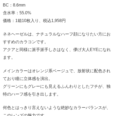
BC：8.6mm
含水率：55.0%
価格：1箱10枚入り、税込1,958円
ネネヘーゼルは、ナチュラルなハーフ顔になりたい方にお
すすめのカラコンです。
アクアと同様に派手派手しさはなく、儚げ大人EYEになれ
ます。
メインカラーはオレンジ系ベージュで、放射状に配色され
ており瞳に立体感を演出。
グリーンにもグレーにも見えるふんわりとしたフチが、独
特のハーフ感を引き出します。
何色とはっきり言えないような絶妙なカラーバランスが、
このレンズの魅力です。