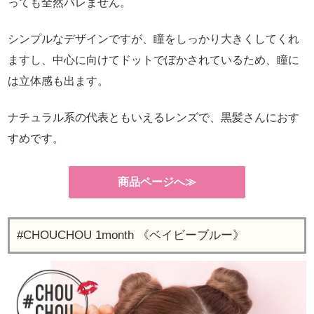
っても全然バレません。
シンプルなデザインですが、瞳をしっかり大きくしてくれ
ますし、中心に向けてドットでぼかされているため、瞳に
は立体感も出ます。
ナチュラル系の代表ともいえるレンズで、黒髪さんにおす
すめです。
商品ページへ≫
#CHOUCHOU 1month 《ベイビーブルー》