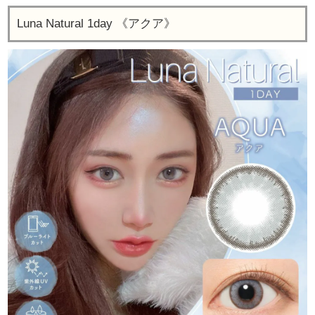
Luna Natural 1day 《アクア》