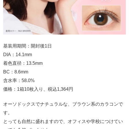
基装用期間：開封後1日
DIA：14.1mm
着色直径：13.5mm
BC：8.6mm
含水率：58.0%
価格：1箱10枚入り、税込1,364円
オーソドックスでナチュラルな、ブラウン系のカラコンで
す。
とっても自然に盛れますので、オフィスや学校につけてい