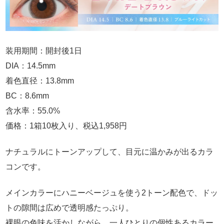
装用期間：開封後1日
DIA：14.5mm
着色直径：13.8mm
BC：8.6mm
含水率：55.0%
価格：1箱10枚入り、税込1,958円
ナチュラルにトーンアップして、目元に温かみが出るカラ
コンです。
メインカラーにハニーベージュを使う2トーン配色で、ドッ
トの隙間は広めで透明感たっぷり。
裸眼の色味を活かしながら、一人ひとりの個性あるカラー