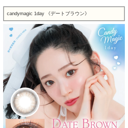
candymagic 1day 《デートブラウン》