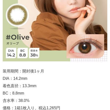
装用期間：開封後1ヶ月
DIA：14.2mm
着色直径：13.3mm
BC：8.8mm
含水率：38.0%
価格：1箱1枚入り、税込1,265円