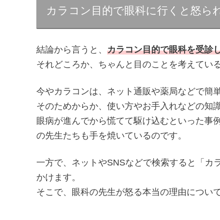
カラコン目的で眼科に行くと怒ら
結論から言うと、
カラコン目的で眼科を受診
それどころか、ちゃんと目のことを考えてい
今やカラコンは、ネット通販や薬局などで簡
そのためからか、使い方やお手入れなどの知
眼病が進んでから慌てて駆け込むといった事
の先生たちも手を焼いているのです。
一方で、ネットやSNSなどで検索すると「カ
かけます。
そこで、眼科の先生が怒る本当の理由につい