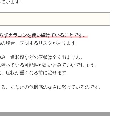
っています。
らずカラコンを使い続けていることです。
悪の場合、失明するリスクがあります。
ゆみ、違和感などの症状は全く出ません。
に罹っている可能性が高いとみていいでしょう。
ば、症状が重くなる前に治せます。
ける、あなたの危機感のなさに怒っているのです。