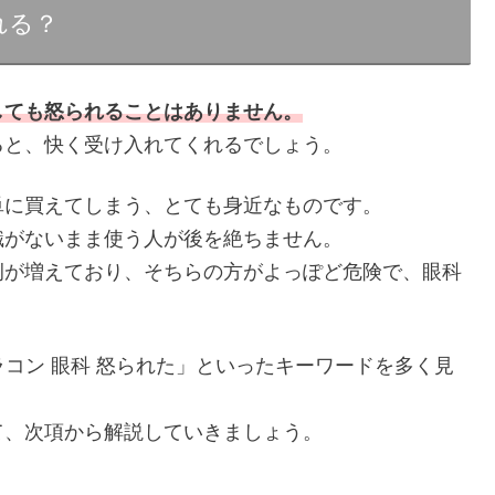
れる？
しても怒られることはありません。
ると、快く受け入れてくれるでしょう。
単に買えてしまう、とても身近なものです。
識がないまま使う人が後を絶ちません。
例が増えており、そちらの方がよっぽど危険で、眼科
ラコン 眼科 怒られた」といったキーワードを多く見
て、次項から解説していきましょう。