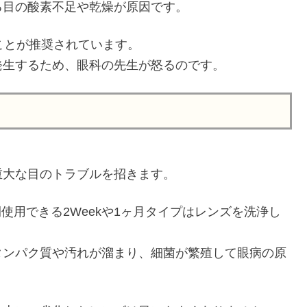
る目の酸素不足や乾燥が原因です。
ことが推奨されています。
発生するため、眼科の先生が怒るのです。
重大な目のトラブルを招きます。
間使用できる2Weekや1ヶ月タイプはレンズを洗浄し
タンパク質や汚れが溜まり、細菌が繁殖して眼病の原