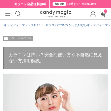
カラコン全品
送料無料
17時まで
当日発送
（土日祝14時）
0
キャンディーマジックTOP
カラコンについて知りたいならキャンディーマジ
カラコンのトラブル
カラコンは怖い？安全な使い方や不自然に見え
ない方法を解説。