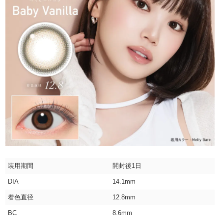
装用期間
開封後1日
DIA
14.1mm
着色直径
12.8mm
BC
8.6mm