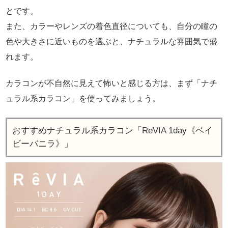
とです。
また、カラーやレンズの着色直径についても、自分の瞳の
色や大きさに近いものを選ぶと、ナチュラルな雰囲気で盛
れます。
カラコンが不自然に見えて怖いと感じる方は、まず「ナチ
ュラル系カラコン」を使ってみましょう。
おすすめナチュラル系カラコン「ReVIA 1day《ベイ
ビーバニラ》」