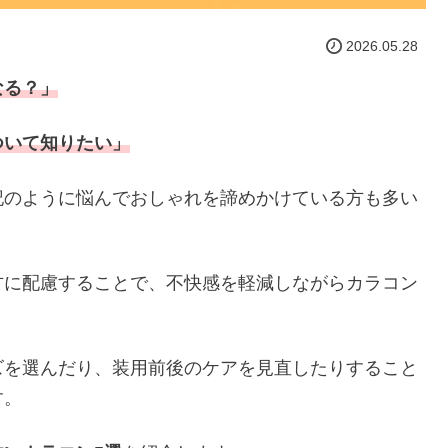
2026.05.28
なる？」
ついて知りたい」
記のように悩んでおしゃれを諦めかけている方も多い
方に配慮することで、不快感を軽減しながらカラコン
ズを選んだり、装用前後のケアを見直したりすること
す。