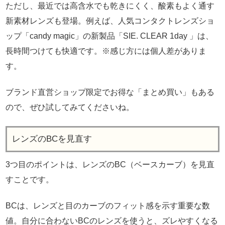
ただし、最近では高含水でも乾きにくく、酸素もよく通す
新素材レンズも登場。例えば、人気コンタクトレンズショ
ップ「candy magic」の新製品「SIE. CLEAR 1day 」は、
長時間つけても快適です。※感じ方には個人差がありま
す。
ブランド直営ショップ限定でお得な「まとめ買い」もある
ので、ぜひ試してみてくださいね。
レンズのBCを見直す
3つ目のポイントは、レンズのBC（ベースカーブ）を見直
すことです。
BCは、レンズと目のカーブのフィット感を示す重要な数
値。自分に合わないBCのレンズを使うと、ズレやすくなる