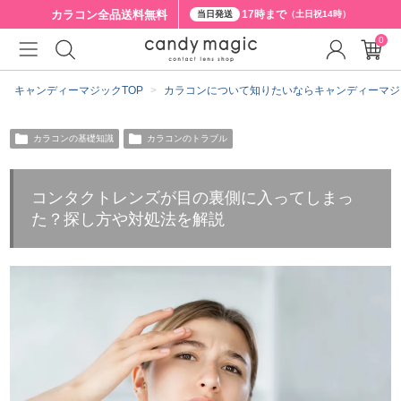
カラコン全品
送料無料
17時まで
当日発送
（土日祝14時）
0
キャンディーマジックTOP
カラコンについて知りたいならキャンディーマジ
カラコンの基礎知識
カラコンのトラブル
コンタクトレンズが目の裏側に入ってしまっ
た？探し方や対処法を解説