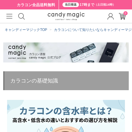
カラコン全品
送料無料
17時まで
当日発送
（土日祝14時）
0
キャンディーマジックTOP
カラコンについて知りたいならキャンディーマジ
カラコンの基礎知識