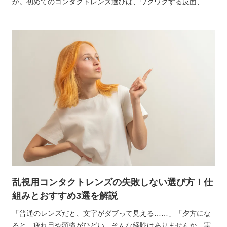
か。初めてのコンタクトレンズ選びは、ワクワクする反面、不
安も多いですよね。そんなあなたにおすすめしたいのが、手軽
で衛生的な「ワンデー（1日使い捨て）コンタクトレンズ」で
す。
乱視用コンタクトレンズの失敗しない選び方！仕
組みとおすすめ3選を解説
「普通のレンズだと、文字がダブって見える……」「夕方にな
ると、疲れ目や頭痛がひどい」そんな経験はありませんか。実