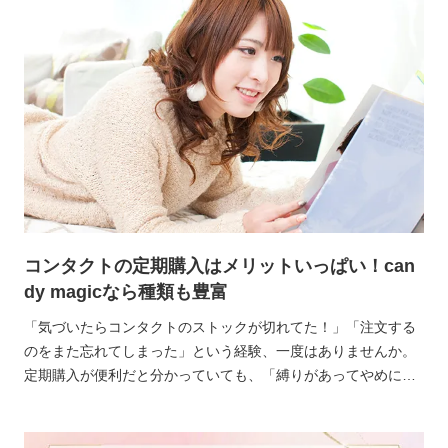
はもったいないことです。
コンタクトの定期購入はメリットいっぱい！can
dy magicなら種類も豊富
「気づいたらコンタクトのストックが切れてた！」「注文する
のをまた忘れてしまった」という経験、一度はありませんか。
定期購入が便利だと分かっていても、「縛りがあってやめにく
いのでは」「手続きが面倒では」という不安から、なかなか一
歩が出ないことも多いんです。