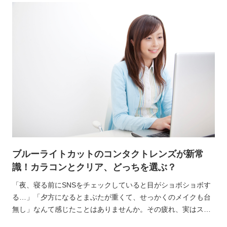
ブルーライトカットのコンタクトレンズが新常
識！カラコンとクリア、どっちを選ぶ？
「夜、寝る前にSNSをチェックしていると目がショボショボす
る…」「夕方になるとまぶたが重くて、せっかくのメイクも台
無し」なんて感じたことはありませんか。その疲れ、実はスマ
ホやPCから出ている『ブルーライト』が原因かもしれません。