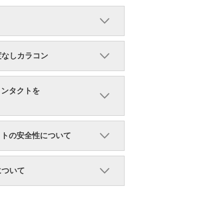
・度なしカラコン
コンタクトを
クトの安全性について
ンについて