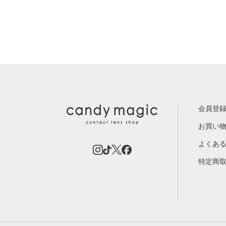
会員登
お買い
よくあ
特定商