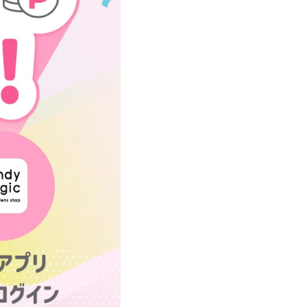
遠近両用カラコン 1day商品一覧を見る