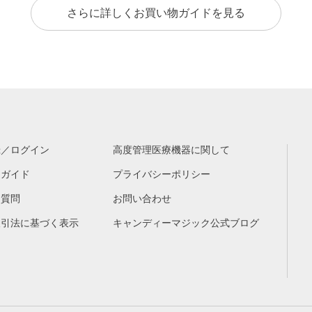
さらに詳しくお買い物ガイドを見る
録／ログイン
高度管理医療機器に関して
物ガイド
プライバシーポリシー
る質問
お問い合わせ
取引法に基づく表示
キャンディーマジック公式ブログ