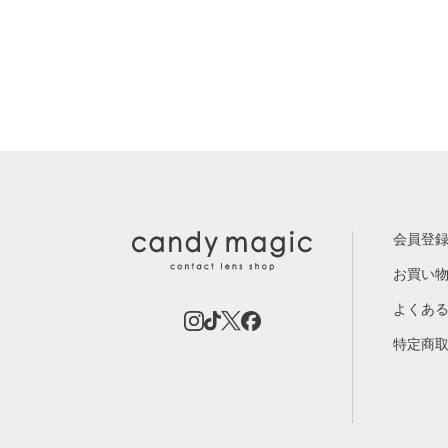
会員登
お買い
よくあ
特定商