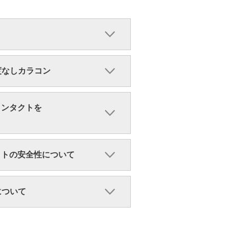
・度なしカラコン
コンタクトを
クトの安全性について
ンについて