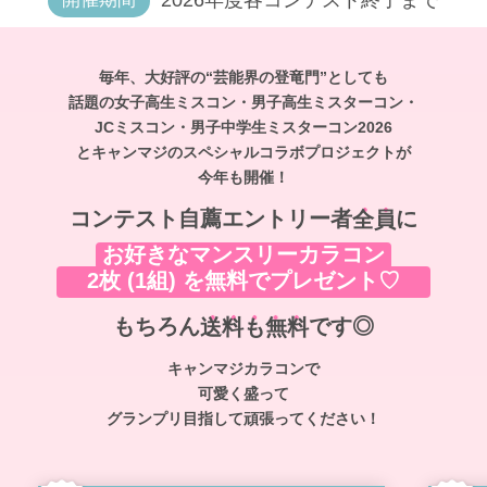
2026年度各コンテスト終了まで
毎年、大好評の“芸能界の登竜門”としても
話題の女子高生ミスコン・男子高生ミスターコン・
JCミスコン・男子中学生ミスターコン2026
とキャンマジのスペシャルコラボプロジェクトが
今年も開催！
コンテスト自薦エントリー者
全員
に
お好きなマンスリーカラコン
2枚 (1組) を無料でプレゼント♡
もちろん
送料も無料
です◎
キャンマジカラコンで
可愛く盛って
グランプリ目指して頑張ってください！