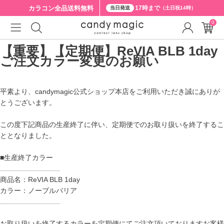
カラコン全品
送料無料
17時まで
当日発送
（土日祝14時）
0
【重要】【定期便】ReVIA BLB 1day
ご注文カラー変更のお願い
平素より、candymagic公式ショップ本店をご利用いただき誠にありが
とうございます。
この度下記商品の生産終了に伴い、定期便でのお取り扱いを終了するこ
ととなりました。
■生産終了カラー
..............................
商品名：ReVIA BLB 1day
カラー：ノーブルバリア
..............................
お取り扱いを終了するカラーを定期便にてご注文頂いておりますお客様