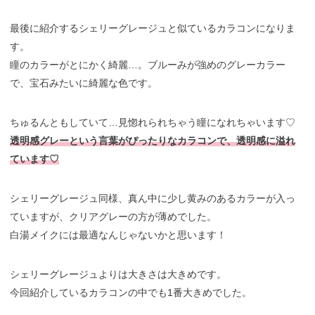
最後に紹介するシェリーグレージュと似ているカラコンになりま
す。
瞳のカラーがとにかく綺麗…。ブルーみが強めのグレーカラー
で、宝石みたいに綺麗な色です。
ちゅるんともしていて…見惚れられちゃう瞳になれちゃいます♡
透明感グレーという言葉がぴったりなカラコンで、透明感に溢れ
ています♡
シェリーグレージュ同様、真ん中に少し黄みのあるカラーが入っ
ていますが、クリアグレーの方が薄めでした。
白湯メイクには最適なんじゃないかと思います！
シェリーグレージュよりは大きさは大きめです。
今回紹介しているカラコンの中でも1番大きめでした。