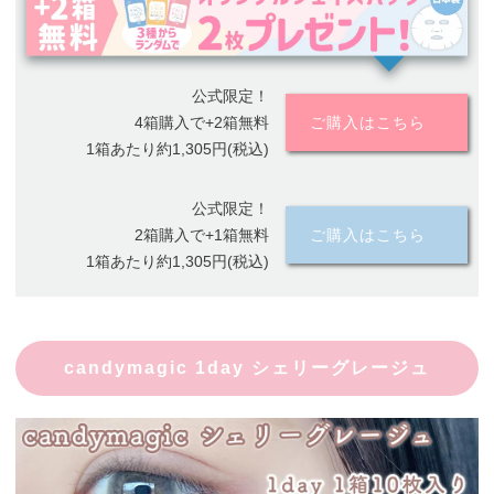
公式限定！
4箱購入で+2箱無料
ご購入はこちら
1箱あたり約1,305円(税込)
公式限定！
2箱購入で+1箱無料
ご購入はこちら
1箱あたり約1,305円(税込)
candymagic 1day シェリーグレージュ