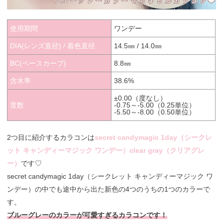
使用期間
ワンデー
DIA(レンズ直径) / 着色直径
14.5㎜ / 14.0㎜
BC(ベースカーブ)
8.8㎜
含水率
38.6%
±0.00（度なし）
度数
-0.75～-5.00（0.25単位）
-5.50～-8.00（0.50単位）
2つ目に紹介するカラコンは
secret candymagic 1day（シークレ
ット キャンディーマジック ワンデー）clear gray（クリアグレ
ー）
です♡
secret candymagic 1day（シークレット キャンディーマジック ワ
ンデー）の中でも途中から出た新色の4つのうちの1つのカラーで
す。
ブルーグレーのカラーが可愛すぎるカラコンです！