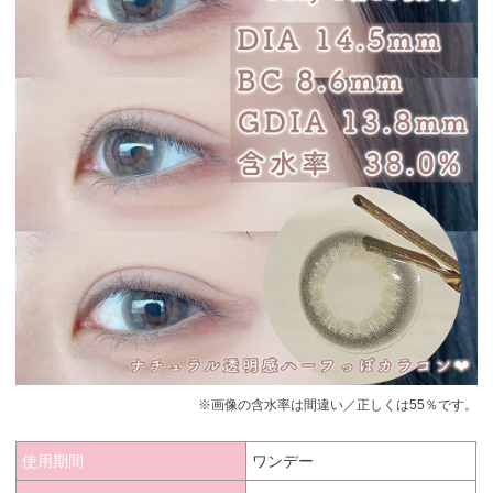
※画像の含水率は間違い／正しくは55％です。
使用期間
ワンデー