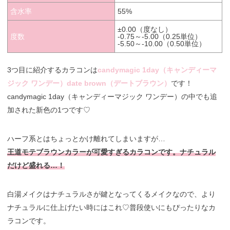
含水率
55%
±0.00（度なし）
度数
-0.75～-5.00（0.25単位）
-5.50～-10.00（0.50単位）
3つ目に紹介するカラコンは
candymagic 1day（キャンディーマ
ジック ワンデー）date brown（デートブラウン）
です！
candymagic 1day（キャンディーマジック ワンデー）の中でも追
加された新色の1つです♡
ハーフ系とはちょっとかけ離れてしまいますが…
王道モテブラウンカラーが可愛すぎるカラコンです。ナチュラル
だけど盛れる…！
白湯メイクはナチュラルさが鍵となってくるメイクなので、より
ナチュラルに仕上げたい時にはこれ♡普段使いにもぴったりなカ
ラコンです。