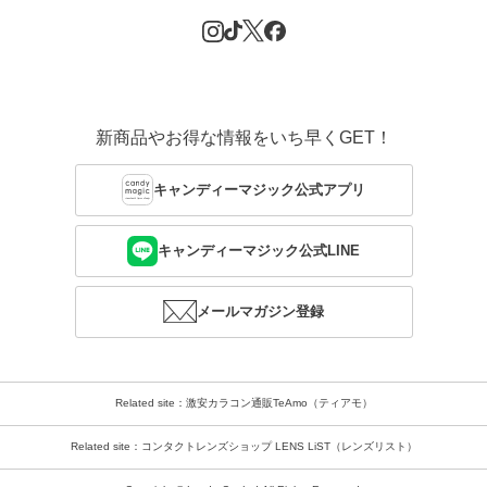
新商品やお得な情報をいち早くGET！
キャンディーマジック公式アプリ
キャンディーマジック公式LINE
メールマガジン登録
Related site：激安カラコン通販TeAmo（ティアモ）
Related site：コンタクトレンズショップ LENS LiST（レンズリスト）