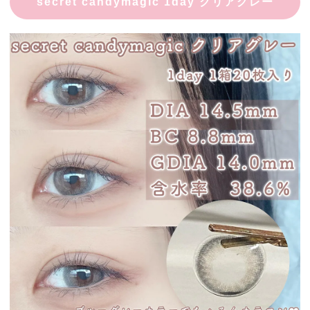
secret candymagic 1day クリアグレー