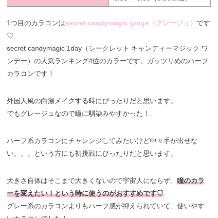
1つ目のカラコンは
secret candymagic grage（グレージュ）
です
♡
secret candymagic 1day（シークレット キャンディーマジック ワ
ンデー）の人気ランキング4位のカラーです。ガッツリめのハーフ
カラコンです！
外国人風の白湯メイクする時にぴったりだと思います。
でもグレージュなので瞳に馴染みやすかった！
ハーフ系カラコンにチャレンジしてみたいけど中々手が出せな
い。。。という方にも初挑戦にぴったりだと思います。
大きさ自体はそこまで大きくないので宇宙人にならず、
瞳のカラ
ーを変えたい！という時に使うのがおすすめです♡
グレー系のカラコンよりもハーフ感が抑えられていて、使いやす