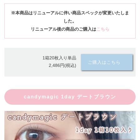
※本商品はリニューアルに伴い商品スペックが変更いたしま
した。
リニューアル後の商品のご購入は
こちら
1箱20枚入り単品
ご購入はこちら
2,486円(税込)
candymagic 1day デートブラウン