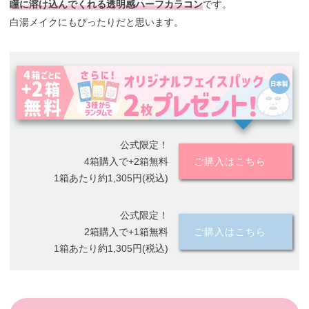
瞳に溶け込んでくれる透明感ハーフカラコン
です。
白湯メイクにもぴったりだと思います。
公式限定！
4箱購入で+2箱無料
ご購入はこちら
1箱あたり約1,305円(税込)
公式限定！
2箱購入で+1箱無料
ご購入はこちら
1箱あたり約1,305円(税込)