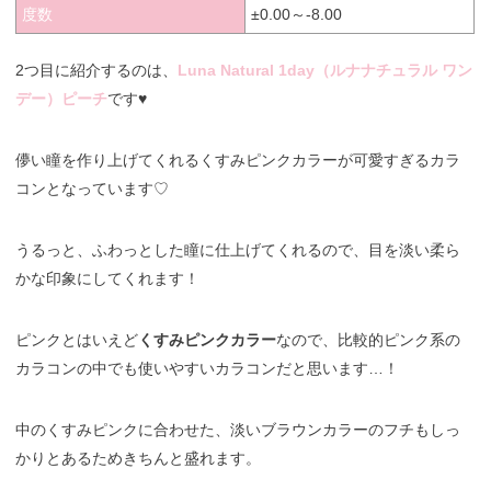
度数
±0.00～-8.00
2つ目に紹介するのは、
Luna Natural 1day（ルナナチュラル ワン
デー）ピーチ
です♥
儚い瞳を作り上げてくれるくすみピンクカラーが可愛すぎるカラ
コンとなっています♡
うるっと、ふわっとした瞳に仕上げてくれるので、目を淡い柔ら
かな印象にしてくれます！
ピンクとはいえど
くすみピンクカラー
なので、比較的ピンク系の
カラコンの中でも使いやすいカラコンだと思います…！
中のくすみピンクに合わせた、淡いブラウンカラーのフチもしっ
かりとあるためきちんと盛れます。