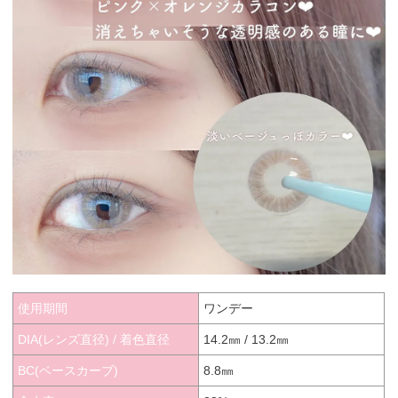
使用期間
ワンデー
DIA(レンズ直径) / 着色直径
14.2㎜ / 13.2㎜
BC(ベースカーブ)
8.8㎜