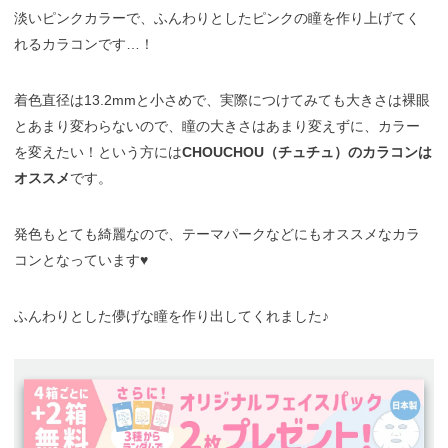
淡いピンクカラーで、ふんわりとしたピンクの瞳を作り上げてく
れるカラコンです…！
着色直径は13.2mmと小さめで、実際につけてみても大きさは裸眼
とあまり変わらないので、瞳の大きさはあまり変えずに、カラー
を変えたい！という方には
CHOUCHOU（チュチュ）のカラコンは
オススメ
です。
発色もとても綺麗なので、テーマパークなどにもオススメなカラ
コンとなっています♥
ふんわりとした儚げな瞳を作り出してくれました♪