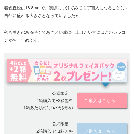
着色直径は13.8mmで、実際につけてみても宇宙人になることなく
自然に盛れる大きさとなっていました♥
落ち着きのある儚くてあざとい瞳に仕上げたい方にはこのカラコ
ンがおすすめです。
公式限定！
4箱購入で+2箱無料
ご購入はこちら
1箱あたり約1,247円(税込)
公式限定！
2箱購入で+1箱無料
ご購入はこちら