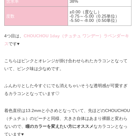
含水率
38%
±0.00（度なし）
度数
-0.75～-5.00（0.25単位）
-5.50～-8.00（0.50単位）
4つ目は、
CHOUCHOU 1day（チュチュ ワンデー）ラベンダーキ
ス
です♥
こちらはピンクとオレンジが掛け合わせられたカラコンとなって
いて、ピンク味は少なめです。
ふんわりとした今すぐにでも消えちゃいそうな透明感が可愛すぎ
るカラコンとなっています♡
着色直径は13.2mmと小さめとなっていて、先ほどのCHOUCHOU
（チュチュ）のピーチと同様、大きさ自体はあまり裸眼と変わら
ないので、
瞳のカラーを変えたい方にオススメ
なカラコンとなっ
ています♥