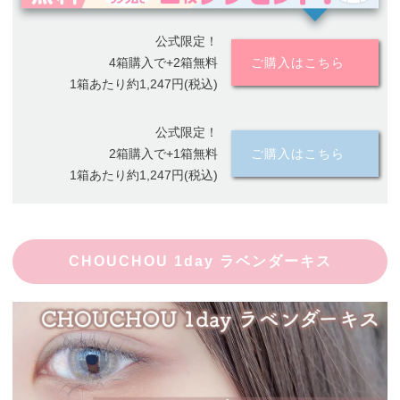
公式限定！
4箱購入で+2箱無料
ご購入はこちら
1箱あたり約1,247円(税込)
公式限定！
2箱購入で+1箱無料
ご購入はこちら
1箱あたり約1,247円(税込)
CHOUCHOU 1day ラベンダーキス