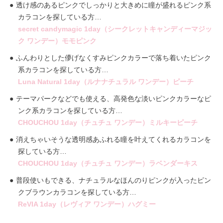
透け感のあるピンクでしっかりと大きめに瞳が盛れるピンク系
カラコンを探している方…
secret candymagic 1day（シークレットキャンディーマジッ
ク ワンデー）モモピンク
ふんわりとした儚げなくすみピンクカラーで落ち着いたピンク
系カラコンを探している方…
Luna Natural 1day（ルナナチュラル ワンデー）ピーチ
テーマパークなどでも使える、高発色な淡いピンクカラーなピ
ンク系カラコンを探している方…
CHOUCHOU 1day（チュチュ ワンデー）ミルキーピーチ
消えちゃいそうな透明感あふれる瞳を叶えてくれるカラコンを
探している方…
CHOUCHOU 1day（チュチュ ワンデー）ラベンダーキス
普段使いもできる、ナチュラルなほんのりピンクが入ったピン
クブラウンカラコンを探している方…
ReVIA 1day（レヴィア ワンデー）ハグミー