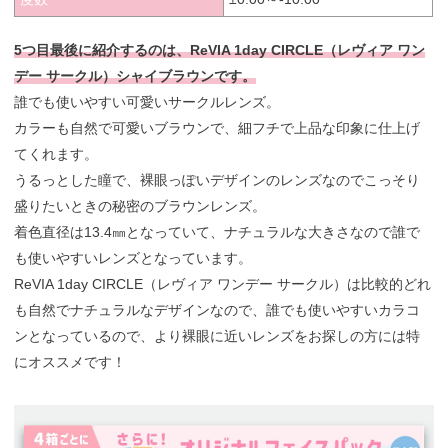
5つ目最後に紹介するのは、ReVIA 1day CIRCLE（レヴィア ワン
デー サークル）シャイブラウンです。
誰でも使いやすい可愛いサークルレンズ。
カラーも自然で可愛いブラウンで、細フチで上品な印象に仕上げ
てくれます。
うるっとした瞳で、裸眼っぽいデザインのレンズなのでこっそり
盛りたいときの秘密のブラウンレンズ。
着色直径は13.4㎜となっていて、ナチュラルな大きさなので誰で
も使いやすいレンズとなっています。
ReVIA 1day CIRCLE（レヴィア ワンデー サークル）は比較的どれ
も自然でナチュラルなデザインなので、誰でも使いやすいカラコ
ンとなっているので、より裸眼に近いレンズをお探しの方には特
にオススメです！