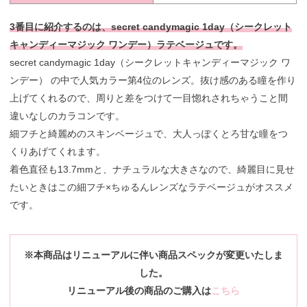
3番目に紹介するのは、secret candymagic 1day（シークレット
キャンディーマジック ワンデー）ラテベージュです。
secret candymagic 1day（シークレットキャンディーマジック ワ
ンデー） の中で人気カラー第4位のレンズ。抜け感のある瞳を作り
上げてくれるので、周りと差をつけて一目惚れされちゃうこと間
違いなしのカラコンです。
細フチと綺麗めのスキンベージュで、大人っぽくとろ甘な瞳をつ
くりあげてくれます。
着色直径も13.7mmと、ナチュラルな大きさなので、綺麗目に見せ
たいときはこの細フチ×ちゅるんレンズなラテベージュがオススメ
です。
※本商品はリニューアルに伴い商品スペックが変更いたしま
した。
リニューアル後の商品のご購入は
こちら