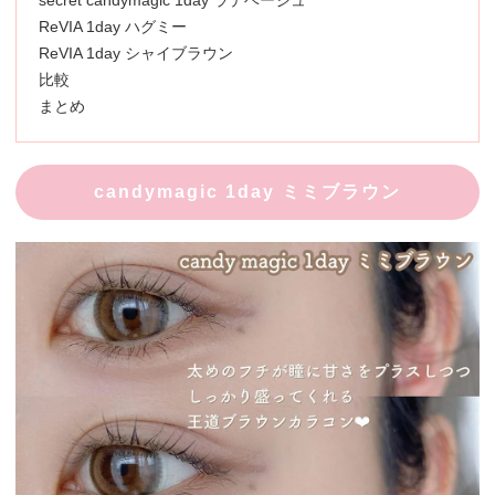
secret candymagic 1day ラテベージュ
ReVIA 1day ハグミー
ReVIA 1day シャイブラウン
比較
まとめ
candymagic 1day ミミブラウン