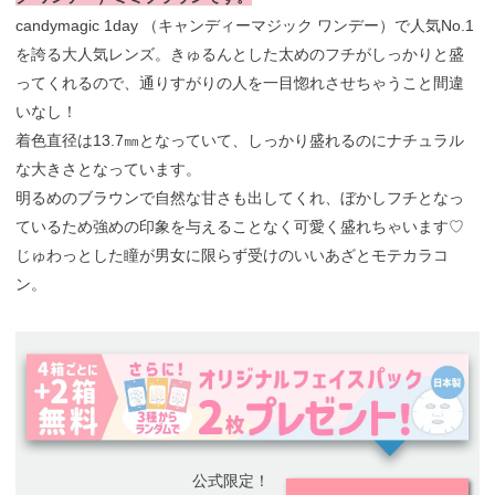
candymagic 1day （キャンディーマジック ワンデー）で人気No.1
を誇る大人気レンズ。きゅるんとした太めのフチがしっかりと盛
ってくれるので、通りすがりの人を一目惚れさせちゃうこと間違
いなし！
着色直径は13.7㎜となっていて、しっかり盛れるのにナチュラル
な大きさとなっています。
明るめのブラウンで自然な甘さも出してくれ、ぼかしフチとなっ
ているため強めの印象を与えることなく可愛く盛れちゃいます♡
じゅわっとした瞳が男女に限らず受けのいいあざとモテカラコ
ン。
公式限定！