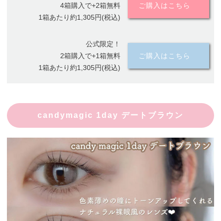
4箱購入で+2箱無料
ご購入はこちら
1箱あたり約1,305円(税込)
公式限定！
2箱購入で+1箱無料
ご購入はこちら
1箱あたり約1,305円(税込)
candymagic 1day デートブラウン