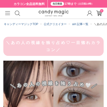
カラコン全品
送料無料
17時まで
当日発送
（土日祝14時）
0
キャンディーマジックTOP
公式クリエイター
airi 記事一覧
＼あの人
＼あの人の視線を独り占め♡一目惚れカラ
コン／