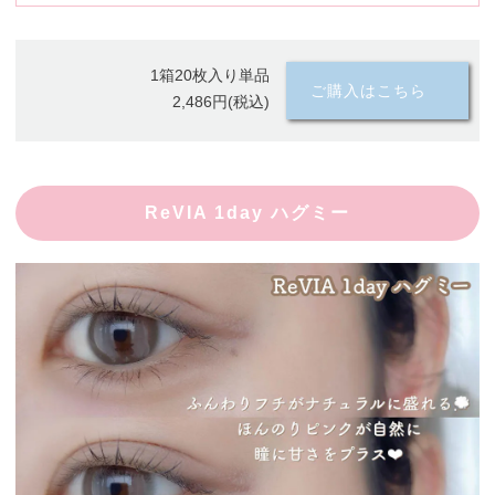
1箱20枚入り単品
ご購入はこちら
2,486円(税込)
ReVIA 1day ハグミー