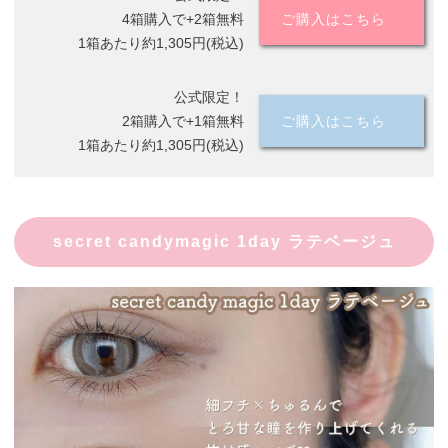
4箱購入で+2箱無料
ご購入はこちら
1箱あたり約1,305円(税込)
公式限定！
2箱購入で+1箱無料
ご購入はこちら
1箱あたり約1,305円(税込)
secret candymagic 1day ラテベージュ