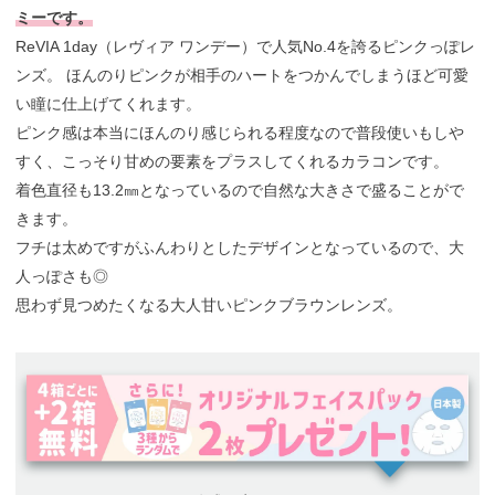
ミーです。
ReVIA 1day（レヴィア ワンデー）で人気No.4を誇るピンクっぽレ
ンズ。 ほんのりピンクが相手のハートをつかんでしまうほど可愛
い瞳に仕上げてくれます。
ピンク感は本当にほんのり感じられる程度なので普段使いもしや
すく、こっそり甘めの要素をプラスしてくれるカラコンです。
着色直径も13.2㎜となっているので自然な大きさで盛ることがで
きます。
フチは太めですがふんわりとしたデザインとなっているので、大
人っぽさも◎
思わず見つめたくなる大人甘いピンクブラウンレンズ。