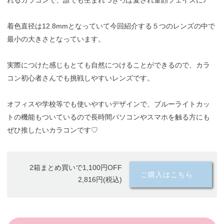
れるカラコンで、誰でも生まれつきっぽ愛され童顔フェイスに♪
着色直径は12.8mmとなっていて今回紹介する５つのレンズの中で
最小の大きさとなっています。
実際につけた感じもとても自然につけることができるので、カラ
コン初心者さんでも挑戦しやすいレンズです。
オフィスや学校等でも使いやすいデザインで、ブルーライトカッ
トの機能もついているので長時間パソコンやスマホを触る方にも
ぜひ推したいカラコンです♡
2箱まとめ買いで1,100円OFF
ご購入はこちら
2,816円(税込)