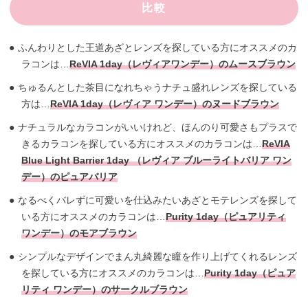
比較
ふんわりとした王道あざとレンズを探している方にオススメのカ
ラコンは…
ReVIA 1day（レヴィアワンデー）のムースブラウン
ちゅるんとした茶目になれちゃうナチュ盛れレンズを探している
方は…
ReVIA 1day（レヴィア ワンデー）のヌードブラウン
ナチュラルなカラコンがいいけれど、ほんのり可愛さもプラスで
きるカラコンを探している方にオススメのカラコンは…
ReVIA
Blue Light Barrier 1day （レヴィア ブルーライトバリア ワン
デー）のピュアバリア
なるべくバレずに可愛いを仕込みたいあざとモテレンズを探して
いる方にオススメのカラコンは…
Purity 1day（ピュアリティ
ワンデー）のモアブラウン
シンプルなデザインでまん丸綺麗な瞳を作り上げてくれるレンズ
を探している方にオススメのカラコンは…
Purity 1day（ピュア
リティ ワンデー）のサークルブラウン