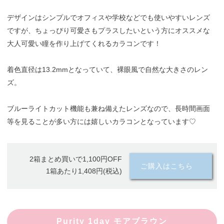
デザインはシンプルでオフィスや学校などでも使いやすいレンズ
ですが、ちょっぴり可愛さもプラスしたいという方にオススメな
大人可愛い瞳を作り上げてくれるカラコンです！
着色直径は13.2mmとなっていて、裸眼風で自然な大きさのレン
ズ。
ブルーライトカット機能も兼ね備えたレンズなので、長時間画面
等を見ることが多い方には嬉しいカラコンとなっています♡
2箱まとめ買いで1,100円OFF
ご購入はこちら
1箱あたり1,408円(税込)
Purity 1day モアブラウン