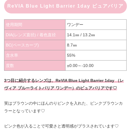
ReVIA Blue Light Barrier 1day ピュアバリア
使用期間
ワンデー
DIA(レンズ直径) / 着色直径
14.1㎜ / 13.2㎜
BC(ベースカーブ)
8.7㎜
含水率
55%
度数
±0.00～-10.00
3つ目に紹介するレンズは、ReVIA Blue Light Barrier 1day （レ
ヴィア ブルーライトバリア ワンデー）のピュアバリアです♡
実はブラウンの中にほんのりピンクを入れた、ピンクブラウンカ
ラーとなっています♡
ピンク色が入ることで可愛さと透明感がプラスされています♡