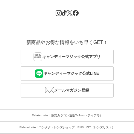
新商品やお得な情報をいち早くGET！
キャンディーマジック公式アプリ
キャンディーマジック公式LINE
メールマガジン登録
Related site：激安カラコン通販TeAmo（ティアモ）
Related site：コンタクトレンズショップ LENS LiST（レンズリスト）