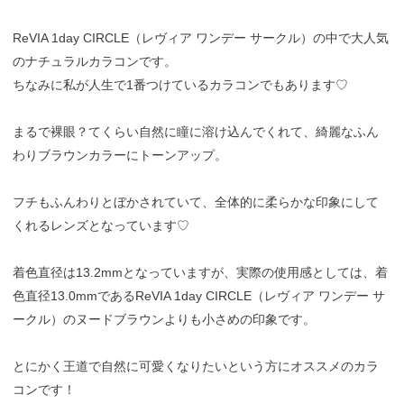
ReVIA 1day CIRCLE（レヴィア ワンデー サークル）の中で大人気
のナチュラルカラコンです。
ちなみに私が人生で1番つけているカラコンでもあります♡
まるで裸眼？てくらい自然に瞳に溶け込んでくれて、綺麗なふん
わりブラウンカラーにトーンアップ。
フチもふんわりとぼかされていて、全体的に柔らかな印象にして
くれるレンズとなっています♡
着色直径は13.2mmとなっていますが、実際の使用感としては、着
色直径13.0mmであるReVIA 1day CIRCLE（レヴィア ワンデー サ
ークル）のヌードブラウンよりも小さめの印象です。
とにかく王道で自然に可愛くなりたいという方にオススメのカラ
コンです！