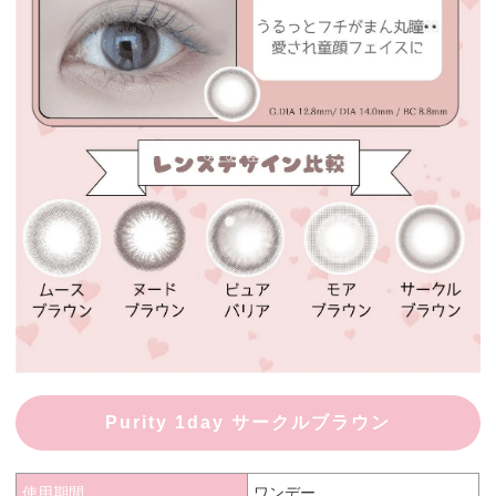
Purity 1day サークルブラウン
使用期間
ワンデー