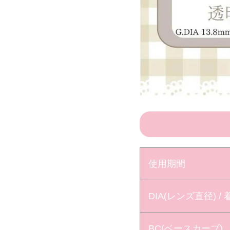
使用期間
DIA(レンズ直径) /
BC(ベースカーブ)