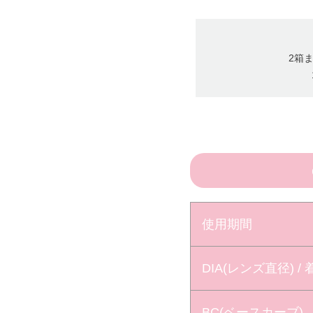
2箱ま
使用期間
DIA(レンズ直径) /
BC(ベースカーブ)