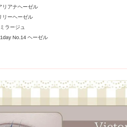
day アリアナヘーゼル
ay リリーヘーゼル
ールミラージュ
ic 1day No.14 ヘーゼル