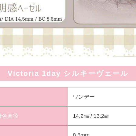
Victoria 1day シルキーヴェール
ワンデー
 着色直径
14.2㎜ / 13.2㎜
8.6mm