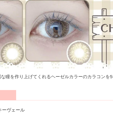
な瞳を作り上げてくれるヘーゼルカラーのカラコンを5
 シルキーヴェール