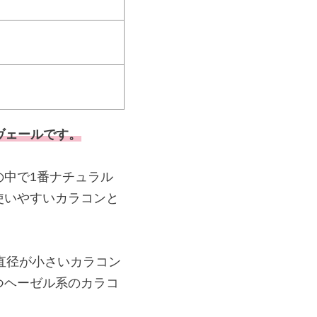
ーヴェールです。
中で1番ナチュラル
使いやすいカラコンと
色直径が小さいカラコン
つヘーゼル系のカラコ