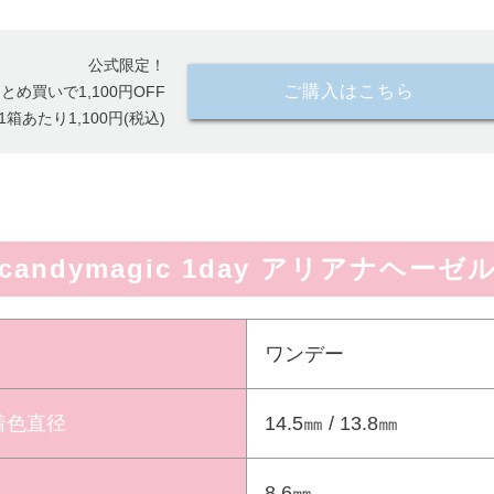
公式限定！
ご購入はこちら
とめ買いで1,100円OFF
1箱あたり1,100円(税込)
candymagic 1day アリアナヘーゼ
ワンデー
 着色直径
14.5㎜ / 13.8㎜
8.6㎜