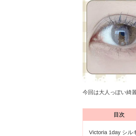
今回は大人っぽい綺麗
目次
Victoria 1day