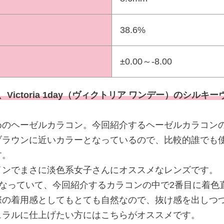
38.6%
±0.00～-8.00
Victoria 1day（ヴィクトリア ワンデー）のシルキ
めのヘーゼルカラコン。今回紹介するヘーゼルカラコンの
ブラウンに近いカラーとなっているので、比較的誰でも
す。
インでまさに淡色系女子さんにオススメなレンズです。
mとなっていて、今回紹介するカラコンの中で2番目に着
際の着用感としてもとても自然なので、抜け感を出しつ
ュラルに仕上げたい方にはこちらがオススメです。