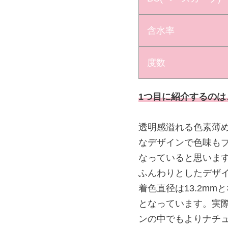
含水率
度数
1つ目に紹介するのは、
透明感溢れる色素薄
なデザインで色味も
なっていると思いま
ふんわりとしたデザ
着色直径は13.2m
となっています。実
ンの中でもよりナチ