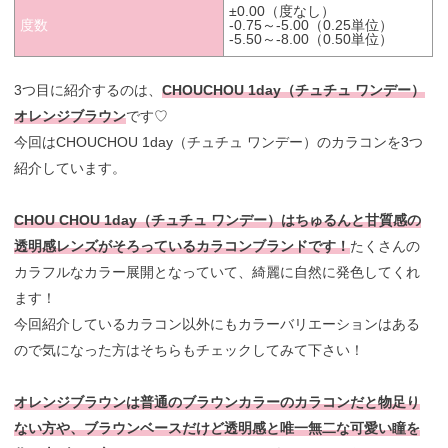
±0.00（度なし）
度数
-0.75～-5.00（0.25単位）
-5.50～-8.00（0.50単位）
3つ目に紹介するのは、
CHOUCHOU 1day（チュチュ ワンデー）
オレンジブラウン
です♡
今回はCHOUCHOU 1day（チュチュ ワンデー）のカラコンを3つ
紹介しています。
CHOU CHOU 1day（チュチュ ワンデー）はちゅるんと甘質感の
透明感レンズがそろっているカラコンブランドです！
たくさんの
カラフルなカラー展開となっていて、綺麗に自然に発色してくれ
ます！
今回紹介しているカラコン以外にもカラーバリエーションはある
ので気になった方はそちらもチェックしてみて下さい！
オレンジブラウンは普通のブラウンカラーのカラコンだと物足り
ない方や、ブラウンベースだけど透明感と唯一無二な可愛い瞳を