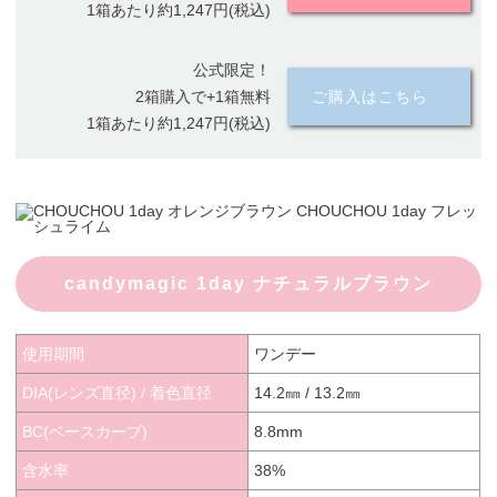
1箱あたり約1,247円(税込)
公式限定！
2箱購入で+1箱無料
ご購入はこちら
1箱あたり約1,247円(税込)
candymagic 1day ナチュラルブラウン
使用期間
ワンデー
DIA(レンズ直径) / 着色直径
14.2㎜ / 13.2㎜
BC(ベースカーブ)
8.8mm
含水率
38%