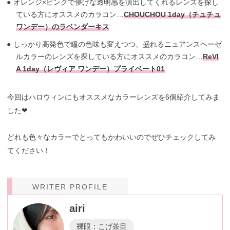
オレンジ×ピンクで儚げな透明感を演出してくれるレンズを探し
ている方にオススメのカラコン…
CHOUCHOU 1day（チュチュ
ワンデー）のラベンダーキス
しっかり高発色で瞳の色味も変えつつ、盛れるニュアンスヘーゼ
ルカラーのレンズを探している方にオススメのカラコン…
ReVI
A 1day（レヴィア ワンデー）プライベート01
今回はハロウィンにもオススメなカラーレンズを6個紹介してみま
した❤︎
どれも色々なカラーでとってもかわいいのでぜひチェックしてみ
てください！
WRITER PROFILE
airi
裸眼：こげ茶目