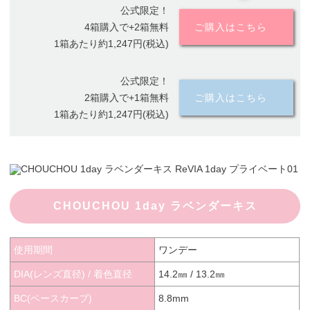
公式限定！
4箱購入で+2箱無料
ご購入はこちら
1箱あたり約1,247円(税込)
公式限定！
2箱購入で+1箱無料
ご購入はこちら
1箱あたり約1,247円(税込)
CHOUCHOU 1day ラベンダーキス
使用期間
ワンデー
DIA(レンズ直径) / 着色直径
14.2㎜ / 13.2㎜
BC(ベースカーブ)
8.8mm