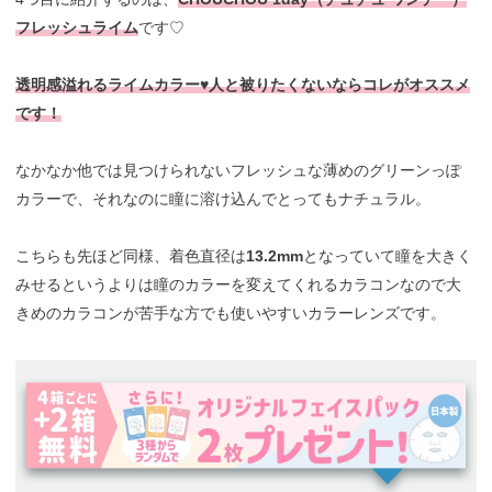
フレッシュライム
です♡
透明感溢れるライムカラー♥人と被りたくないならコレがオススメ
です！
なかなか他では見つけられないフレッシュな薄めのグリーンっぽ
カラーで、それなのに瞳に溶け込んでとってもナチュラル。
こちらも先ほど同様、着色直径は
13.2mm
となっていて瞳を大きく
みせるというよりは瞳のカラーを変えてくれるカラコンなので大
きめのカラコンが苦手な方でも使いやすいカラーレンズです。