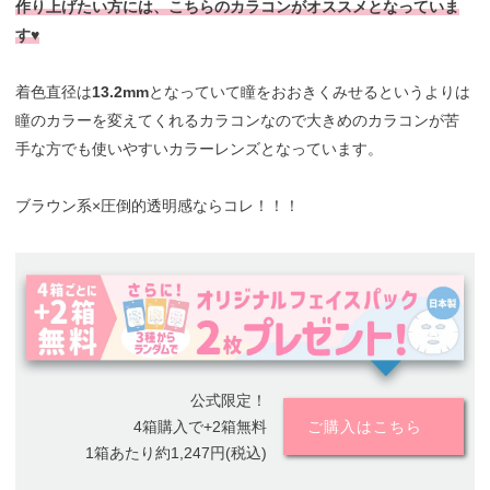
作り上げたい方には、こちらのカラコンがオススメとなっていま
す♥
着色直径は
13.2mm
となっていて瞳をおおきくみせるというよりは
瞳のカラーを変えてくれるカラコンなので大きめのカラコンが苦
手な方でも使いやすいカラーレンズとなっています。
ブラウン系×圧倒的透明感ならコレ！！！
公式限定！
4箱購入で+2箱無料
ご購入はこちら
1箱あたり約1,247円(税込)