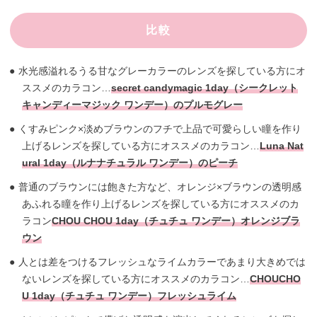
比較
水光感溢れるうる甘なグレーカラーのレンズを探している方にオ
ススメのカラコン…
secret candymagic 1day（シークレット
キャンディーマジック ワンデー）のプルモグレー
くすみピンク×淡めブラウンのフチで上品で可愛らしい瞳を作り
上げるレンズを探している方にオススメのカラコン…
Luna Nat
ural 1day（ルナナチュラル ワンデー）のピーチ
普通のブラウンには飽きた方など、オレンジ×ブラウンの透明感
あふれる瞳を作り上げるレンズを探している方にオススメのカ
ラコン
CHOU CHOU 1day（チュチュ ワンデー）オレンジブラ
ウン
人とは差をつけるフレッシュなライムカラーであまり大きめでは
ないレンズを探している方にオススメのカラコン…
CHOUCHO
U 1day（チュチュ ワンデー）フレッシュライム