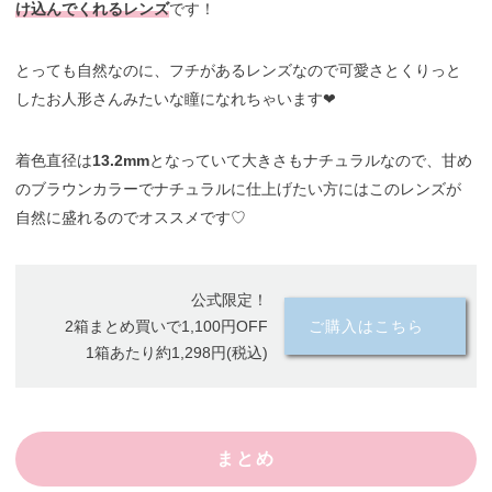
け込んでくれるレンズ
です！
とっても自然なのに、フチがあるレンズなので可愛さとくりっと
したお人形さんみたいな瞳になれちゃいます❤︎
着色直径は
13.2mm
となっていて大きさもナチュラルなので、甘め
のブラウンカラーでナチュラルに仕上げたい方にはこのレンズが
自然に盛れるのでオススメです♡
公式限定！
2箱まとめ買いで1,100円OFF
ご購入はこちら
1箱あたり約1,298円(税込)
まとめ