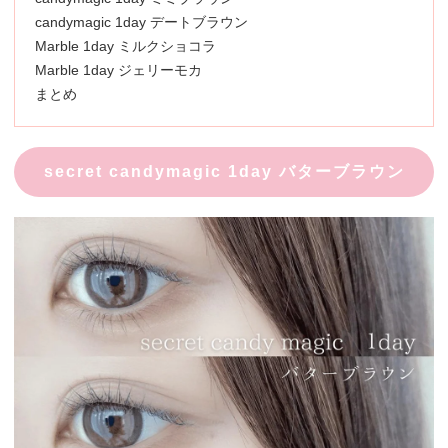
candymagic 1day デートブラウン
Marble 1day ミルクショコラ
Marble 1day ジェリーモカ
まとめ
secret candymagic 1day バターブラウン