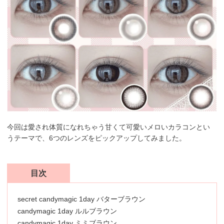
今回は愛され体質になれちゃう甘くて可愛いメロいカラコンとい
うテーマで、6つのレンズをピックアップしてみました。
目次
secret candymagic 1day バターブラウン
candymagic 1day ルルブラウン
candymagic 1day ミミブラウン