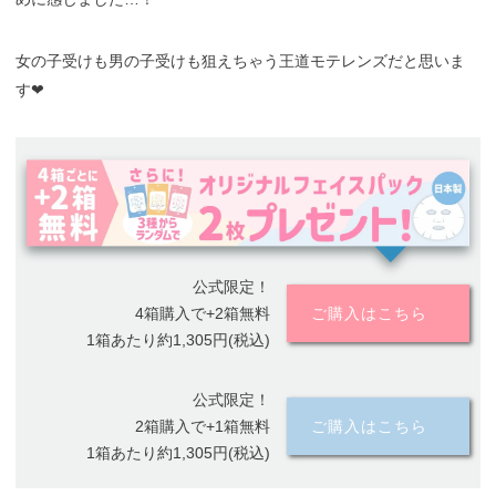
女の子受けも男の子受けも狙えちゃう王道モテレンズだと思いま
す❤︎
公式限定！
4箱購入で+2箱無料
ご購入はこちら
1箱あたり約1,305円(税込)
公式限定！
2箱購入で+1箱無料
ご購入はこちら
1箱あたり約1,305円(税込)