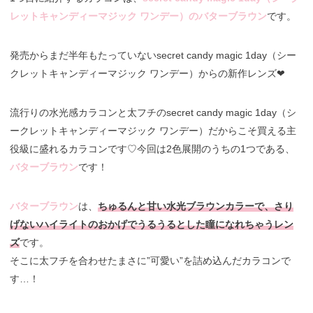
レットキャンディーマジック ワンデー）のバターブラウン
です。
発売からまだ半年もたっていないsecret candy magic 1day（シー
クレットキャンディーマジック ワンデー）からの新作レンズ❤︎
流行りの水光感カラコンと太フチのsecret candy magic 1day（シ
ークレットキャンディーマジック ワンデー）だからこそ買える主
役級に盛れるカラコンです♡今回は2色展開のうちの1つである、
バターブラウン
です！
バターブラウン
は、
ちゅるんと甘い水光ブラウンカラーで、さり
げないハイライトのおかげでうるうるとした瞳になれちゃうレン
ズ
です。
そこに太フチを合わせたまさに”可愛い”を詰め込んだカラコンで
す…！