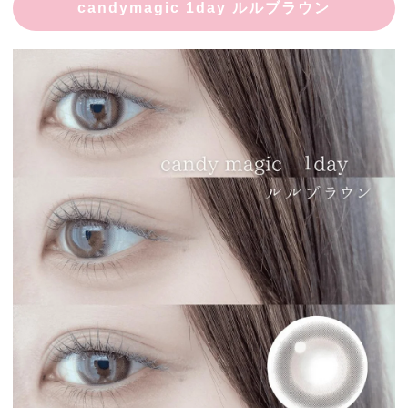
candymagic 1day ルルブラウン