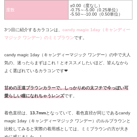
±0.00（度なし）
度数
-0.75～-5.00（0.25単位）
-5.50～-10.00（0.50単位）
3つ目に紹介するカラコンは、
candy magic 1day（キャンディー
マジック ワンデー）のミミブラウン
です。
candy magic 1day（キャンディーマジック ワンデー）の中で大人
気の、迷ったらまずはこれ！とオススメしたいほど、皆んなから
よく選ばれているカラコンです❤︎
甘めの王道ブラウンカラーで、しっかりめの太フチで今っぽい可
愛らしい瞳になれちゃうレンズ
です。
着色直径は、
13.7mm
となっていて、着色直径が同じであるcandy
magic 1day（キャンディーマジック ワンデー）のルルブラウンと
比較してみると実際の着用感としては、ミミブラウンの方が大き
めに感じました…！