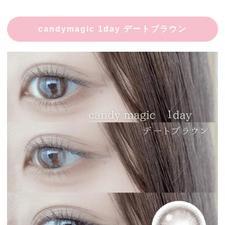
candymagic 1day デートブラウン