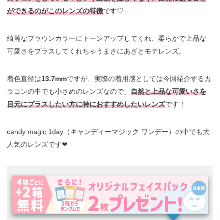
ができるのがこのレンズの特徴
です♡
綺麗なブラウンカラーにトーンアップしてくれ、柔らかで上品な
可愛さをプラスしてくれちゃうまさにあざとモテレンズ。
着色直径は
13.7mm
ですが、実際の着用感としては今回紹介するカ
ラコンの中でも小さめのレンズなので、
自然と上品な可愛いさを
目元にプラスしたい方に特におすすめしたいレンズ
です！
candy magic 1day（キャンディーマジック ワンデー）の中でも大
人気のレンズです❤︎