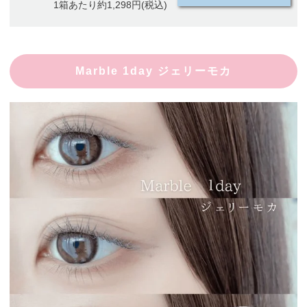
1箱あたり約1,298円(税込)
Marble 1day ジェリーモカ