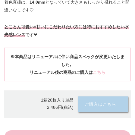
着色直径は、
14.0mm
となっていて大きさもしっかり盛れること間
違いなしです♡
とことん可愛い×甘いにこだわりたい方には特におすすめしたい水
光感レンズ
です❤︎
※本商品はリニューアルに伴い商品スペックが変更いたしま
した。
リニューアル後の商品のご購入は
こちら
1箱20枚入り単品
ご購入はこちら
2,486円(税込)