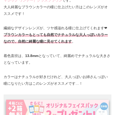
マジック ワンデー）グラスブラウン
です。
大人綺麗なブラウンカラーの瞳に仕上げたい方はこのレンズがオ
ススメです！
繊細なデザインレンズが、ツヤ感溢れる瞳に仕上げてくれます❤︎
ブラウンカラーもとっても自然でナチュラルな大人っぽいカラー
なので、自然に綺麗な瞳に見せてくれます
。
着色直径は、
13.8mm
となっていて、綺麗めでナチュラルな大きさ
となっています。
カラーはナチュラルが好きだけれど、大人っぽいお姉さんっぽい
瞳になりたい方はこのレンズがオススメです…！