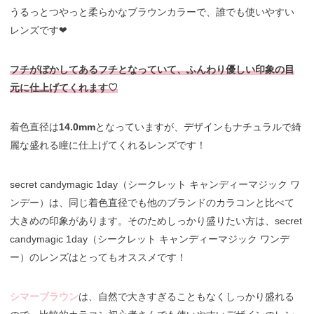
うるっとつやっと柔らかなブラウンカラーで、誰でも使いやすい
レンズです❤︎
フチがぼかしてあるフチとなっていて、ふんわり優しい印象の目
元に仕上げてくれます♡
着色直径は
14.0mm
となっていますが、デザインもナチュラルで綺
麗な盛れる瞳に仕上げてくれるレンズです！
secret candymagic 1day（シークレット キャンディーマジック ワ
ンデー）は、同じ着色直径でも他のブランドのカラコンと比べて
大きめの印象があります。そのためしっかり盛りたい方は、secret
candymagic 1day（シークレット キャンディーマジック ワンデ
ー）のレンズはとってもオススメです！
シマーブラウン
は、自然で大きすぎることもなくしっかり盛れる