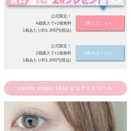
公式限定！
4箱購入で+2箱無料
ご購入はこちら
1箱あたり約1,305円(税込)
公式限定！
2箱購入で+1箱無料
ご購入はこちら
1箱あたり約1,305円(税込)
candy magic 1day ピュアエトワール