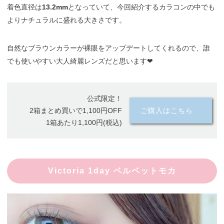
着色直径は
13.2mm
となっていて、今回紹介するカラコンの中でも
よりナチュラルに盛れる大きさです。
自然なブラウンカラーが裸眼をアップデートしてくれるので、誰
でも使いやすい大人綺麗レンズだと思います❤︎
公式限定！
2箱まとめ買いで1,100円OFF
ご購入はこちら
1箱あたり1,100円(税込)
Victoria 1day ベルベットモカ