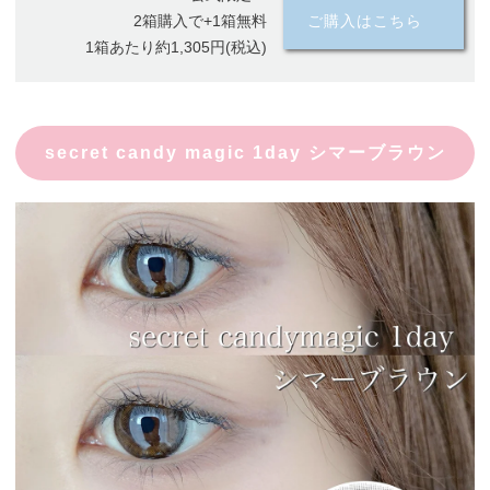
2箱購入で+1箱無料
ご購入はこちら
1箱あたり約1,305円(税込)
secret candy magic 1day シマーブラウン