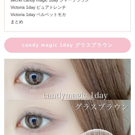
secret candy magic 1day シマーブラウン
Victoria 1day ピュアトレンチ
Victoria 1day ベルベットモカ
まとめ
candy magic 1day グラスブラウン