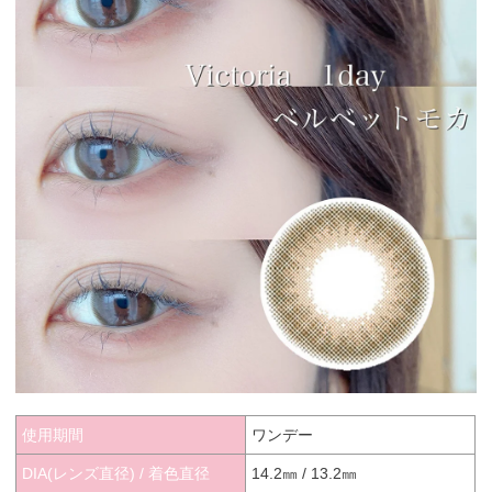
使用期間
ワンデー
DIA(レンズ直径) / 着色直径
14.2㎜ / 13.2㎜