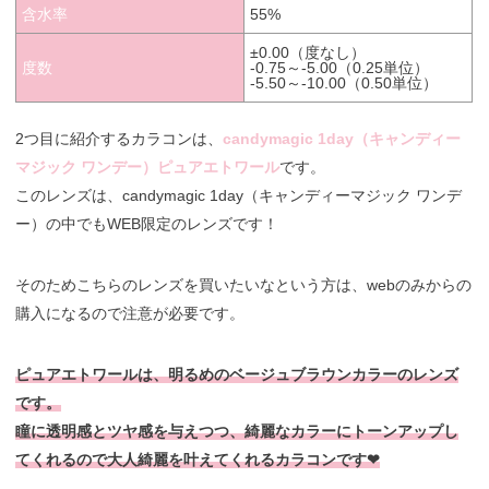
含水率
55%
±0.00（度なし）
度数
-0.75～-5.00（0.25単位）
-5.50～-10.00（0.50単位）
2つ目に紹介するカラコンは、
candymagic 1day（キャンディー
マジック ワンデー）ピュアエトワール
です。
このレンズは、candymagic 1day（キャンディーマジック ワンデ
ー）の中でもWEB限定のレンズです！
そのためこちらのレンズを買いたいなという方は、webのみからの
購入になるので注意が必要です。
ピュアエトワールは、明るめのベージュブラウンカラーのレンズ
です。
瞳に透明感とツヤ感を与えつつ、綺麗なカラーにトーンアップし
てくれるので大人綺麗を叶えてくれるカラコンです❤︎