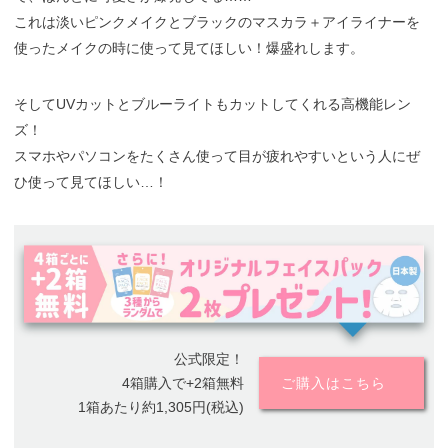
これは淡いピンクメイクとブラックのマスカラ＋アイライナーを
使ったメイクの時に使って見てほしい！爆盛れします。
そしてUVカットとブルーライトもカットしてくれる高機能レン
ズ！
スマホやパソコンをたくさん使って目が疲れやすいという人にぜ
ひ使って見てほしい…！
公式限定！
4箱購入で+2箱無料
ご購入はこちら
1箱あたり約1,305円(税込)