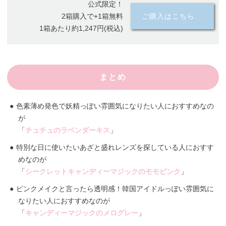
公式限定！
2箱購入で+1箱無料
ご購入はこちら
1箱あたり約1,247円(税込)
まとめ
色素薄め発色で妖精っぽい雰囲気になりたい人におすすめなの
が
「
チュチュのラベンダーキス
」
特別な日に使いたいあざと盛れレンズを探している人におすす
めなのが
「
シークレットキャンディーマジックのモモピンク
」
ピンクメイクと言ったら透明感！韓国アイドルっぽい雰囲気に
なりたい人におすすめなのが
「
キャンディーマジックのメログレー
」