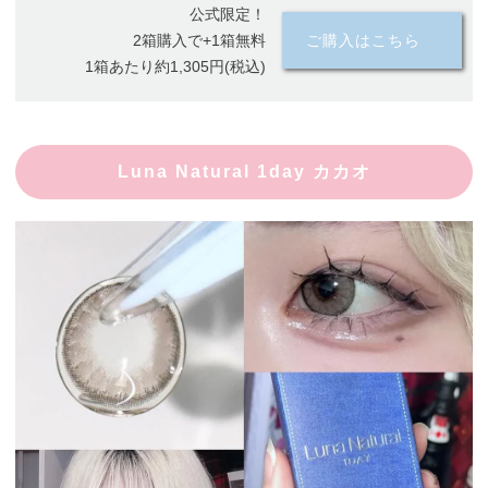
公式限定！
2箱購入で+1箱無料
ご購入はこちら
1箱あたり約1,305円(税込)
Luna Natural 1day カカオ