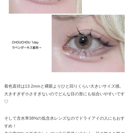
着色直径は13.2mmと裸眼よりひと回りくらい大きいサイズ感。
大きすぎず小さすぎないのでどんな目の形にも似合いやすいです
♡
そして含水率38%の低含水レンズなのでドライアイの人にもおす
すめ！