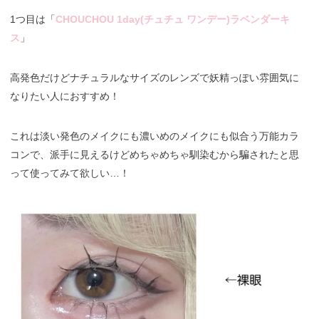
1つ目は「
CHOUCHOU 1day(チュチュ ワンデー)ラベンダーキ
ス
」
高発色だけどナチュラルなサイズのレンズで妖精っぽい雰囲気に
なりたい人におすすめ！
これは淡い発色のメイクにも濃いめのメイクにも似合う万能カラ
コンで、派手に見えるけどめちゃめちゃ馴染むから騙されたと思
って使ってみて欲しい…！