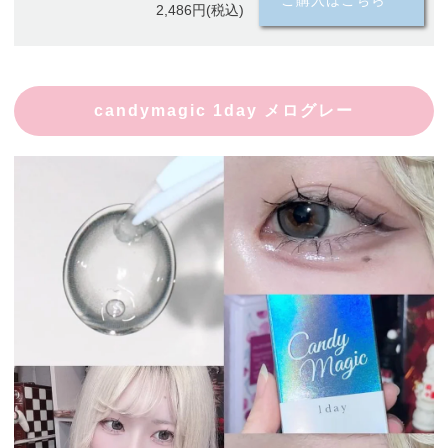
ご購入はこちら
2,486円(税込)
candymagic 1day メログレー