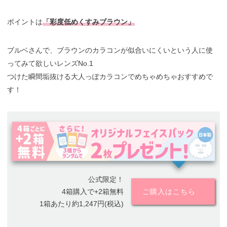
ポイントは
「彩度低めくすみブラウン」
ブルベさんで、ブラウンのカラコンが似合いにくいという人に使
ってみて欲しいレンズNo.1
つけた瞬間垢抜ける大人っぽカラコンでめちゃめちゃおすすめで
す！
公式限定！
4箱購入で+2箱無料
ご購入はこちら
1箱あたり約1,247円(税込)