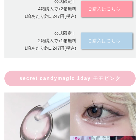
公式限定！
4箱購入で+2箱無料
ご購入はこちら
1箱あたり約1,247円(税込)
公式限定！
2箱購入で+1箱無料
ご購入はこちら
1箱あたり約1,247円(税込)
secret candymagic 1day モモピンク