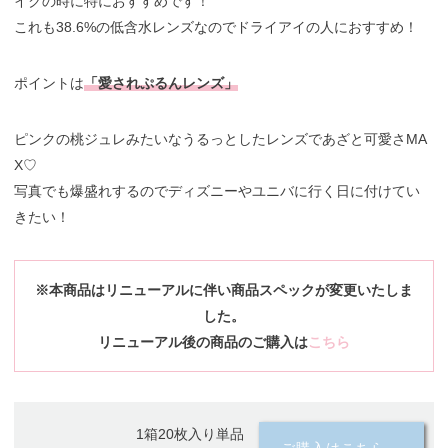
イクの時に特におすすめです！
これも38.6%の低含水レンズなのでドライアイの人におすすめ！
ポイントは
「愛されぷるんレンズ」
ピンクの桃ジュレみたいなうるっとしたレンズであざと可愛さMA
X♡
写真でも爆盛れするのでディズニーやユニバに行く日に付けてい
きたい！
※本商品はリニューアルに伴い商品スペックが変更いたしま
した。
リニューアル後の商品のご購入は
こちら
1箱20枚入り単品