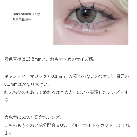
着色直径は13.8mmとこれも大きめのサイズ感。
キャンディーマジックと0.1mmしか変わらないのですが、目元の
0.1mmはかなり大きい。
細ふちなのもあって盛れるけど大人っぽいを実現したレンズです
♡
含水率は55%と高含水レンズ。
こちらもうるおい成分配合＆UV、ブルーライトをカットしてくれ
ます！