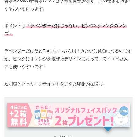
含水率38%の低含水レンズは水分蒸発が少なく、目の乾きを防ぎ
うるおいを保ちます。
ポイントは
「ラベンダーだけじゃない、ピンク×オレンジのレン
ズ」
ラベンダーだけだとTheブルベさん用！みたいな発色になるのです
が、ピンクにオレンジを混ぜたデザインになっていてイエベさん
にも使いやすいです！
透明感とフェミニンテイストを加えた印象的な瞳に。