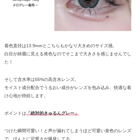
着色直径は13.9mmとこちらもかなり大きめのサイズ感。
白目が綺麗に見える発色なのでそこまで大きさを感じませんでし
た！
そして含水率は55%の高含水レンズ。
モイスト成分配合でうるおい成分がレンズを包み込み、快適な着
け心地が持続します。
ポイントは
「絶対的きゅるんグレー」
つけた瞬間可愛い！と声が漏れてしまうほど可愛い発色のレンズ
で、ほんとに可愛さが爆発してる……