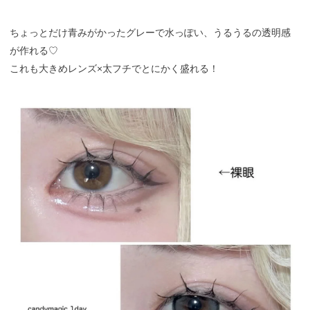
ちょっとだけ青みがかったグレーで水っぽい、うるうるの透明感
が作れる♡
これも大きめレンズ×太フチでとにかく盛れる！