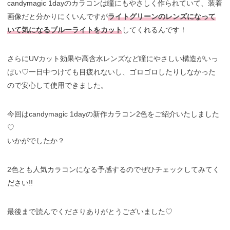
candymagic 1dayのカラコンは瞳にもやさしく作られていて、装着
画像だと分かりにくいんですが
ライトグリーンのレンズになって
いて気になるブルーライトをカット
してくれるんです！
さらにUVカット効果や高含水レンズなど瞳にやさしい構造がいっ
ぱい♡一日中つけても目疲れないし、ゴロゴロしたりしなかった
ので安心して使用できました。
今回はcandymagic 1dayの新作カラコン2色をご紹介いたしました
♡
いかがでしたか？
2色とも人気カラコンになる予感するのでぜひチェックしてみてく
ださい!!
最後まで読んでくださりありがとうございました♡