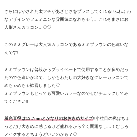
さらにぼかされた太フチがあざとさをプラスしてくれる!!ふわふわ
なデザインでフェミニンな雰囲気になれちゃう。これぞまさにお
人形さんカラコン…♡♡
このミミグレーは大人気カラコンであるミミブラウンの色違いな
んです!!
ミミブラウンは普段からプライベートで使用することが多めだっ
たので色違いが出て、しかもわたしの大好きなグレーカラコンで
めちゃめちゃ歓喜しました♡
ミミブラウンもとっても可愛いカラーなのでぜひチェックしてみ
てください!!
着色直径は13.7mmとかなりのおおきめサイズ
!!小粒目の私はちょ
っとだけ大きめに感じるけど盛れるから全く問題なし…！むしろ
メイクするとちょうどいいのかも？♡