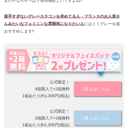
女の子ならやっぱり透明感欲しいですよね!!
派手すぎないグレーカラコンを求めてる人・フランスのお人形さ
んみたいなフェミニンな雰囲気になりたい人
にはミミグレーを超
おすすめします!!
公式限定！
4箱購入で+2箱無料
ご購入はこちら
1箱あたり約1,305円(税込)
公式限定！
2箱購入で+1箱無料
ご購入はこちら
1箱あたり約1,305円(税込)