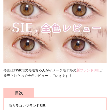
今回は
TWICEのモモちゃん
がイメージモデルの
新ブランドSIE.
が
発売されたので全色レビューしていきます！
目次
新カラコンブランドSIE.