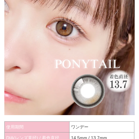
使用期間
ワンデー
DIA(レンズ直径) / 着色直径
14.5mm / 13.7mm