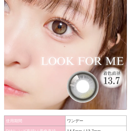
使用期間
ワンデー
DIA(レンズ直径) / 着色直径
14.5mm / 13.7mm