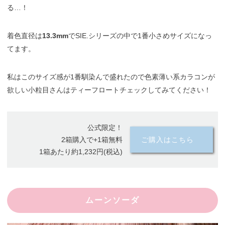
る…！
着色直径は
13.3mm
でSIE.シリーズの中で1番小さめサイズになっ
てます。
私はこのサイズ感が1番馴染んで盛れたので色素薄い系カラコンが
欲しい小粒目さんはティーフロートチェックしてみてください！
公式限定！
2箱購入で+1箱無料
ご購入はこちら
1箱あたり約1,232円(税込)
ムーンソーダ