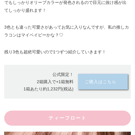
でもしっかりオリーブカラーが発色されるので目元に抜け感が出
てしっかり盛れます！
3色とも違った可愛さがあってお気に入りなんですが、私の推しカ
ラコンはマイベイビーかな？♡
残り3色も超絶可愛いので1つずつ紹介していきます！
公式限定！
2箱購入で+1箱無料
ご購入はこちら
1箱あたり約1,232円(税込)
ティーフロート