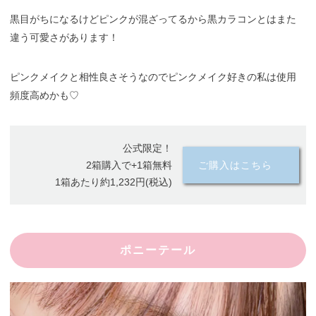
黒目がちになるけどピンクが混ざってるから黒カラコンとはまた
違う可愛さがあります！
ピンクメイクと相性良さそうなのでピンクメイク好きの私は使用
頻度高めかも♡
公式限定！
2箱購入で+1箱無料
ご購入はこちら
1箱あたり約1,232円(税込)
ポニーテール