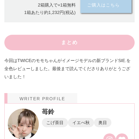
2箱購入で+1箱無料
ご購入はこちら
1箱あたり約1,232円(税込)
まとめ
今回はTWICEのモモちゃんがイメージモデルの新ブランドSIE.を
全色レビューしました。最後まで読んでくださりありがとうござ
いました！
WRITER PROFILE
苺鈴
こげ茶目
イエべ秋
奥目