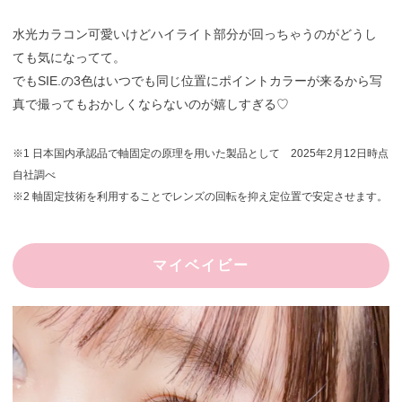
水光カラコン可愛いけどハイライト部分が回っちゃうのがどうし
ても気になってて。
でもSIE.の3色はいつでも同じ位置にポイントカラーが来るから写
真で撮ってもおかしくならないのが嬉しすぎる♡
※1 日本国内承認品で軸固定の原理を用いた製品として 2025年2月12日時点
自社調べ
※2 軸固定技術を利用することでレンズの回転を抑え定位置で安定させます。
マイベイビー