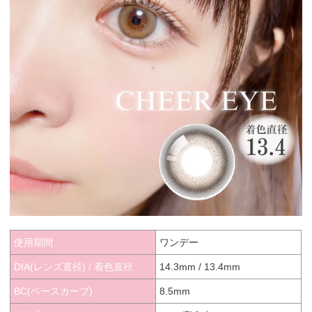
使用期間
ワンデー
DIA(レンズ直径) / 着色直径
14.3mm / 13.4mm
BC(ベースカーブ)
8.5mm