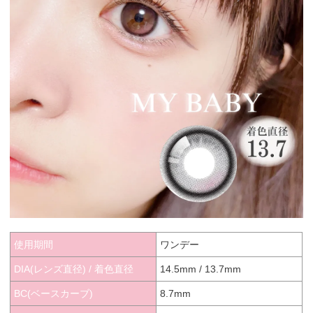
使用期間
ワンデー
DIA(レンズ直径) / 着色直径
14.5mm / 13.7mm
BC(ベースカーブ)
8.7mm