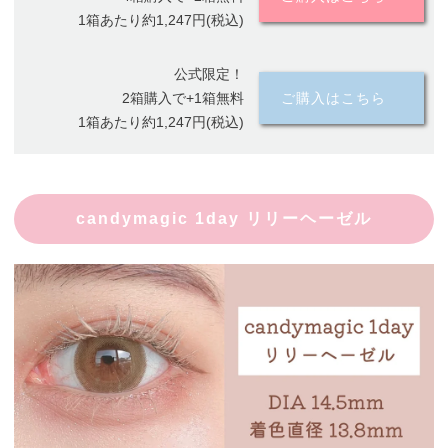
1箱あたり約1,247円(税込)
公式限定！
2箱購入で+1箱無料
ご購入はこちら
1箱あたり約1,247円(税込)
candymagic 1day リリーヘーゼル