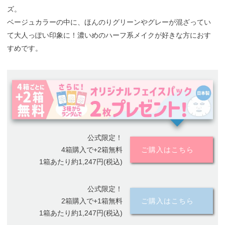
ズ。
ベージュカラーの中に、ほんのりグリーンやグレーが混ざってい
て大人っぽい印象に！濃いめのハーフ系メイクが好きな方におす
すめです。
公式限定！
4箱購入で+2箱無料
ご購入はこちら
1箱あたり約1,247円(税込)
公式限定！
2箱購入で+1箱無料
ご購入はこちら
1箱あたり約1,247円(税込)