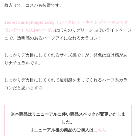
枚入りで、コスパも抜群です。
secret candymagic 1day（シークレット キャンディーマジック
ワンデー）NO.14ヘーゼル
はほんのりグリーンっぽいライトベージ
ュで、透明感のあるハーフアイになれるカラコン！
しっかりデカ目にしてくれるサイズ感ですが、発色は透け感があ
りナチュラルです。
しっかりデカ目にしてくれて透明感を出してくれるハーフ系カラ
コンだと思います♡
※本商品はリニューアルに伴い商品スペックが変更いたしま
した。
リニューアル後の商品のご購入は
こちら