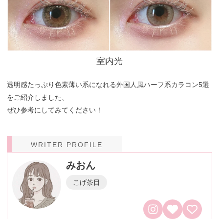
室内光
透明感たっぷり色素薄い系になれる外国人風ハーフ系カラコン5選
をご紹介しました、
ぜひ参考にしてみてください！
WRITER PROFILE
みおん
こげ茶目