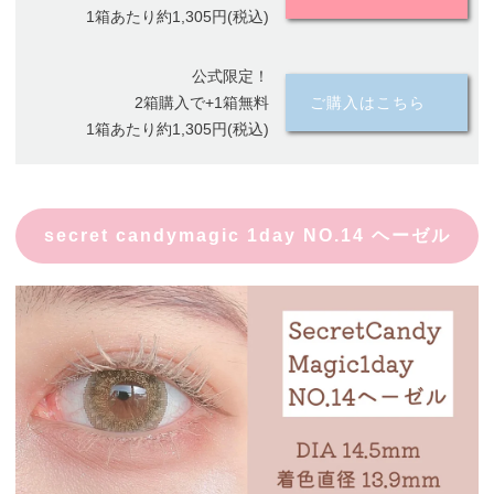
1箱あたり約1,305円(税込)
公式限定！
2箱購入で+1箱無料
ご購入はこちら
1箱あたり約1,305円(税込)
secret candymagic 1day NO.14 ヘーゼル