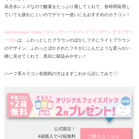
高含水レンズなので酸素をたっぷり通してくれて、長時間装用し
ていても疲れにくいのでデイリー使いにもおすすめのカラコン！
candymagic 1day（キャンディーマジック ワンデー）アリアナヘ
ーゼル
は、ふわっとしたブラウンのぼかしフチにライトブラウン
のデザイン。ふわっとぼかされたフチがにじんだような柔らかい
瞳に見せてくれて、黒目に馴染みやすい！
ハーフ系カラコン初挑戦の方はまずこれから試してみて♡
公式限定！
4箱購入で+2箱無料
ご購入はこちら