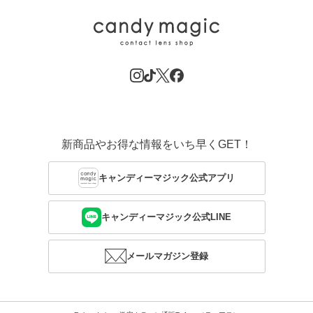
新商品やお得な情報をいち早くGET！
キャンディーマジック公式アプリ
キャンディーマジック公式LINE
メールマガジン登録