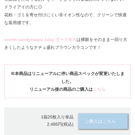
ドライアイの方に◎
花粉・ゴミを寄せ付けにくい非イオン性なので、クリーンで快適
な装用感です。
secret candymagic 1day ダークモカ
は裸眼をそのまま一回り大
きくしたようなナチュ盛れブラウンカラコンです！
※本商品はリニューアルに伴い商品スペックが変更いたしま
した。
リニューアル後の商品のご購入は
こちら
1箱20枚入り単品
ご購入はこちら
2,486円(税込)