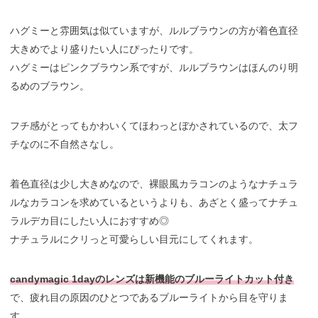
ハグミーと雰囲気は似ていますが、ルルブラウンの方が着色直径
大きめでより盛りたい人にぴったりです。
ハグミーはピンクブラウン系ですが、ルルブラウンはほんのり明
るめのブラウン。
フチ感がとってもかわいくてほわっとぼかされているので、太フ
チなのに不自然さなし。
着色直径は少し大きめなので、裸眼風カラコンのようなナチュラ
ルなカラコンを求めているというよりも、あざとく盛ってナチュ
ラルデカ目にしたい人におすすめ◎
ナチュラルにクリっと可愛らしい目元にしてくれます。
candymagic 1dayのレンズは新機能のブルーライトカット付き
で、疲れ目の原因のひとつであるブルーライトから目を守りま
す。