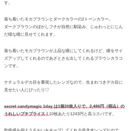
す。
落ち着いたモカブラウンとダークカラーの2トーンカラー。
ダークブラウンのぼかしフチが自然に馴染み、じゅわっとにじん
だ様な瞳に見せてくれます。
落ち着いたモカブラウンが上品な瞳にしてくれるけど、瞳をサイ
ズアップしてくれるのであざとさも出してくれるブラウンカラコ
ンです。
ナチュラルデカ目を重視したレンズなので、生まれつきデカ目に
見せたい人にぴったり♡
secret candymagic 1day は1箱20枚入りで、2,486円（税込）の
うれしいプチプライス！
10枚あたり1243円と高コスパです。
乾燥感を抑えうるおいをキープしてくれる低含水レンズなので、