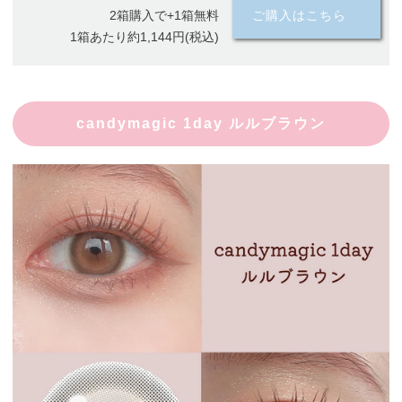
2箱購入で+1箱無料
ご購入はこちら
1箱あたり約1,144円(税込)
candymagic 1day ルルブラウン