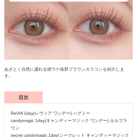
あざとく自然に盛れる彼ウケ抜群ブラウンカラコンを紹介しま
す。
目次
ReVIA 1day(レヴィア ワンデー) ハグミー
candymagic 1day(キャンディーマジック ワンデー) ルルブラ
ウン
secret candymagic 1day(シークレット キャンディーマジック