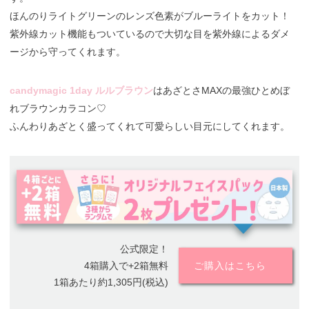
ほんのりライトグリーンのレンズ色素がブルーライトをカット！
紫外線カット機能もついているので大切な目を紫外線によるダメ
ージから守ってくれます。
candymagic 1day ルルブラウン
はあざとさMAXの最強ひとめぼ
れブラウンカラコン♡
ふんわりあざとく盛ってくれて可愛らしい目元にしてくれます。
公式限定！
4箱購入で+2箱無料
ご購入はこちら
1箱あたり約1,305円(税込)