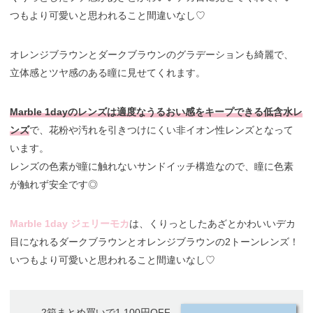
つもより可愛いと思われること間違いなし♡
オレンジブラウンとダークブラウンのグラデーションも綺麗で、
立体感とツヤ感のある瞳に見せてくれます。
Marble 1dayのレンズは適度なうるおい感をキープできる低含水レ
ンズ
で、花粉や汚れを引きつけにくい非イオン性レンズとなって
います。
レンズの色素が瞳に触れないサンドイッチ構造なので、瞳に色素
が触れず安全です◎
Marble 1day ジェリーモカ
は、くりっとしたあざとかわいいデカ
目になれるダークブラウンとオレンジブラウンの2トーンレンズ！
いつもより可愛いと思われること間違いなし♡
2箱まとめ買いで1,100円OFF