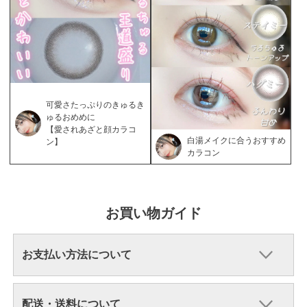
可愛さたっぷりのきゅるき
ゅるおめめに
【愛されあざと顔カラコ
白湯メイクに合うおすすめ
ン】
カラコン
お買い物ガイド
お支払い方法について
配送・送料について