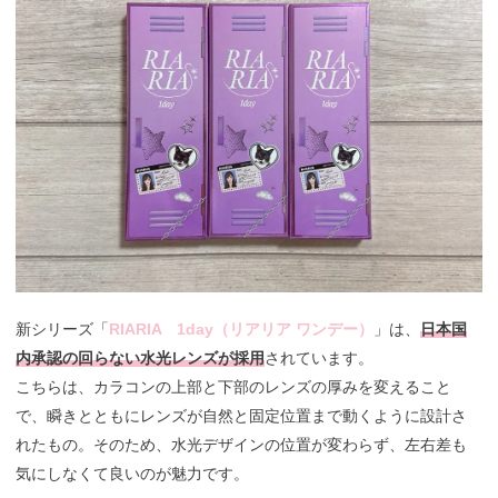
新シリーズ「
RIARIA 1day（リアリア ワンデー）
」は、
日本国
内承認の回らない水光レンズが採用
されています。
こちらは、カラコンの上部と下部のレンズの厚みを変えること
で、瞬きとともにレンズが自然と固定位置まで動くように設計さ
れたもの。そのため、水光デザインの位置が変わらず、左右差も
気にしなくて良いのが魅力です。