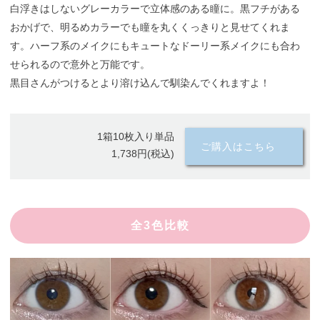
白浮きはしないグレーカラーで立体感のある瞳に。黒フチがある
おかげで、明るめカラーでも瞳を丸くくっきりと見せてくれま
す。ハーフ系のメイクにもキュートなドーリー系メイクにも合わ
せられるので意外と万能です。
黒目さんがつけるとより溶け込んで馴染んでくれますよ！
1箱10枚入り単品
ご購入はこちら
1,738円(税込)
全3色比較