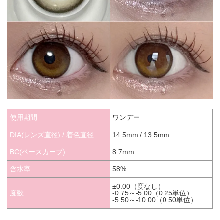
使用期間
ワンデー
DIA(レンズ直径) / 着色直径
14.5mm / 13.5mm
BC(ベースカーブ)
8.7mm
含水率
58%
±0.00（度なし）
度数
-0.75～-5.00（0.25単位）
-5.50～-10.00（0.50単位）