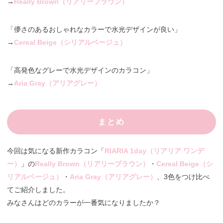
→
Really Brown（リアリーブラウン）
「儚さのあるおしゃれなカラーで水光デザインが良い」
→
Cereal Beige（シリアルベージュ）
「高発色なグレーで水光デザインのカラコン」
→
Aria Gray（アリアグレー）
まとめ
今回は気になる新作カラコン「
RIARIA 1day（リアリア ワンデ
ー）
」の
Really Brown（リアリーブラウン）
・
Cereal Beige（シ
リアルベージュ）
・
Aria Gray（アリアグレー）
、3色をつけ比べ
てご紹介しました。
みなさんはどのカラーが一番気になりましたか？