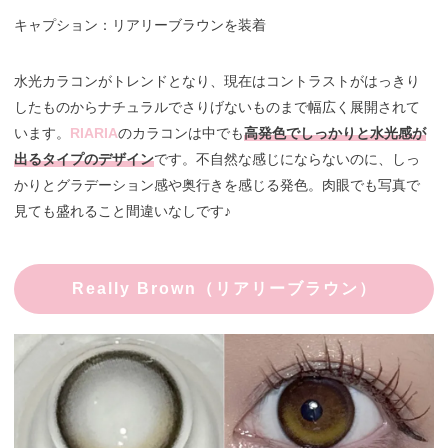
キャプション：リアリーブラウンを装着
水光カラコンがトレンドとなり、現在はコントラストがはっきり
したものからナチュラルでさりげないものまで幅広く展開されて
います。
RIARIA
のカラコンは中でも
高発色でしっかりと水光感が
出るタイプのデザイン
です。不自然な感じにならないのに、しっ
かりとグラデーション感や奥行きを感じる発色。肉眼でも写真で
見ても盛れること間違いなしです♪
Really Brown（リアリーブラウン）