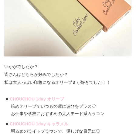
いかがでしたか？
皆さんはどちらが好みでしたか？
私は大人っぽい印象になるオリーブ🫒が好きでした！！
CHOUCHOU 1day オリーブ
暗めオリーブでいつもの瞳に遊びをプラス♡
お仕事や学校におすすめの大人モード系カラコン
CHOUCHOU 1day キャラメル
明るめのライトブラウンで、優しげな目元に♡