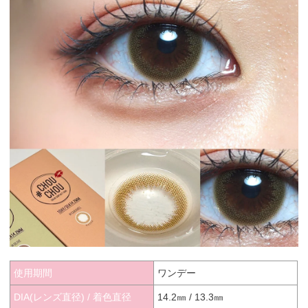
使用期間
ワンデー
DIA(レンズ直径) / 着色直径
14.2㎜ / 13.3㎜