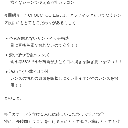
様々なシーンで使える万能カラコン
今回紹介したCHOUCHOU 1dayは、グラフィックだけでなくレン
ズ設計にもとてもこだわりがあるらしく…
色素が触れないサンドイッチ構造
目に直接色素が触れないので安全！！
潤い保つ低含水レンズ
含水率38%で水分蒸発が少なく目の渇きを防ぎ潤いを保つ！！
汚れにくい非イオン性
レンズの汚れの原因を吸収しにくい非イオン性のレンズを採
用！！
とのこと。
毎日カラコンを付ける人には嬉しいこだわりですよね♡
特に、長時間カラコンを付ける人にとって低含水率はとっても嬉