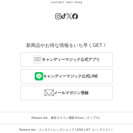
新商品やお得な情報をいち早くGET！
キャンディーマジック公式アプリ
キャンディーマジック公式LINE
メールマガジン登録
Related site：激安カラコン通販TeAmo（ティアモ）
Related site：コンタクトレンズショップ LENS LiST（レンズリスト）