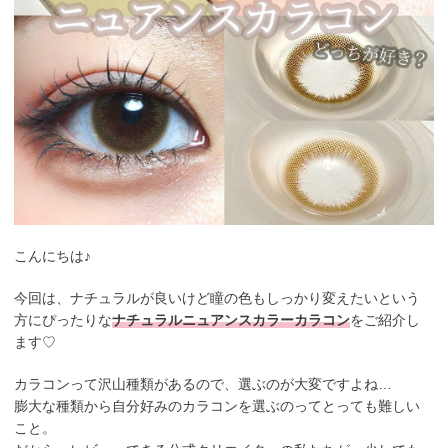
こんにちは♪
今回は、ナチュラルが良いけど瞳の色もしっかり変えたいという
方にぴったりな
ナチュラルニュアンスカラーカラコン
をご紹介し
ます♡
カラコンって沢山種類があるので、選ぶのが大変ですよね…
膨大な種類から自分好みのカラコンを選ぶのってとっても難しい
こと。