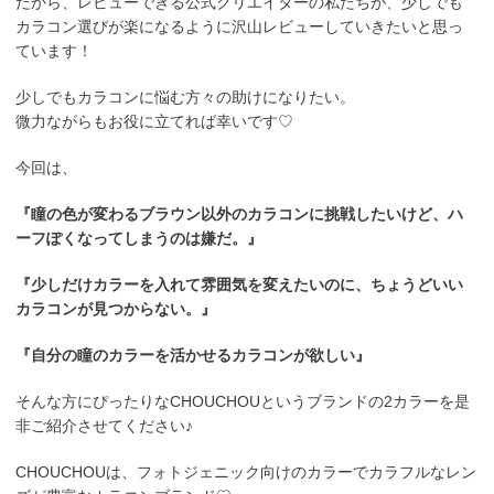
だから、レビューできる公式クリエイターの私たちが、少しでも
カラコン選びが楽になるように沢山レビューしていきたいと思っ
ています！
少しでもカラコンに悩む方々の助けになりたい。
微力ながらもお役に立てれば幸いです♡
今回は、
『瞳の色が変わるブラウン以外のカラコンに挑戦したいけど、ハ
ーフぽくなってしまうのは嫌だ。』
『少しだけカラーを入れて雰囲気を変えたいのに、ちょうどいい
カラコンが見つからない。』
『自分の瞳のカラーを活かせるカラコンが欲しい』
そんな方にぴったりなCHOUCHOUというブランドの2カラーを是
非ご紹介させてください♪
CHOUCHOUは、フォトジェニック向けのカラーでカラフルなレン