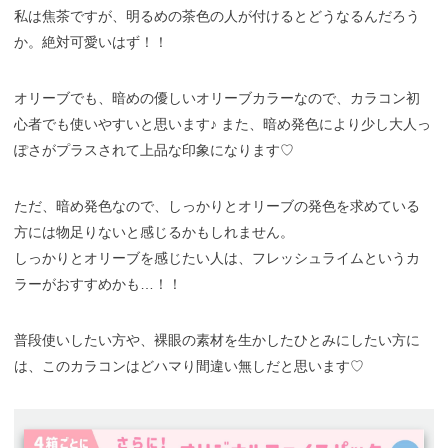
私は焦茶ですが、明るめの茶色の人が付けるとどうなるんだろう
か。絶対可愛いはず！！
オリーブでも、暗めの優しいオリーブカラーなので、カラコン初
心者でも使いやすいと思います♪ また、暗め発色により少し大人っ
ぽさがプラスされて上品な印象になります♡
ただ、暗め発色なので、しっかりとオリーブの発色を求めている
方には物足りないと感じるかもしれません。
しっかりとオリーブを感じたい人は、フレッシュライムというカ
ラーがおすすめかも…！！
普段使いしたい方や、裸眼の素材を生かしたひとみにしたい方に
は、このカラコンはどハマり間違い無しだと思います♡