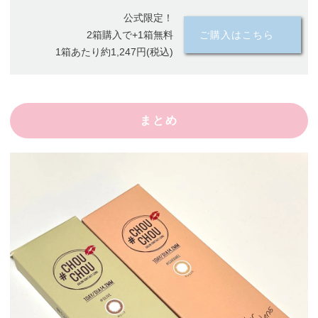
公式限定！
2箱購入で+1箱無料
ご購入はこちら
1箱あたり約1,247円(税込)
まとめ