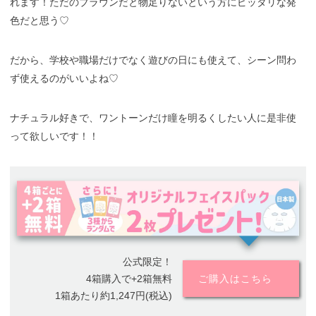
れます！ただのブラウンだと物足りないという方にピッタリな発
色だと思う♡
だから、学校や職場だけでなく遊びの日にも使えて、シーン問わ
ず使えるのがいいよね♡
ナチュラル好きで、ワントーンだけ瞳を明るくしたい人に是非使
って欲しいです！！
公式限定！
4箱購入で+2箱無料
ご購入はこちら
1箱あたり約1,247円(税込)